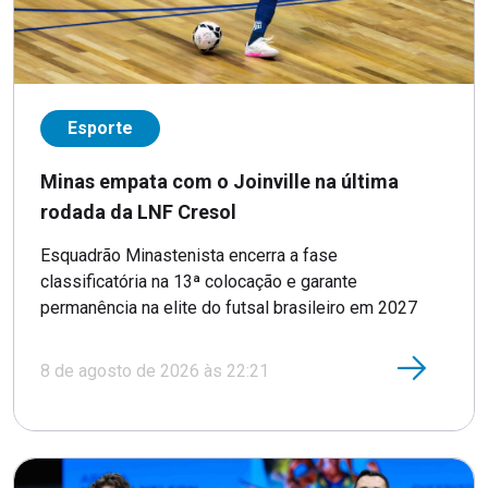
Esporte
Minas empata com o Joinville na última
rodada da LNF Cresol
Esquadrão Minastenista encerra a fase
classificatória na 13ª colocação e garante
permanência na elite do futsal brasileiro em 2027
8 de agosto de 2026 às 22:21