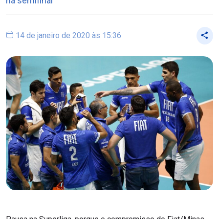
na semifinal
14 de janeiro de 2020 às 15:36