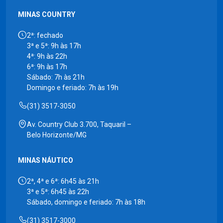
MINAS COUNTRY
2ª: fechado
3ª e 5ª: 9h às 17h
4ª: 9h às 22h
6ª: 9h às 17h
Sábado: 7h às 21h
Domingo e feriado: 7h às 19h
(31) 3517-3050
Av. Country Club 3.700, Taquaril –
Belo Horizonte/MG
MINAS NÁUTICO
2ª, 4ª e 6ª: 6h45 às 21h
3ª e 5ª: 6h45 às 22h
Sábado, domingo e feriado: 7h às 18h
(31) 3517-3000