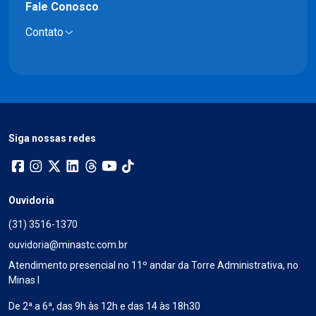
Fale Conosco
Contato
Siga nossas redes
Ouvidoria
(31) 3516-1370
ouvidoria@minastc.com.br
Atendimento presencial no 11º andar da Torre Administrativa, no
Minas I
De 2ª a 6ª, das 9h às 12h e das 14 às 18h30