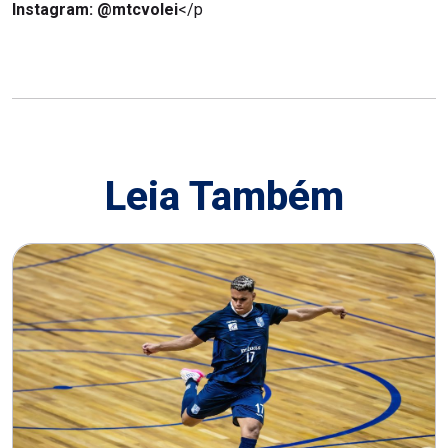
Instagram:
@mtcvolei
</p
Leia Também