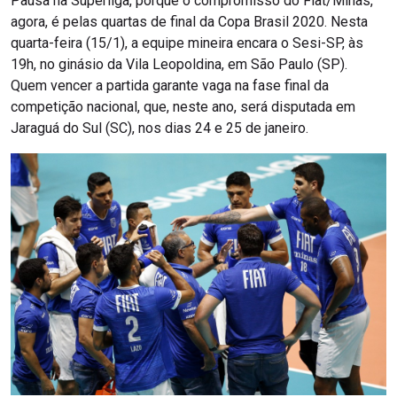
Pausa na Superliga, porque o compromisso do Fiat/Minas,
agora, é pelas quartas de final da Copa Brasil 2020. Nesta
quarta-feira (15/1), a equipe mineira encara o Sesi-SP, às
19h, no ginásio da Vila Leopoldina, em São Paulo (SP).
Quem vencer a partida garante vaga na fase final da
competição nacional, que, neste ano, será disputada em
Jaraguá do Sul (SC), nos dias 24 e 25 de janeiro.