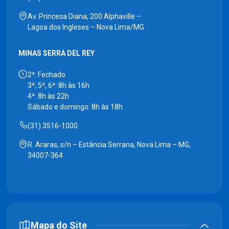
Av. Princesa Diana, 200 Alphaville –
Lagoa dos Ingleses – Nova Lima/MG
MINAS SERRA DEL REY
2ª: Fechado
3ª, 5ª, 6ª: 8h às 16h
4ª: 8h às 22h
Sábado e domingo: 8h às 18h
(31) 3516-1000
R. Araras, s/n – Estância Serrana, Nova Lima – MG,
34007-364
Mapa do Site