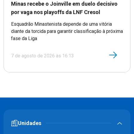
Minas recebe o Joinville em duelo decisivo
por vaga nos playoffs da LNF Cresol
Esquadrão Minastenista depende de uma vitória
diante da torcida para garantir classificação à próxima
fase da Liga
7 de agosto de 2026 às 16:13
Unidades