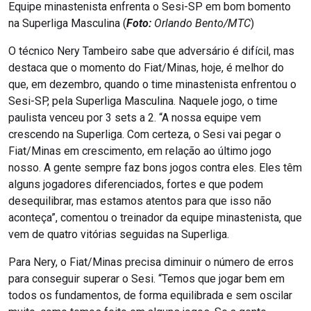
Equipe minastenista enfrenta o Sesi-SP em bom bomento
na Superliga Masculina (
Foto:
Orlando Bento/MTC
)
O técnico Nery Tambeiro sabe que adversário é difícil, mas
destaca que o momento do Fiat/Minas, hoje, é melhor do
que, em dezembro, quando o time minastenista enfrentou o
Sesi-SP, pela Superliga Masculina. Naquele jogo, o time
paulista venceu por 3 sets a 2. “A nossa equipe vem
crescendo na Superliga. Com certeza, o Sesi vai pegar o
Fiat/Minas em crescimento, em relação ao último jogo
nosso. A gente sempre faz bons jogos contra eles. Eles têm
alguns jogadores diferenciados, fortes e que podem
desequilibrar, mas estamos atentos para que isso não
aconteça”, comentou o treinador da equipe minastenista, que
vem de quatro vitórias seguidas na Superliga.
Para Nery, o Fiat/Minas precisa diminuir o número de erros
para conseguir superar o Sesi. “Temos que jogar bem em
todos os fundamentos, de forma equilibrada e sem oscilar