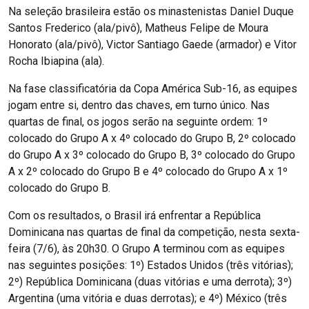
Na seleção brasileira estão os minastenistas Daniel Duque
Santos Frederico (ala/pivô), Matheus Felipe de Moura
Honorato (ala/pivô), Victor Santiago Gaede (armador) e Vitor
Rocha Ibiapina (ala).
Na fase classificatória da Copa América Sub-16, as equipes
jogam entre si, dentro das chaves, em turno único. Nas
quartas de final, os jogos serão na seguinte ordem: 1º
colocado do Grupo A x 4º colocado do Grupo B, 2º colocado
do Grupo A x 3º colocado do Grupo B, 3º colocado do Grupo
A x 2º colocado do Grupo B e 4º colocado do Grupo A x 1º
colocado do Grupo B.
Com os resultados, o Brasil irá enfrentar a República
Dominicana nas quartas de final da competição, nesta sexta-
feira (7/6), às 20h30. O Grupo A terminou com as equipes
nas seguintes posições: 1º) Estados Unidos (três vitórias);
2º) República Dominicana (duas vitórias e uma derrota); 3º)
Argentina (uma vitória e duas derrotas); e 4º) México (três