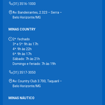
(31) 3516-1000
Av. Bandeirantes, 2.323 – Serra –
Belo Horizonte/MG
MINAS COUNTRY
2ª: fechado
3ª e 5ª: 9h às 17h
4ª: 9h às 22h
6ª: 9h às 17h
Sábado: 7h às 21h
Domingo e feriado: 7h às 19h
(31) 3517-3050
Av. Country Club 3.700, Taquaril –
Belo Horizonte/MG
MINAS NÁUTICO