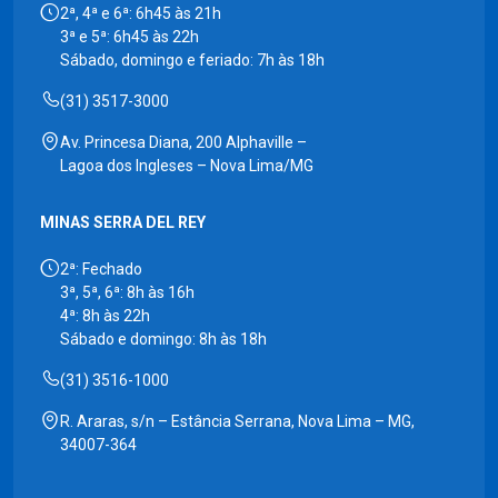
2ª, 4ª e 6ª: 6h45 às 21h
3ª e 5ª: 6h45 às 22h
Sábado, domingo e feriado: 7h às 18h
(31) 3517-3000
Av. Princesa Diana, 200 Alphaville –
Lagoa dos Ingleses – Nova Lima/MG
MINAS SERRA DEL REY
2ª: Fechado
3ª, 5ª, 6ª: 8h às 16h
4ª: 8h às 22h
Sábado e domingo: 8h às 18h
(31) 3516-1000
R. Araras, s/n – Estância Serrana, Nova Lima – MG,
34007-364