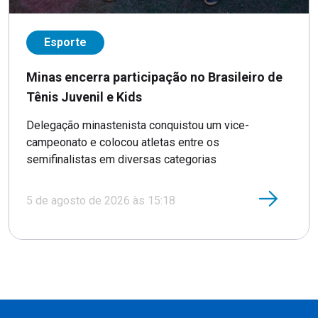
Esporte
Minas encerra participação no Brasileiro de
Tênis Juvenil e Kids
Delegação minastenista conquistou um vice-
campeonato e colocou atletas entre os
semifinalistas em diversas categorias
5 de agosto de 2026 às 15:18