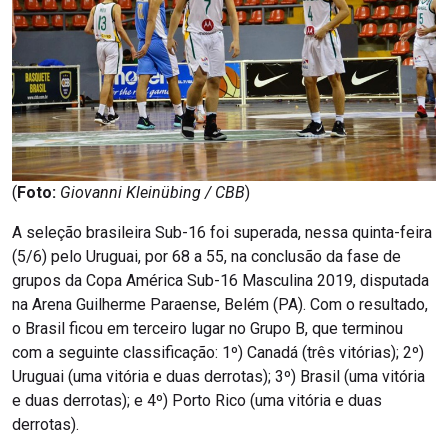
(
Foto:
Giovanni Kleinübing / CBB
)
A seleção brasileira Sub-16 foi superada, nessa quinta-feira
(5/6) pelo Uruguai, por 68 a 55, na conclusão da fase de
grupos da Copa América Sub-16 Masculina 2019, disputada
na Arena Guilherme Paraense, Belém (PA). Com o resultado,
o Brasil ficou em terceiro lugar no Grupo B, que terminou
com a seguinte classificação: 1º) Canadá (três vitórias); 2º)
Uruguai (uma vitória e duas derrotas); 3º) Brasil (uma vitória
e duas derrotas); e 4º) Porto Rico (uma vitória e duas
derrotas).