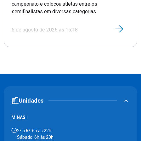
campeonato e colocou atletas entre os
semifinalistas em diversas categorias
5 de agosto de 2026 às 15:18
Unidades
MINAS I
2ª a 6ª: 6h às 22h
Sábado: 6h às 20h