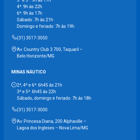
3ª e 5ª: 9h às 17h
4ª: 9h às 22h
6ª: 9h às 17h
Sábado: 7h às 21h
Domingo e feriado: 7h às 19h
(31) 3517-3050
Av. Country Club 3.700, Taquaril –
Belo Horizonte/MG
MINAS NÁUTICO
2ª, 4ª e 6ª: 6h45 às 21h
3ª e 5ª: 6h45 às 22h
Sábado, domingo e feriado: 7h às 18h
(31) 3517-3000
Av. Princesa Diana, 200 Alphaville –
Lagoa dos Ingleses – Nova Lima/MG