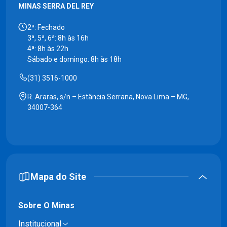
MINAS SERRA DEL REY
2ª: Fechado
3ª, 5ª, 6ª: 8h às 16h
4ª: 8h às 22h
Sábado e domingo: 8h às 18h
(31) 3516-1000
R. Araras, s/n – Estância Serrana, Nova Lima – MG,
34007-364
Mapa do Site
Sobre O Minas
Institucional