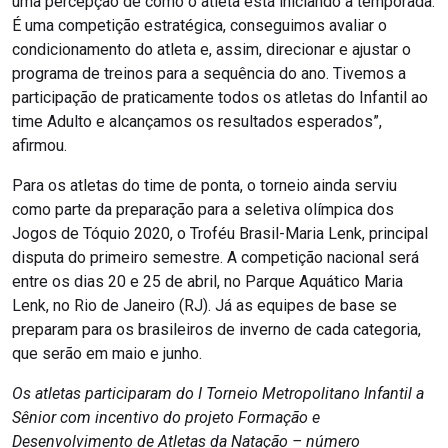
uma percepção de como o atleta está iniciando a temporada.
É uma competição estratégica, conseguimos avaliar o
condicionamento do atleta e, assim, direcionar e ajustar o
programa de treinos para a sequência do ano. Tivemos a
participação de praticamente todos os atletas do Infantil ao
time Adulto e alcançamos os resultados esperados”,
afirmou.
Para os atletas do time de ponta, o torneio ainda serviu
como parte da preparação para a seletiva olímpica dos
Jogos de Tóquio 2020, o Troféu Brasil-Maria Lenk, principal
disputa do primeiro semestre. A competição nacional será
entre os dias 20 e 25 de abril, no Parque Aquático Maria
Lenk, no Rio de Janeiro (RJ). Já as equipes de base se
preparam para os brasileiros de inverno de cada categoria,
que serão em maio e junho.
Os atletas participaram do I Torneio Metropolitano Infantil a
Sênior com incentivo do projeto Formação e
Desenvolvimento de Atletas da Natação – número