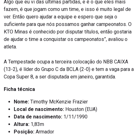
Algo que eu vi das últimas partidas, e é o que eles mais
fazem, é que jogam como um time, e isso é muito legal de
ver. Então quero ajudar a equipe e espero que seja o
suficiente para que nós possamos ganhar campeonatos. O
KTO Minas é conhecido por disputar títulos, então gostaria
de ajudar o time a conquistar os campeonatos”, avaliou o
atleta.
A Tempestade ocupa a terceira colocação do NBB CAIXA
(13-2), é líder do Grupo C da BCLA (2-0) e tem a vaga para a
Copa Super 8, a ser disputada em janeiro, garantida.
Ficha técnica
Nome:
Timothy McKenzie Frazier
Local de nascimento:
Houston (EUA)
Data de nascimento:
1/11/1990
Altura:
1,83m
Posição:
Armador