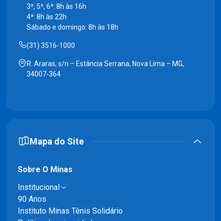
3ª, 5ª, 6ª: 8h às 16h
4ª: 8h às 22h
Sábado e domingo: 8h às 18h
(31) 3516-1000
R. Araras, s/n – Estância Serrana, Nova Lima – MG,
34007-364
Mapa do Site
Sobre O Minas
Institucional
90 Anos
Instituto Minas Tênis Solidário