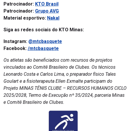
Patrocinador:
KTO Brasil
Patrocinador:
Grupo AVG
Material esportivo:
Nakal
Siga as redes sociais do KTO Minas:
Instagram:
@mtcbasquete
Facebook:
/mtcbasquete
Os atletas são beneficiados com recursos de projetos
vinculados ao Comitê Brasileiro de Clubes. Os técnicos
Leonardo Costa e Carlos Lima, o preparador físico Tales
Goulart e a fisioterapeuta Ellen Exmalte participam do
Projeto MINAS TÊNIS CLUBE – RECURSOS HUMANOS CICLO
2025/2028, Termo de Execução nº 35/2024, parceria Minas
e Comitê Brasileiro de Clubes.