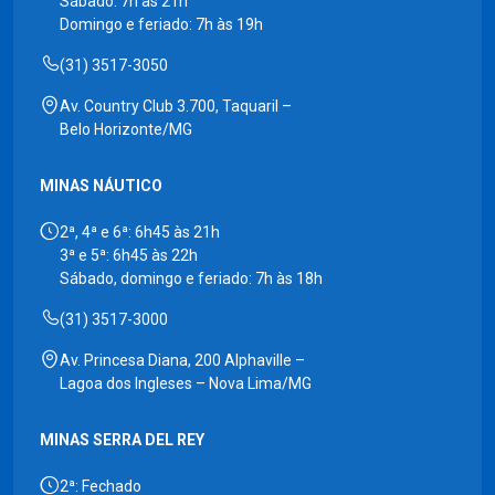
Sábado: 7h às 21h
Domingo e feriado: 7h às 19h
(31) 3517-3050
Av. Country Club 3.700, Taquaril –
Belo Horizonte/MG
MINAS NÁUTICO
2ª, 4ª e 6ª: 6h45 às 21h
3ª e 5ª: 6h45 às 22h
Sábado, domingo e feriado: 7h às 18h
(31) 3517-3000
Av. Princesa Diana, 200 Alphaville –
Lagoa dos Ingleses – Nova Lima/MG
MINAS SERRA DEL REY
2ª: Fechado