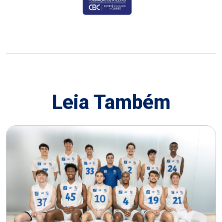
Leia Também