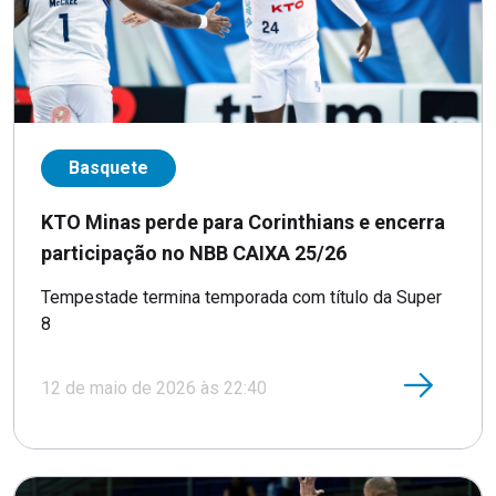
Basquete
KTO Minas perde para Corinthians e encerra
participação no NBB CAIXA 25/26
Tempestade termina temporada com título da Super
8
12 de maio de 2026 às 22:40