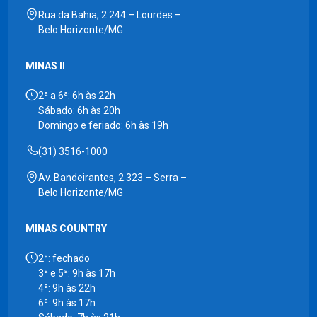
Rua da Bahia, 2.244 – Lourdes –
Belo Horizonte/MG
MINAS II
2ª a 6ª: 6h às 22h
Sábado: 6h às 20h
Domingo e feriado: 6h às 19h
(31) 3516-1000
Av. Bandeirantes, 2.323 – Serra –
Belo Horizonte/MG
MINAS COUNTRY
2ª: fechado
3ª e 5ª: 9h às 17h
4ª: 9h às 22h
6ª: 9h às 17h