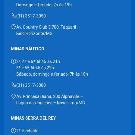
Domingo e feriado: 7h às 19h
(31) 3517-3050
Av. Country Club 3.700, Taquaril –
Belo Horizonte/MG
MINAS NÁUTICO
2ª, 4ª e 6ª: 6h45 às 21h
3ª e 5ª: 6h45 às 22h
Sábado, domingo e feriado: 7h às 18h
(31) 3517-3000
Av. Princesa Diana, 200 Alphaville –
Lagoa dos Ingleses – Nova Lima/MG
MINAS SERRA DEL REY
2ª: Fechado