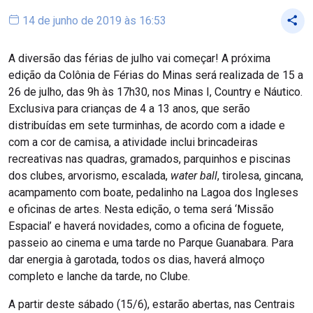
14 de junho de 2019 às 16:53
A diversão das férias de julho vai começar! A próxima
edição da Colônia de Férias do Minas será realizada de 15 a
26 de julho, das 9h às 17h30, nos Minas I, Country e Náutico.
Exclusiva para crianças de 4 a 13 anos, que serão
distribuídas em sete turminhas, de acordo com a idade e
com a cor de camisa, a atividade inclui brincadeiras
recreativas nas quadras, gramados, parquinhos e piscinas
dos clubes, arvorismo, escalada,
water ball
, tirolesa, gincana,
acampamento com boate, pedalinho na Lagoa dos Ingleses
e oficinas de artes. Nesta edição, o tema será ‘Missão
Espacial’ e haverá novidades, como a oficina de foguete,
passeio ao cinema e uma tarde no Parque Guanabara. Para
dar energia à garotada, todos os dias, haverá almoço
completo e lanche da tarde, no Clube.
A partir deste sábado (15/6), estarão abertas, nas Centrais