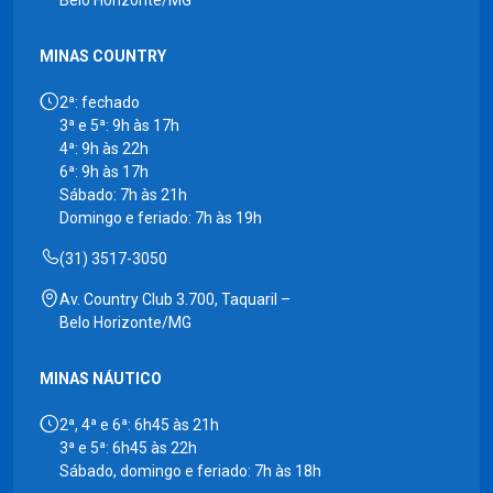
Belo Horizonte/MG
MINAS COUNTRY
2ª: fechado
3ª e 5ª: 9h às 17h
4ª: 9h às 22h
6ª: 9h às 17h
Sábado: 7h às 21h
Domingo e feriado: 7h às 19h
(31) 3517-3050
Av. Country Club 3.700, Taquaril –
Belo Horizonte/MG
MINAS NÁUTICO
2ª, 4ª e 6ª: 6h45 às 21h
3ª e 5ª: 6h45 às 22h
Sábado, domingo e feriado: 7h às 18h