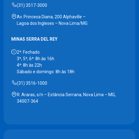
(31) 3517-3000
Av. Princesa Diana, 200 Alphaville –
Lagoa dos Ingleses – Nova Lima/MG
MINAS SERRA DEL REY
2ª: Fechado
3ª, 5ª, 6ª: 8h às 16h
4ª: 8h às 22h
Sábado e domingo: 8h às 18h
(31) 3516-1000
R. Araras, s/n – Estância Serrana, Nova Lima – MG,
34007-364