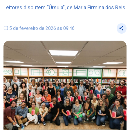
Leitores discutem “Úrsula”, de Maria Firmina dos Reis
5 de fevereiro de 2026 às 09:46