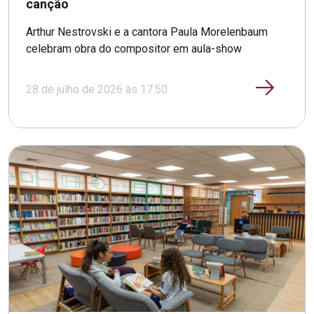
canção
Arthur Nestrovski e a cantora Paula Morelenbaum
celebram obra do compositor em aula-show
28 de julho de 2026 às 17:50