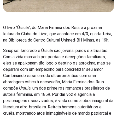
O livro “Úrsula”, de Maria Firmina dos Reis é a próxima
leitura do Clube do Livro, que acontece em 4/3, quarta-feira,
na Biblioteca do Centro Cultural Unimed-BH Minas, às 19h.
Sinopse: Tancredo e Úrsula são jovens, puros e altruístas.
Com a vida marcada por perdas e decepções familiares,
eles se apaixonam tão logo o destino os aproxima, mas se
deparam com um empecilho para concretizar seu amor.
Combinando esse enredo ultrarromântico com uma
abordagem crítica à escravidão, Maria Firmina dos Reis
compõe
Úrsula
, um dos primeiros romances brasileiros de
autoria feminina, em 1859. Por dar voz e agência a
personagens escravizados, é vista como a obra inaugural da
literatura afro-brasileira. Retrata homens autoritários e
cruéis, mostrando atos inimagináveis de mando patriarcal e