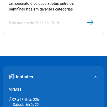
campeonato e colocou atletas entre os
semifinalistas em diversas categorias
5 de agosto de 2026 às 15:18
Unidades
MINAS I
2ª a 6ª: 6h às 22h
Sábado: 6h às 20h