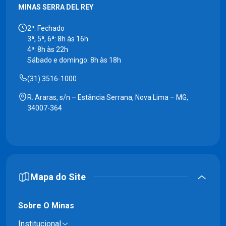
MINAS SERRA DEL REY
2ª: Fechado
3ª, 5ª, 6ª: 8h às 16h
4ª: 8h às 22h
Sábado e domingo: 8h às 18h
(31) 3516-1000
R. Araras, s/n – Estância Serrana, Nova Lima – MG,
34007-364
Mapa do Site
Sobre O Minas
Institucional