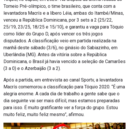
Torneio Pré-olímpico, o time brasileiro, que conta com a
levantadora Macrís e a líbero Léia, ambas do Itambé/Minas,
venceu a República Dominicana, por 3 sets a 2 (25/22,
25/19, 23/25, 18/25 e 15/10), e garantiu a vaga para Tóquio
como líder do Grupo D, após vencer os três jogos
disputados. A classificação veio em partida realizada na
manhã deste sábado (3/6), no ginásio do Sabiazinho, em
Uberlândia (MG). Antes da vitória sobre a República
Dominicana, o Brasil já havia vencido a seleção de Camarões
(3 a 0) e o Azerbaijão (3 a 2).
Após a partida, em entrevista ao canal Sportv, a levantadora
Macrís comemorou a classificação para Tóquio 2020. “É uma
alegria enorme. A cada dia de trabalho a gente sabe que o
dia seguinte vai ser mais difícil, mas estamos preparadas
para isso. É muito gratificante ver a força do grupo. Estou
muito feliz, muito feliz mesmo”, afirmou.