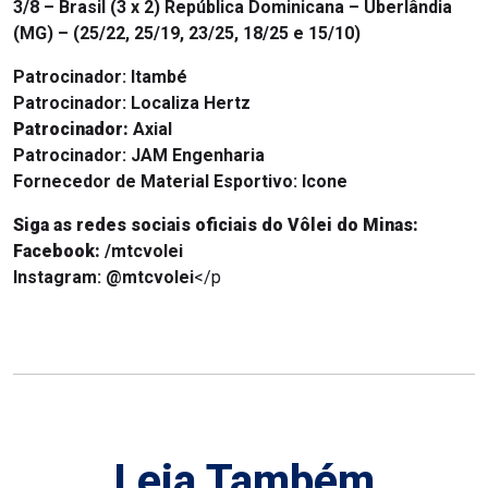
3/8 – Brasil (3 x 2) República Dominicana – Uberlândia
(MG) –
(25/22, 25/19, 23/25, 18/25 e 15/10)
Patrocinador:
Itambé
Patrocinador:
Localiza Hertz
Patrocinador:
Axial
Patrocinador:
JAM Engenharia
Fornecedor de Material Esportivo: Icone
Siga as redes sociais oficiais do Vôlei do Minas:
Facebook:
/mtcvolei
Instagram: @mtcvolei
</p
Leia Também