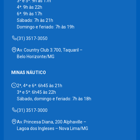
3ª e 5ª: 9h às 17h
4ª: 9h às 22h
6ª: 9h às 17h
Sábado: 7h às 21h
Domingo e feriado: 7h às 19h
(31) 3517-3050
Av. Country Club 3.700, Taquaril –
Belo Horizonte/MG
MINAS NÁUTICO
2ª, 4ª e 6ª: 6h45 às 21h
3ª e 5ª: 6h45 às 22h
Sábado, domingo e feriado: 7h às 18h
(31) 3517-3000
Av. Princesa Diana, 200 Alphaville –
Lagoa dos Ingleses – Nova Lima/MG