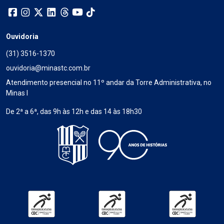
Ouvidoria
(31) 3516-1370
ouvidoria@minastc.com.br
Atendimento presencial no 11º andar da Torre Administrativa, no
Minas I
De 2ª a 6ª, das 9h às 12h e das 14 às 18h30