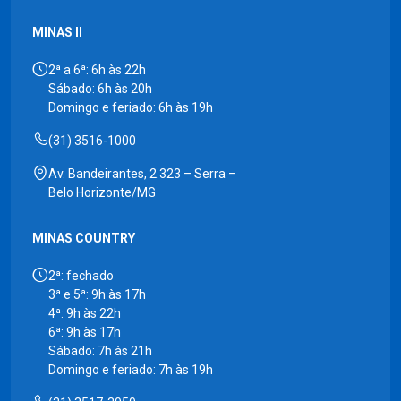
MINAS II
2ª a 6ª: 6h às 22h
Sábado: 6h às 20h
Domingo e feriado: 6h às 19h
(31) 3516-1000
Av. Bandeirantes, 2.323 – Serra –
Belo Horizonte/MG
MINAS COUNTRY
2ª: fechado
3ª e 5ª: 9h às 17h
4ª: 9h às 22h
6ª: 9h às 17h
Sábado: 7h às 21h
Domingo e feriado: 7h às 19h