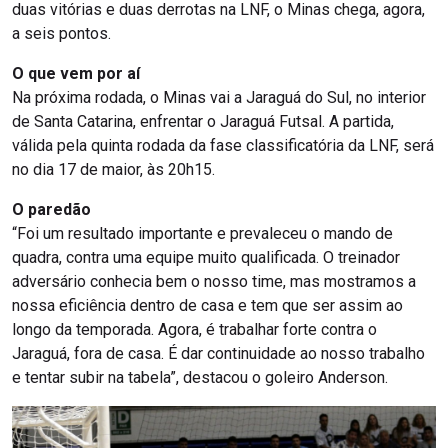
duas vitórias e duas derrotas na LNF, o Minas chega, agora,
a seis pontos.
O que vem por aí
Na próxima rodada, o Minas vai a Jaraguá do Sul, no interior
de Santa Catarina, enfrentar o Jaraguá Futsal. A partida,
válida pela quinta rodada da fase classificatória da LNF, será
no dia 17 de maior, às 20h15.
O paredão
“Foi um resultado importante e prevaleceu o mando de
quadra, contra uma equipe muito qualificada. O treinador
adversário conhecia bem o nosso time, mas mostramos a
nossa eficiência dentro de casa e tem que ser assim ao
longo da temporada. Agora, é trabalhar forte contra o
Jaraguá, fora de casa. É dar continuidade ao nosso trabalho
e tentar subir na tabela”, destacou o goleiro Anderson.