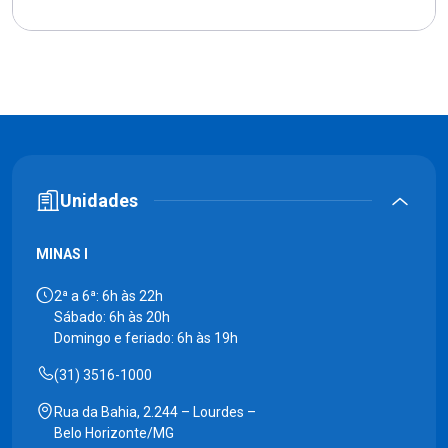
Unidades
MINAS I
2ª a 6ª: 6h às 22h
Sábado: 6h às 20h
Domingo e feriado: 6h às 19h
(31) 3516-1000
Rua da Bahia, 2.244 – Lourdes –
Belo Horizonte/MG