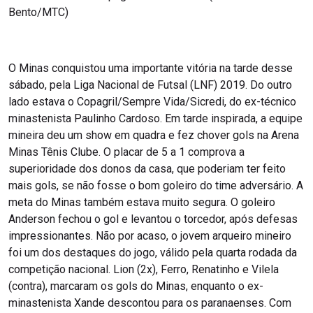
Bento/MTC)
O Minas conquistou uma importante vitória na tarde desse
sábado, pela Liga Nacional de Futsal (LNF) 2019. Do outro
lado estava o Copagril/Sempre Vida/Sicredi, do ex-técnico
minastenista Paulinho Cardoso. Em tarde inspirada, a equipe
mineira deu um show em quadra e fez chover gols na Arena
Minas Tênis Clube. O placar de 5 a 1 comprova a
superioridade dos donos da casa, que poderiam ter feito
mais gols, se não fosse o bom goleiro do time adversário. A
meta do Minas também estava muito segura. O goleiro
Anderson fechou o gol e levantou o torcedor, após defesas
impressionantes. Não por acaso, o jovem arqueiro mineiro
foi um dos destaques do jogo, válido pela quarta rodada da
competição nacional. Lion (2x), Ferro, Renatinho e Vilela
(contra), marcaram os gols do Minas, enquanto o ex-
minastenista Xande descontou para os paranaenses. Com