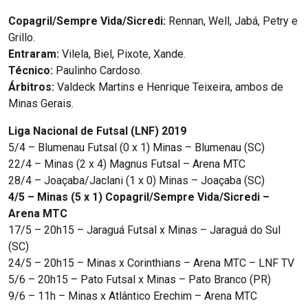
Copagril/Sempre Vida/Sicredi:
Rennan, Well, Jabá, Petry e
Grillo.
Entraram:
Vilela, Biel, Pixote, Xande.
Técnico:
Paulinho Cardoso.
Árbitros:
Valdeck Martins e Henrique Teixeira, ambos de
Minas Gerais.
Liga Nacional de Futsal (LNF) 2019
5/4 – Blumenau Futsal (0 x 1) Minas – Blumenau (SC)
22/4 – Minas (2 x 4) Magnus Futsal – Arena MTC
28/4 – Joaçaba/Jaclani (1 x 0) Minas – Joaçaba (SC)
4/5 – Minas (5 x 1) Copagril/Sempre Vida/Sicredi –
Arena MTC
17/5 – 20h15 – Jaraguá Futsal x Minas – Jaraguá do Sul
(SC)
24/5 – 20h15 – Minas x Corinthians – Arena MTC – LNF TV
5/6 – 20h15 – Pato Futsal x Minas – Pato Branco (PR)
9/6 – 11h – Minas x Atlântico Erechim – Arena MTC