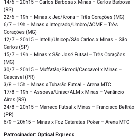
14/6 – 20h15 – Carlos Barbosa x Minas – Carlos Barbosa
(RS)
22/6 – 19h – Minas x Jec/Krona – Três Corações (MG)
6/7 – 19h – Minas x Integrado/Umbro/ACMF – Três
Corações (MG)
12/7 – 20h15 – Intelli/Unicep/São Carlos x Minas – São
Carlos (SP)
15/7 – 19h – Minas x São José Futsal – Três Corações
(MG)
30/7 – 20h15 – Muffatão/Sicredi/Cascavel x Minas –
Cascavel (PR)
3/8 – 15h – Minas x Tubarão Futsal – Arena MTC
17/8 – 19h – Assoeva/Unisc/ALM x Minas – Venâncio
Aires (RS)
24/8 – 20h15 – Marreco Futsal x Minas – Francisco Beltrão
(PR)
6/9 – 20h15 – Minas x Foz Cataratas Poker – Arena MTC
Patrocinador: Optical Express