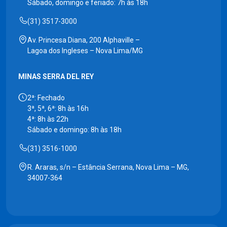
Sábado, domingo e feriado: 7h às 18h
(31) 3517-3000
Av. Princesa Diana, 200 Alphaville –
Lagoa dos Ingleses – Nova Lima/MG
MINAS SERRA DEL REY
2ª: Fechado
3ª, 5ª, 6ª: 8h às 16h
4ª: 8h às 22h
Sábado e domingo: 8h às 18h
(31) 3516-1000
R. Araras, s/n – Estância Serrana, Nova Lima – MG,
34007-364