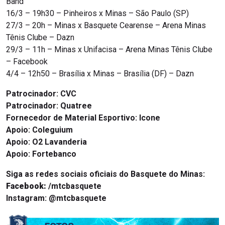
Band
16/3 – 19h30 – Pinheiros x Minas – São Paulo (SP)
27/3 – 20h – Minas x Basquete Cearense – Arena Minas
Tênis Clube – Dazn
29/3 – 11h – Minas x Unifacisa – Arena Minas Tênis Clube
– Facebook
4/4 – 12h50 – Brasília x Minas – Brasília (DF) – Dazn
Patrocinador:
CVC
Patrocinador: Quatree
Fornecedor de Material Esportivo: Icone
Apoio: Coleguium
Apoio: O2 Lavanderia
Apoio: Fortebanco
Siga as redes sociais oficiais do Basquete do Minas:
Facebook:
/mtcbasquete
Instagram:
@mtcbasquete