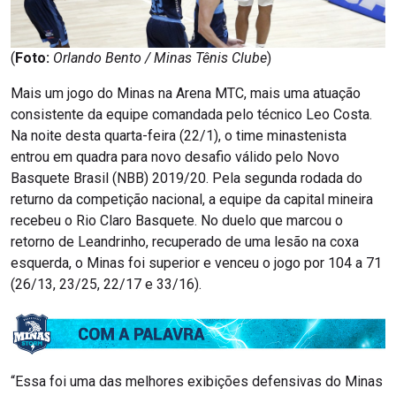
(
Foto:
Orlando Bento / Minas Tênis Clube
)
Mais um jogo do Minas na Arena MTC, mais uma atuação
consistente da equipe comandada pelo técnico Leo Costa.
Na noite desta quarta-feira (22/1), o time minastenista
entrou em quadra para novo desafio válido pelo Novo
Basquete Brasil (NBB) 2019/20. Pela segunda rodada do
returno da competição nacional, a equipe da capital mineira
recebeu o Rio Claro Basquete. No duelo que marcou o
retorno de Leandrinho, recuperado de uma lesão na coxa
esquerda, o Minas foi superior e venceu o jogo por 104 a 71
(26/13, 23/25, 22/17 e 33/16).
“Essa foi uma das melhores exibições defensivas do Minas