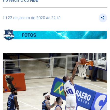
no returno do NBB
22 de janeiro de 2020 às 22:41