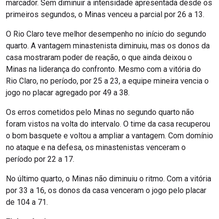
marcador. Sem diminuir a intensidade apresentada desde os
primeiros segundos, o Minas venceu a parcial por 26 a 13.
O Rio Claro teve melhor desempenho no início do segundo
quarto. A vantagem minastenista diminuiu, mas os donos da
casa mostraram poder de reação, o que ainda deixou o
Minas na liderança do confronto. Mesmo com a vitória do
Rio Claro, no período, por 25 a 23, a equipe mineira vencia o
jogo no placar agregado por 49 a 38.
Os erros cometidos pelo Minas no segundo quarto não
foram vistos na volta do intervalo. O time da casa recuperou
o bom basquete e voltou a ampliar a vantagem. Com domínio
no ataque e na defesa, os minastenistas venceram o
período por 22 a 17.
No último quarto, o Minas não diminuiu o ritmo. Com a vitória
por 33 a 16, os donos da casa venceram o jogo pelo placar
de 104 a 71.