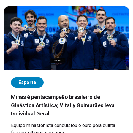
Esporte
Minas é pentacampeão brasileiro de
Ginástica Artística; Vitaliy Guimarães leva
Individual Geral
Equipe minastenista conquistou o ouro pela quinta
fez nos últimos seis anos