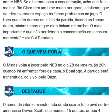
neste NBB. Se olharmos para a concentração, acho que foi a
melhor. Rio Claro tem um time muito perigoso, sabíamos que
se eles tivessem espaço teríamos problemas no jogo. O
foco que nós demos no início da partida, tirando as forças
deles, minimizamos o que eles tinham de melhor. O mais
importante é que não perdemos a concentração em nenhum
momento” – ala Gui Deodato.
O Minas volta a jogar pelo NBB no dia 28 de janeiro, às 20h,
quando irá enfrentar, fora de casa, o Botafogo. A partida será
transmitida, ao vivo, pelo Dazn.
O nome da vitória minastenista desta quarta foi o pivô norte-
americano Devon Scott, que marcou 16 pontos, pegou 4