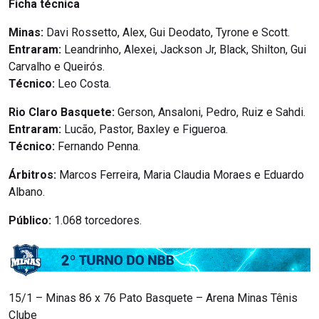
Ficha técnica
Minas:
Davi Rossetto, Alex, Gui Deodato, Tyrone e Scott.
Entraram:
Leandrinho, Alexei, Jackson Jr, Black, Shilton, Gui
Carvalho e Queirós.
Técnico:
Leo Costa.
Rio Claro Basquete:
Gerson, Ansaloni, Pedro, Ruiz e Sahdi.
Entraram:
Lucão, Pastor, Baxley e Figueroa.
Técnico:
Fernando Penna.
Árbitros:
Marcos Ferreira, Maria Claudia Moraes e Eduardo
Albano.
Público:
1.068 torcedores.
15/1 – Minas 86 x 76 Pato Basquete – Arena Minas Tênis
Clube