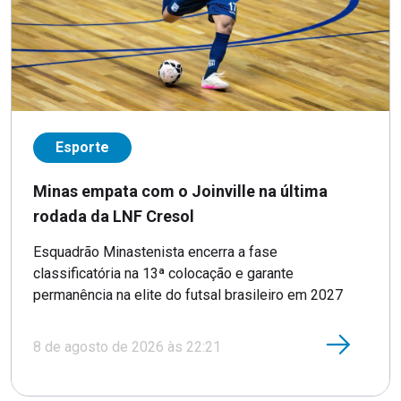
Esporte
Minas empata com o Joinville na última
rodada da LNF Cresol
Esquadrão Minastenista encerra a fase
classificatória na 13ª colocação e garante
permanência na elite do futsal brasileiro em 2027
8 de agosto de 2026 às 22:21