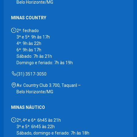
Belo Horizonte/MG
MINAS COUNTRY
2ª: fechado
3ª e 5ª: 9h às 17h
4ª: 9h às 22h
6ª: 9h às 17h
Sábado: 7h às 21h
Domingo e feriado: 7h às 19h
(31) 3517-3050
Av. Country Club 3.700, Taquaril –
Belo Horizonte/MG
MINAS NÁUTICO
2ª, 4ª e 6ª: 6h45 às 21h
3ª e 5ª: 6h45 às 22h
Sábado, domingo e feriado: 7h às 18h