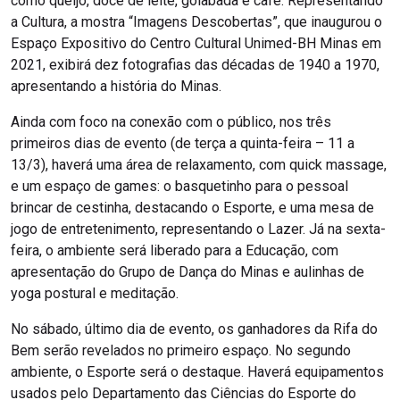
como queijo, doce de leite, goiabada e café. Representando
a Cultura, a mostra “Imagens Descobertas”, que inaugurou o
Espaço Expositivo do Centro Cultural Unimed-BH Minas em
2021, exibirá dez fotografias das décadas de 1940 a 1970,
apresentando a história do Minas.
Ainda com foco na conexão com o público, nos três
primeiros dias de evento (de terça a quinta-feira – 11 a
13/3), haverá uma área de relaxamento, com quick massage,
e um espaço de games: o basquetinho para o pessoal
brincar de cestinha, destacando o Esporte, e uma mesa de
jogo de entretenimento, representando o Lazer. Já na sexta-
feira, o ambiente será liberado para a Educação, com
apresentação do Grupo de Dança do Minas e aulinhas de
yoga postural e meditação.
No sábado, último dia de evento, os ganhadores da Rifa do
Bem serão revelados no primeiro espaço. No segundo
ambiente, o Esporte será o destaque. Haverá equipamentos
usados pelo Departamento das Ciências do Esporte do