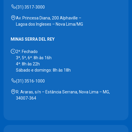
(31) 3517-3000
Av. Princesa Diana, 200 Alphaville –
Lagoa dos Ingleses – Nova Lima/MG
MINAS SERRA DEL REY
2ª: Fechado
3ª, 5ª, 6ª: 8h às 16h
4ª: 8h às 22h
Sábado e domingo: 8h às 18h
(31) 3516-1000
R. Araras, s/n – Estância Serrana, Nova Lima – MG,
34007-364