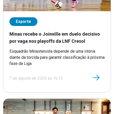
Esporte
Minas recebe o Joinville em duelo decisivo
por vaga nos playoffs da LNF Cresol
Esquadrão Minastenista depende de uma vitória
diante da torcida para garantir classificação à próxima
fase da Liga
7 de agosto de 2026 às 16:13