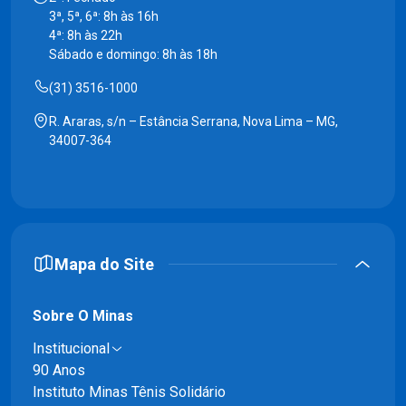
3ª, 5ª, 6ª: 8h às 16h
4ª: 8h às 22h
Sábado e domingo: 8h às 18h
(31) 3516-1000
R. Araras, s/n – Estância Serrana, Nova Lima – MG,
34007-364
Mapa do Site
Sobre O Minas
Institucional
90 Anos
Instituto Minas Tênis Solidário