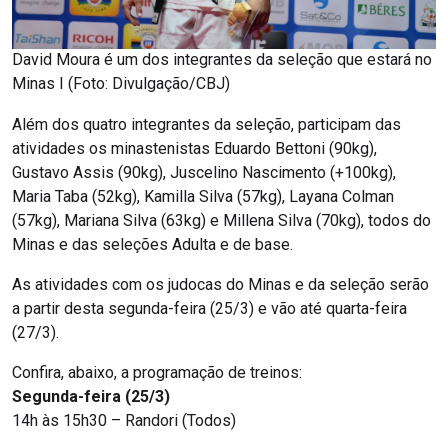
David Moura é um dos integrantes da seleção que estará no
Minas I (Foto: Divulgação/CBJ)
Além dos quatro integrantes da seleção, participam das
atividades os minastenistas Eduardo Bettoni (90kg),
Gustavo Assis (90kg), Juscelino Nascimento (+100kg),
Maria Taba (52kg), Kamilla Silva (57kg), Layana Colman
(57kg), Mariana Silva (63kg) e Millena Silva (70kg), todos do
Minas e das seleções Adulta e de base.
As atividades com os judocas do Minas e da seleção serão
a partir desta segunda-feira (25/3) e vão até quarta-feira
(27/3).
Confira, abaixo, a programação de treinos:
Segunda-feira (25/3)
14h às 15h30 – Randori (Todos)