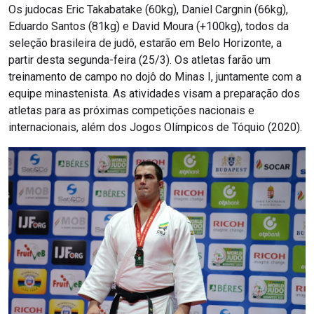
Os judocas Eric Takabatake (60kg), Daniel Cargnin (66kg),
Eduardo Santos (81kg) e David Moura (+100kg), todos da
seleção brasileira de judô, estarão em Belo Horizonte, a
partir desta segunda-feira (25/3). Os atletas farão um
treinamento de campo no dojô do Minas I, juntamente com a
equipe minastenista. As atividades visam a preparação dos
atletas para as próximas competições nacionais e
internacionais, além dos Jogos Olímpicos de Tóquio (2020).