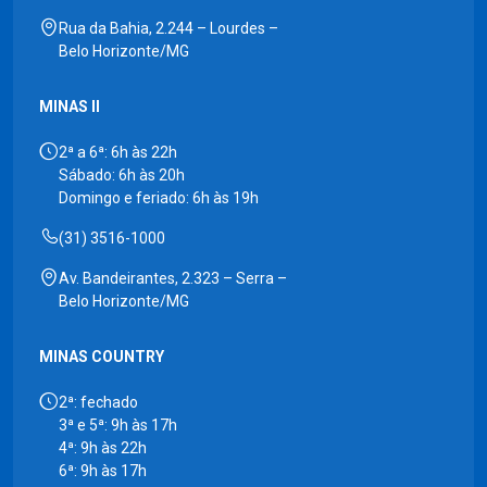
Rua da Bahia, 2.244 – Lourdes –
Belo Horizonte/MG
MINAS II
2ª a 6ª: 6h às 22h
Sábado: 6h às 20h
Domingo e feriado: 6h às 19h
(31) 3516-1000
Av. Bandeirantes, 2.323 – Serra –
Belo Horizonte/MG
MINAS COUNTRY
2ª: fechado
3ª e 5ª: 9h às 17h
4ª: 9h às 22h
6ª: 9h às 17h