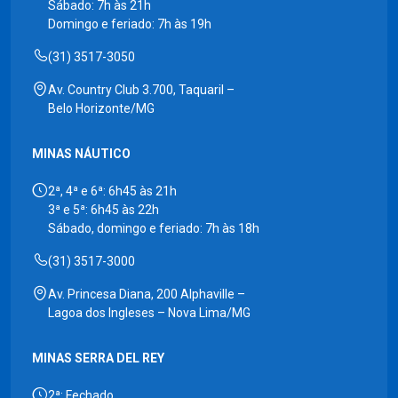
Sábado: 7h às 21h
Domingo e feriado: 7h às 19h
(31) 3517-3050
Av. Country Club 3.700, Taquaril –
Belo Horizonte/MG
MINAS NÁUTICO
2ª, 4ª e 6ª: 6h45 às 21h
3ª e 5ª: 6h45 às 22h
Sábado, domingo e feriado: 7h às 18h
(31) 3517-3000
Av. Princesa Diana, 200 Alphaville –
Lagoa dos Ingleses – Nova Lima/MG
MINAS SERRA DEL REY
2ª: Fechado