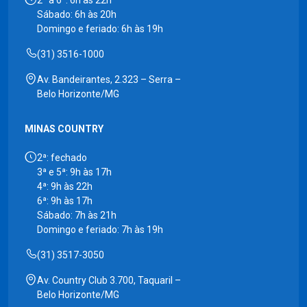
2ª a 6ª: 6h às 22h
Sábado: 6h às 20h
Domingo e feriado: 6h às 19h
(31) 3516-1000
Av. Bandeirantes, 2.323 – Serra –
Belo Horizonte/MG
MINAS COUNTRY
2ª: fechado
3ª e 5ª: 9h às 17h
4ª: 9h às 22h
6ª: 9h às 17h
Sábado: 7h às 21h
Domingo e feriado: 7h às 19h
(31) 3517-3050
Av. Country Club 3.700, Taquaril –
Belo Horizonte/MG