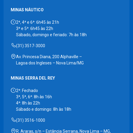
MINAS NÁUTICO
2ª, 4ª e 6ª: 6h45 às 21h
3ª e 5ª: 6h45 às 22h
Sábado, domingo e feriado: 7h às 18h
(31) 3517-3000
Av. Princesa Diana, 200 Alphaville –
Lagoa dos Ingleses – Nova Lima/MG
MINAS SERRA DEL REY
2ª: Fechado
3ª, 5ª, 6ª: 8h às 16h
4ª: 8h às 22h
Sábado e domingo: 8h às 18h
(31) 3516-1000
R. Araras, s/n – Estância Serrana, Nova Lima – MG,