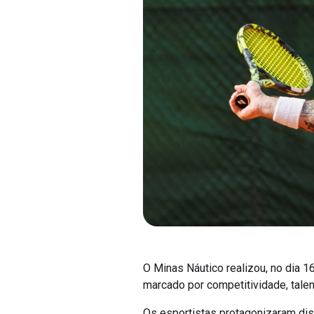
O Minas Náutico realizou, no dia 
marcado por competitividade, tale
Os esportistas protagonizaram dis