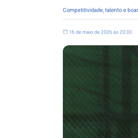
Competitividade, talento e bo
16 de maio de 2026 às 20:30