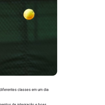
 diferentes classes em um dia
mentos de integração e boas