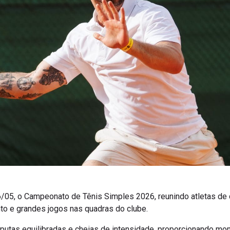
16/05, o Campeonato de Tênis Simples 2026, reunindo atletas de
nto e grandes jogos nas quadras do clube.
putas equilibradas e cheias de intensidade, proporcionando mo