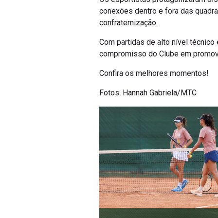
conexões dentro e fora das quadras
confraternização.
Com partidas de alto nível técnic
compromisso do Clube em promover
Confira os melhores momentos!
Fotos: Hannah Gabriela/MTC