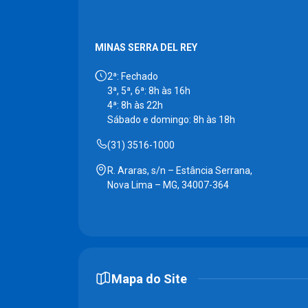
MINAS SERRA DEL REY
2ª: Fechado
3ª, 5ª, 6ª: 8h às 16h
4ª: 8h às 22h
Sábado e domingo: 8h às 18h
(31) 3516-1000
R. Araras, s/n – Estância Serrana,
Nova Lima – MG, 34007-364
Mapa do Site