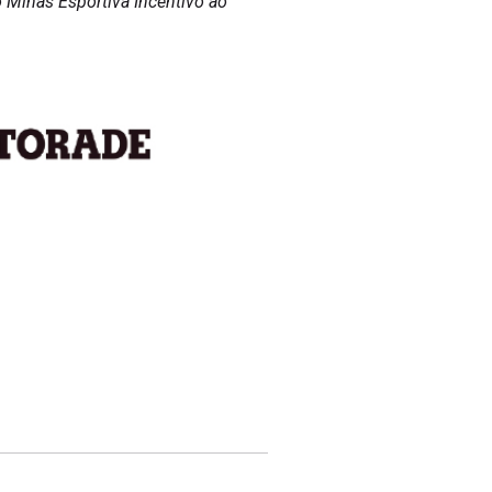
Minas Esportiva Incentivo ao