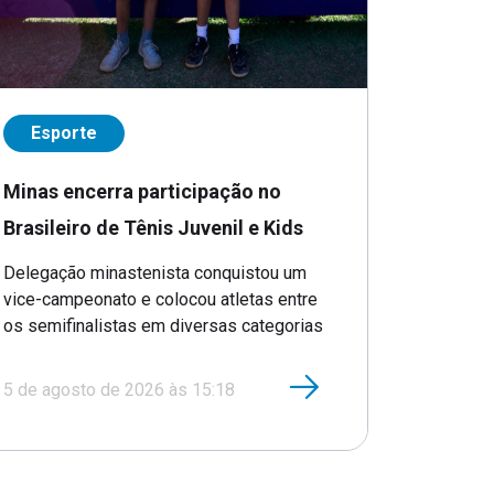
Esporte
Minas encerra participação no
Brasileiro de Tênis Juvenil e Kids
Delegação minastenista conquistou um
vice-campeonato e colocou atletas entre
os semifinalistas em diversas categorias
5 de agosto de 2026 às 15:18