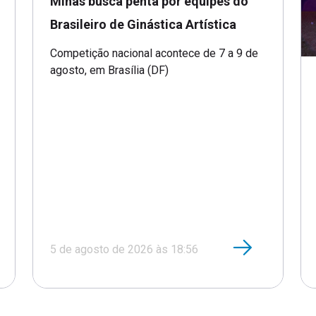
Minas busca penta por equipes do
Brasileiro de Ginástica Artística
Competição nacional acontece de 7 a 9 de
agosto, em Brasília (DF)
5 de agosto de 2026 às 18:56