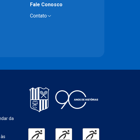
Fale Conosco
Contato
ndar da
 às