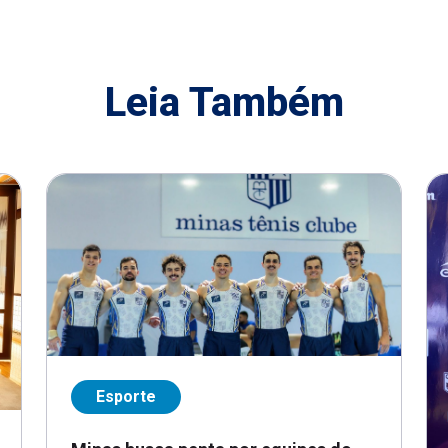
Leia Também
Esporte