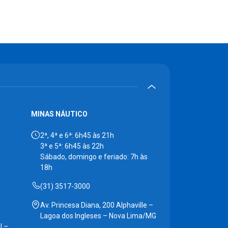
MINAS NÁUTICO
2ª, 4ª e 6ª: 6h45 às 21h
3ª e 5ª: 6h45 às 22h
Sábado, domingo e feriado: 7h às
18h
(31) 3517-3000
Av. Princesa Diana, 200 Alphaville –
Lagoa dos Ingleses – Nova Lima/MG
l –