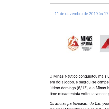
11 de dezembro de 2019 às 17
O Minas Náutico conquistou mais u
em dois jogos, e sagrou-se campeã
último domingo (8/12), e o Minas Ná
time minastenista voltou a vencer p
Os atletas participaram do Campeo