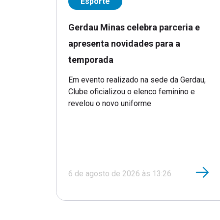
Esporte
Gerdau Minas celebra parceria e
apresenta novidades para a
temporada
Em evento realizado na sede da Gerdau,
Clube oficializou o elenco feminino e
revelou o novo uniforme
6 de agosto de 2026 às 13:26