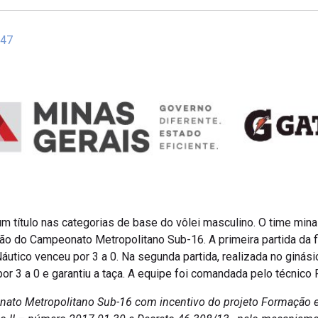
:47
m título nas categorias de base do vôlei masculino. O time mina
o do Campeonato Metropolitano Sub-16. A primeira partida da fi
utico venceu por 3 a 0. Na segunda partida, realizada no ginásio
or 3 a 0 e garantiu a taça. A equipe foi comandada pelo técnico 
nato Metropolitano Sub-16 com incentivo do projeto Formação 