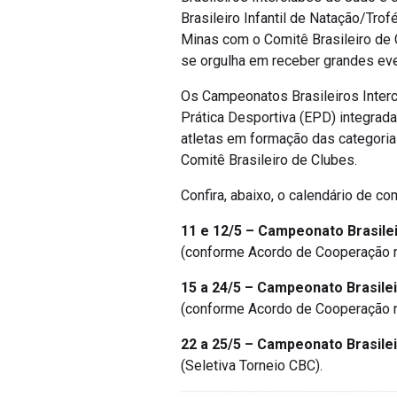
Brasileiro Infantil de Natação/Tro
Minas com o Comitê Brasileiro de 
se orgulha em receber grandes eve
Os Campeonatos Brasileiros Inter
Prática Desportiva (EPD) integrada
atletas em formação das categori
Comitê Brasileiro de Clubes.
Confira, abaixo, o calendário de c
11 e 12/5 – Campeonato Brasilei
(conforme Acordo de Cooperação nº
15 a 24/5 – Campeonato Brasilei
(conforme Acordo de Cooperação nº
22 a 25/5 – Campeonato Brasilei
(Seletiva Torneio CBC).