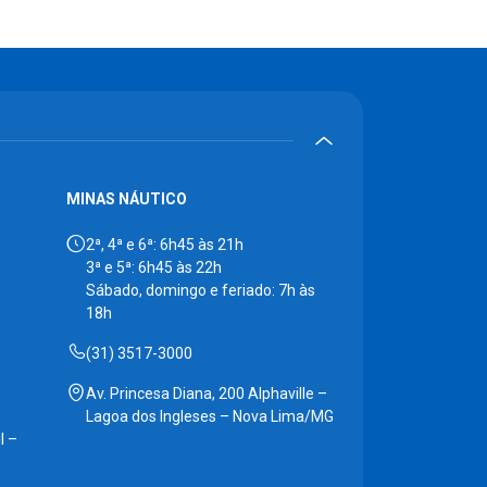
MINAS NÁUTICO
2ª, 4ª e 6ª: 6h45 às 21h
3ª e 5ª: 6h45 às 22h
Sábado, domingo e feriado: 7h às
18h
(31) 3517-3000
Av. Princesa Diana, 200 Alphaville –
Lagoa dos Ingleses – Nova Lima/MG
l –