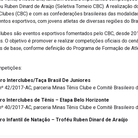
féu Ruben Dinard de Araújo (Seletiva Torneio CBC). A realização
Clubes (CBC) e com as confederações brasileiras das modalida
ntos esportivos, com jovens atletas de diversas regiões do Bras
clubes são eventos esportivos fomentados pelo CBC, desde 201
s. O objetivo é promover e realizar competições oficiais do cená
as de base, conforme definição do Programa de Formação de Atl
ompetições:
ro Interclubes/Taça Brasil De Juniores
 42/2017-AC, parceria Minas Tênis Clube e Comitê Brasileiro 
ro Interclubes de Tênis – Etapa Belo Horizonte
 40/2017-AC, parceria Minas Tênis Clube e Comitê Brasileiro 
ro Infantil de Natação – Troféu Ruben Dinard de Araújo