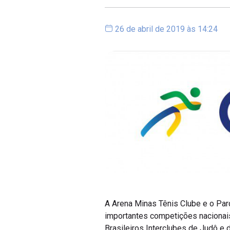
26 de abril de 2019 às 14:24
A Arena Minas Tênis Clube e o Parq
importantes competições nacionai
Brasileiros Interclubes de Judô e