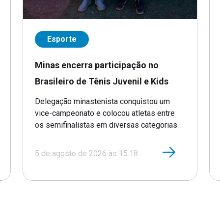
Esporte
Minas encerra participação no
Brasileiro de Tênis Juvenil e Kids
Delegação minastenista conquistou um
vice-campeonato e colocou atletas entre
os semifinalistas em diversas categorias
5 de agosto de 2026 às 15:18