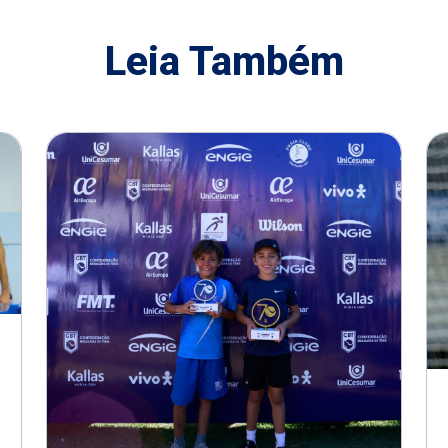
Leia Também