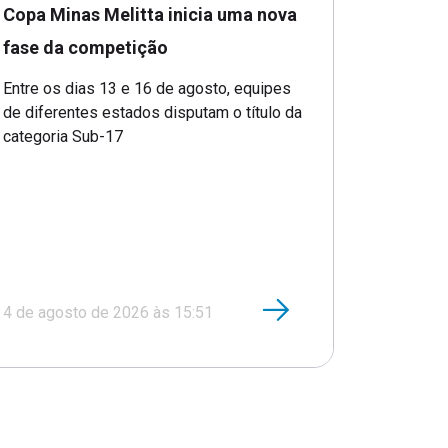
Copa Minas Melitta inicia uma nova
fase da competição
Entre os dias 13 e 16 de agosto, equipes
de diferentes estados disputam o título da
categoria Sub-17
4 de agosto de 2026 às 15:51