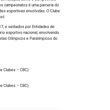
 dos campeonatos é uma parceria do
des esportivas envolvidas. O Clube
il.
7, e sediados por Entidades de
rio esportivo nacional, envolvendo
etas Olímpicos e Paralímpicos do
de Clubes – CBC).
de Clubes – CBC).