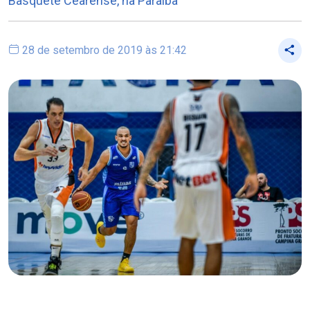
Basquete Cearense, na Paraíba
28 de setembro de 2019 às 21:42