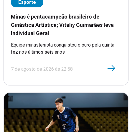
Esporte
Minas é pentacampeão brasileiro de
Ginástica Artística; Vitaliy Guimarães leva
Individual Geral
Equipe minastenista conquistou o ouro pela quinta
fez nos últimos seis anos
7 de agosto de 2026 às 22:58