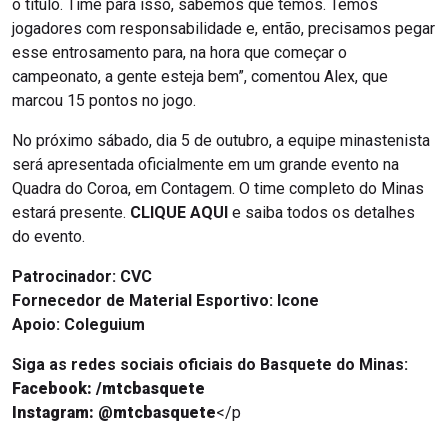
o título. Time para isso, sabemos que temos. Temos
jogadores com responsabilidade e, então, precisamos pegar
esse entrosamento para, na hora que começar o
campeonato, a gente esteja bem”, comentou Alex, que
marcou 15 pontos no jogo.
No próximo sábado, dia 5 de outubro, a equipe minastenista
será apresentada oficialmente em um grande evento na
Quadra do Coroa, em Contagem. O time completo do Minas
estará presente.
CLIQUE AQUI
e saiba todos os detalhes
do evento.
Patrocinador: CVC
Fornecedor de Material Esportivo: Icone
Apoio: Coleguium
Siga as redes sociais oficiais do Basquete do Minas:
Facebook: /mtcbasquete
Instagram: @mtcbasquete
</p