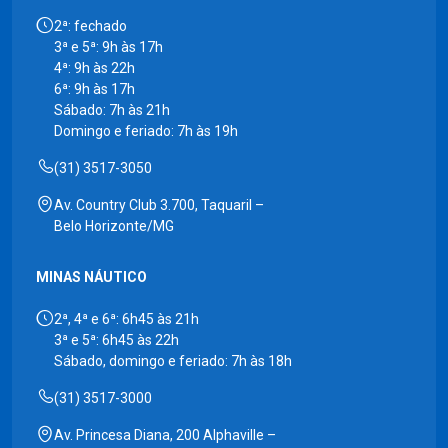
2ª: fechado
3ª e 5ª: 9h às 17h
4ª: 9h às 22h
6ª: 9h às 17h
Sábado: 7h às 21h
Domingo e feriado: 7h às 19h
(31) 3517-3050
Av. Country Club 3.700, Taquaril –
Belo Horizonte/MG
MINAS NÁUTICO
2ª, 4ª e 6ª: 6h45 às 21h
3ª e 5ª: 6h45 às 22h
Sábado, domingo e feriado: 7h às 18h
(31) 3517-3000
Av. Princesa Diana, 200 Alphaville –