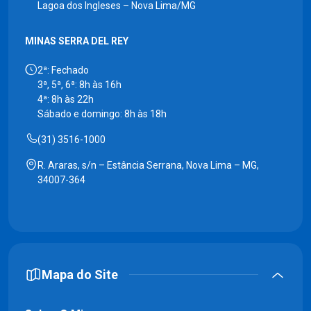
Lagoa dos Ingleses – Nova Lima/MG
MINAS SERRA DEL REY
2ª: Fechado
3ª, 5ª, 6ª: 8h às 16h
4ª: 8h às 22h
Sábado e domingo: 8h às 18h
(31) 3516-1000
R. Araras, s/n – Estância Serrana, Nova Lima – MG,
34007-364
Mapa do Site