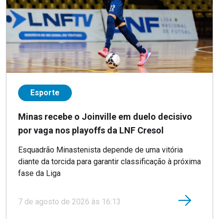
Esporte
Minas recebe o Joinville em duelo decisivo
por vaga nos playoffs da LNF Cresol
Esquadrão Minastenista depende de uma vitória
diante da torcida para garantir classificação à próxima
fase da Liga
7 de agosto de 2026 às 16:13