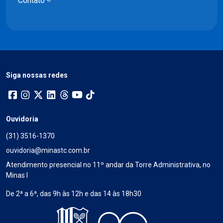
Contato
Siga nossas redes
Ouvidoria
(31) 3516-1370
ouvidoria@minastc.com.br
Atendimento presencial no 11º andar da Torre Administrativa, no
Minas I
De 2ª a 6ª, das 9h às 12h e das 14 às 18h30