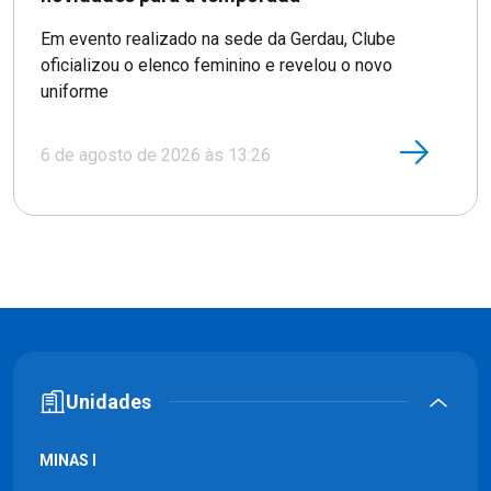
Em evento realizado na sede da Gerdau, Clube
oficializou o elenco feminino e revelou o novo
uniforme
6 de agosto de 2026 às 13:26
Unidades
MINAS I