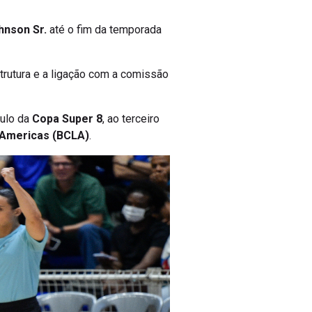
hnson Sr.
até o fim da temporada
strutura e a ligação com a comissão
tulo da
Copa Super 8
, ao terceiro
 Americas (BCLA)
.