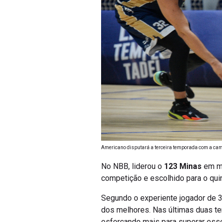
Americano disputará a terceira temporada com a cam
No NBB, liderou o
123 Minas
em mé
competição e escolhido para o quin
Segundo o experiente jogador de 3
dos melhores. Nas últimas duas t
esforçando mais para superar esse