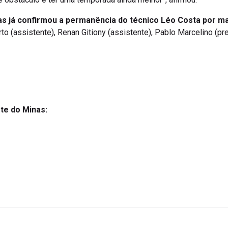
as já confirmou a permanência do técnico Léo Costa por m
to (assistente), Renan Gitiony (assistente), Pablo Marcelino (pre
te do Minas: