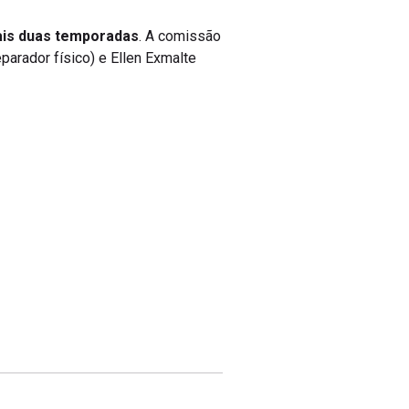
ais duas temporadas
. A comissão
parador físico) e Ellen Exmalte