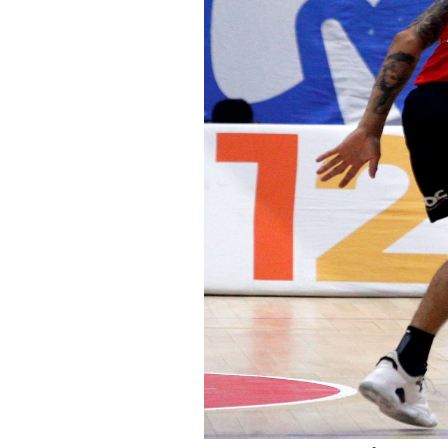
Shaq Johnson renovou contrato até o fim da temporad