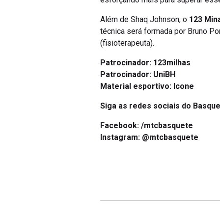
Além de Shaq Johnson, o
123 Min
técnica será formada por Bruno Por
(fisioterapeuta).
Patrocinador: 123milhas
Patrocinador: UniBH
Material esportivo:
Icone
Siga as redes sociais do Basque
Facebook:
/mtcbasquete
Instagram:
@mtcbasquete