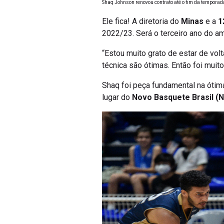
Ele fica! A diretoria do
Minas
e a
1
2022/23. Será o terceiro ano do a
“Estou muito grato de estar de vol
técnica são ótimas. Então foi muito
Shaq foi peça fundamental na óti
lugar do
Novo Basquete Brasil (