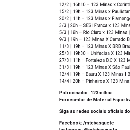
12/2 | 16h10 – 123 Minas x Corinth
15/2 | 19h – 123 Minas x Paulista
20/2 | 11h – 123 Minas x Flamengo
3/3 | 20h – SESI Franca x 123 Min
5/3 | 18h – Rio Claro x 123 Minas 
9/3 | 19h – 123 Minas X Cerrado B
11/3 | 19h – 123 Minas X BRB Bras
25/3 | 19h30 – Unifacisa X 123 Mi
27/3 | 11h – Fortaleza B.C X 123 M
31/3 | 19h – 123 Minas X São Paul
12/4 | 19h – Bauru X 123 Minas | 
14/4 | 20h – Pinheiros X 123 Mina
Patrocinador: 123milhas
Fornecedor de Material Esporti
Siga as redes sociais oficiais d
Facebook:
/mtcbasquete
Instagram:
@mtcbasquete