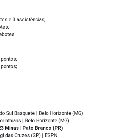
tes e 3 assistências;
tes;
ebotes.
 pontos;
 pontos;
 do Sul Basquete | Belo Horizonte (MG)
orinthians | Belo Horizonte (MG)
23 Minas | Pato Branco (PR)
ogi das Cruzes (SP) | ESPN