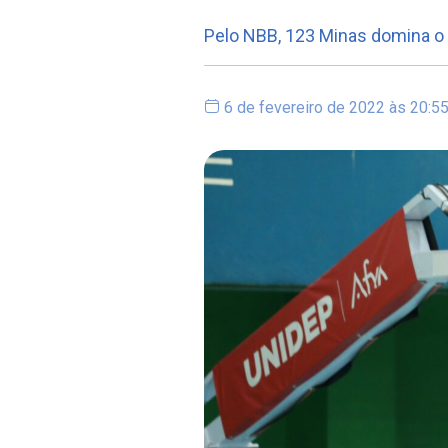
Pelo NBB, 123 Minas domina o 
6 de fevereiro de 2022 às 20:5