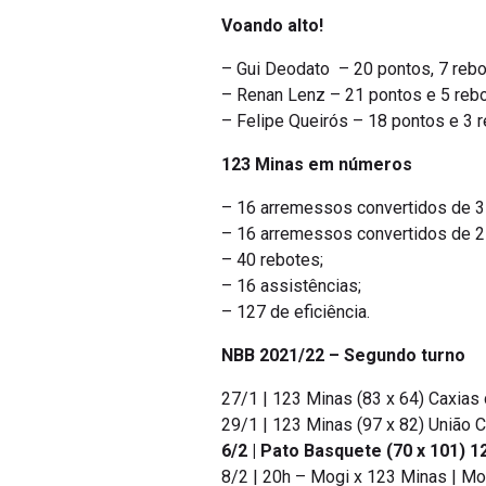
Voando alto!
– Gui Deodato – 20 pontos, 7 rebo
– Renan Lenz – 21 pontos e 5 rebo
– Felipe Queirós – 18 pontos e 3 r
123 Minas em números
– 16 arremessos convertidos de 3
– 16 arremessos convertidos de 2
– 40 rebotes;
– 16 assistências;
– 127 de eficiência.
NBB 2021/22 – Segundo turno
27/1 | 123 Minas (83 x 64) Caxias
29/1 | 123 Minas (97 x 82) União C
6/2 | Pato Basquete (70 x 101) 1
8/2 | 20h – Mogi x 123 Minas | M