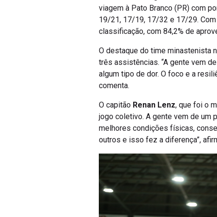
viagem à Pato Branco (PR) com po
19/21, 17/19, 17/32 e 17/29. Com
classificação, com 84,2% de aprov
O destaque do time minastenista no
três assistências. “A gente vem d
algum tipo de dor. O foco e a resi
comenta.
O capitão
Renan Lenz
, que foi o 
jogo coletivo. A gente vem de um
melhores condições físicas, conse
outros e isso fez a diferença”, afir