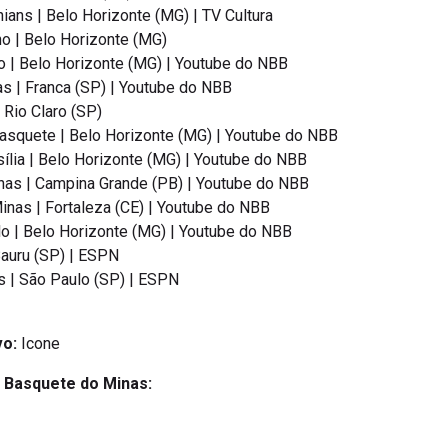
ians | Belo Horizonte (MG) | TV Cultura
no | Belo Horizonte (MG)
 | Belo Horizonte (MG) | Youtube do NBB
as | Franca (SP) | Youtube do NBB
| Rio Claro (SP)
asquete | Belo Horizonte (MG) | Youtube do NBB
ília | Belo Horizonte (MG) | Youtube do NBB
nas | Campina Grande (PB) | Youtube do NBB
inas | Fortaleza (CE) | Youtube do NBB
o | Belo Horizonte (MG) | Youtube do NBB
Bauru (SP) | ESPN
s | São Paulo (SP) | ESPN
vo:
Icone
o Basquete do Minas: