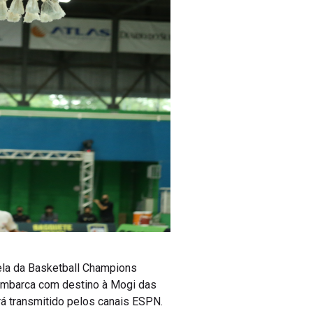
nela da Basketball Champions
a embarca com destino à Mogi das
erá transmitido pelos canais ESPN.