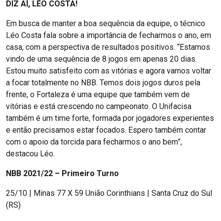
DIZ AÍ, LÉO COSTA!
Em busca de manter a boa sequência da equipe, o técnico
Léo Costa fala sobre a importância de fecharmos o ano, em
casa, com a perspectiva de resultados positivos. “Estamos
vindo de uma sequência de 8 jogos em apenas 20 dias.
Estou muito satisfeito com as vitórias e agora vamos voltar
a focar totalmente no NBB. Temos dois jogos duros pela
frente, o Fortaleza é uma equipe que também vem de
vitórias e está crescendo no campeonato. O Unifacisa
também é um time forte, formada por jogadores experientes
e então precisamos estar focados. Espero também contar
com o apoio da torcida para fecharmos o ano bem”,
destacou Léo.
NBB 2021/22 – Primeiro Turno
25/10 | Minas 77 X 59 União Corinthians | Santa Cruz do Sul
(RS)