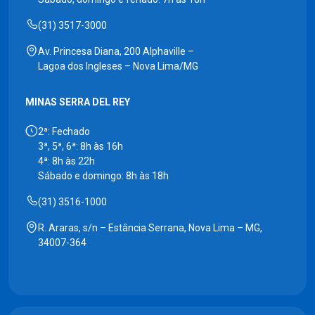
(31) 3517-3000
Av. Princesa Diana, 200 Alphaville –
Lagoa dos Ingleses – Nova Lima/MG
MINAS SERRA DEL REY
2ª: Fechado
3ª, 5ª, 6ª: 8h às 16h
4ª: 8h às 22h
Sábado e domingo: 8h às 18h
(31) 3516-1000
R. Araras, s/n – Estância Serrana, Nova Lima – MG,
34007-364