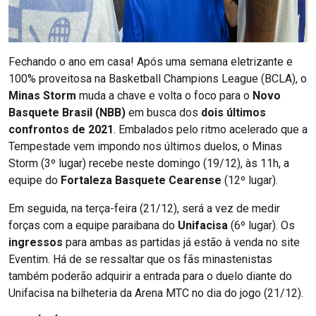
Fechando o ano em casa! Após uma semana eletrizante e
100% proveitosa na Basketball Champions League (BCLA), o
Minas Storm
muda a chave e volta o foco para o
Novo
Basquete Brasil (NBB)
em busca dos
dois últimos
confrontos de 2021
. Embalados pelo ritmo acelerado que a
Tempestade vem impondo nos últimos duelos, o Minas
Storm (3º lugar) recebe neste domingo (19/12), às 11h, a
equipe do
Fortaleza Basquete Cearense
(12º lugar).
Em seguida, na terça-feira (21/12), será a vez de medir
forças com a equipe paraibana do
Unifacisa
(6º lugar). Os
ingressos
para ambas as partidas já estão à venda no site
Eventim. Há de se ressaltar que os fãs minastenistas
também poderão adquirir a entrada para o duelo diante do
Unifacisa na bilheteria da Arena MTC no dia do jogo (21/12).