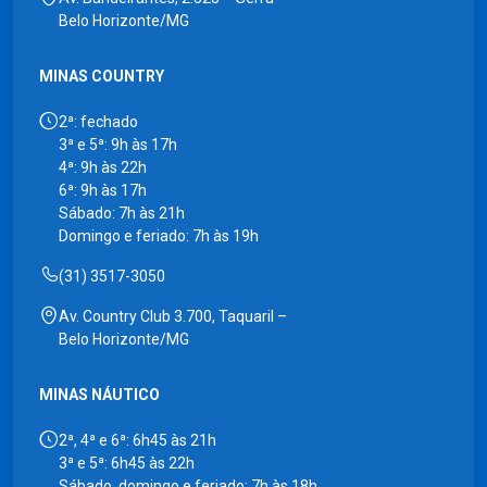
Belo Horizonte/MG
MINAS COUNTRY
2ª: fechado
3ª e 5ª: 9h às 17h
4ª: 9h às 22h
6ª: 9h às 17h
Sábado: 7h às 21h
Domingo e feriado: 7h às 19h
(31) 3517-3050
Av. Country Club 3.700, Taquaril –
Belo Horizonte/MG
MINAS NÁUTICO
2ª, 4ª e 6ª: 6h45 às 21h
3ª e 5ª: 6h45 às 22h
Sábado, domingo e feriado: 7h às 18h