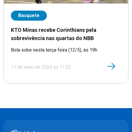
Basquete
KTO Minas recebe Corinthians pela
sobrevivência nas quartas do NBB
Bola sobe nesta terça-feira (12/5), às 19h
11 de maio de 2026 às 11:53