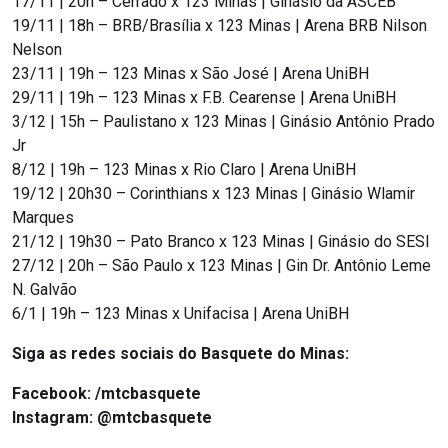
17/11 | 20h – Cerrado x 123 Minas | Ginásio da ASCEB
19/11 | 18h – BRB/Brasília x 123 Minas | Arena BRB Nilson
Nelson
23/11 | 19h – 123 Minas x São José | Arena UniBH
29/11 | 19h – 123 Minas x F.B. Cearense | Arena UniBH
3/12 | 15h – Paulistano x 123 Minas | Ginásio Antônio Prado
Jr
8/12 | 19h – 123 Minas x Rio Claro | Arena UniBH
19/12 | 20h30 – Corinthians x 123 Minas | Ginásio Wlamir
Marques
21/12 | 19h30 – Pato Branco x 123 Minas | Ginásio do SESI
27/12 | 20h – São Paulo x 123 Minas | Gin Dr. Antônio Leme
N. Galvão
6/1 | 19h – 123 Minas x Unifacisa | Arena UniBH
Siga as redes sociais do Basquete do Minas:
Facebook:
/mtcbasquete
Instagram:
@mtcbasquete