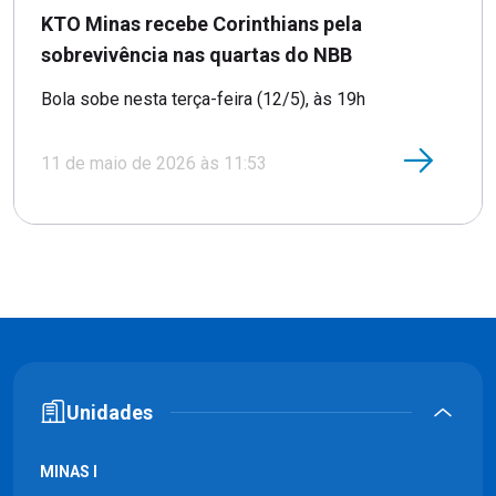
KTO Minas recebe Corinthians pela
sobrevivência nas quartas do NBB
Bola sobe nesta terça-feira (12/5), às 19h
11 de maio de 2026 às 11:53
Unidades
MINAS I