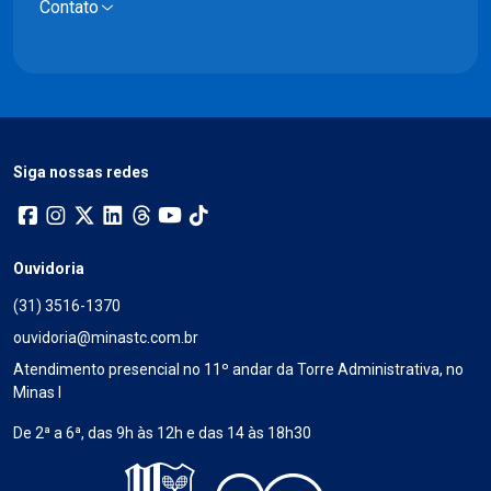
Contato
Siga nossas redes
Ouvidoria
(31) 3516-1370
ouvidoria@minastc.com.br
Atendimento presencial no 11º andar da Torre Administrativa, no
Minas I
De 2ª a 6ª, das 9h às 12h e das 14 às 18h30