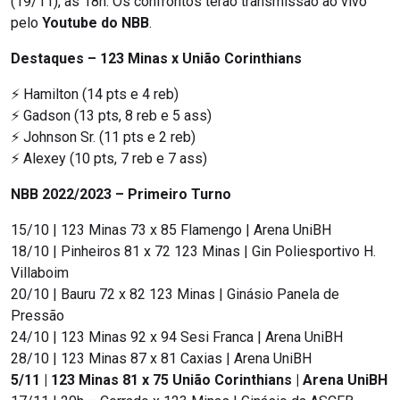
(19/11), às 18h. Os confrontos terão transmissão ao vivo
pelo
Youtube do NBB
.
Destaques – 123 Minas x União Corinthians
⚡ Hamilton (14 pts e 4 reb)
⚡ Gadson (13 pts, 8 reb e 5 ass)
⚡ Johnson Sr. (11 pts e 2 reb)
⚡ Alexey (10 pts, 7 reb e 7 ass)
NBB 2022/2023 – Primeiro Turno
15/10 | 123 Minas 73 x 85 Flamengo | Arena UniBH
18/10 | Pinheiros 81 x 72 123 Minas | Gin Poliesportivo H.
Villaboim
20/10 | Bauru 72 x 82 123 Minas | Ginásio Panela de
Pressão
24/10 | 123 Minas 92 x 94 Sesi Franca | Arena UniBH
28/10 | 123 Minas 87 x 81 Caxias | Arena UniBH
5/11 | 123 Minas 81 x 75 União Corinthians | Arena UniBH