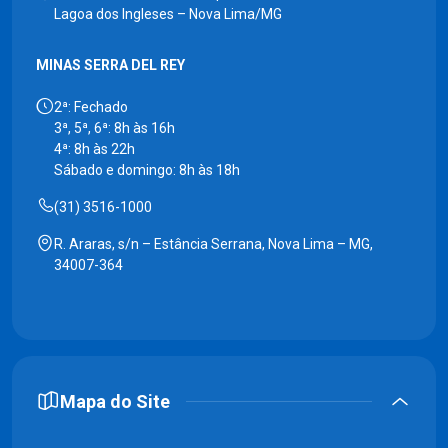
Lagoa dos Ingleses – Nova Lima/MG
MINAS SERRA DEL REY
2ª: Fechado
3ª, 5ª, 6ª: 8h às 16h
4ª: 8h às 22h
Sábado e domingo: 8h às 18h
(31) 3516-1000
R. Araras, s/n – Estância Serrana, Nova Lima – MG,
34007-364
Mapa do Site