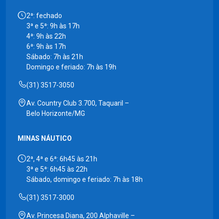
2ª: fechado
3ª e 5ª: 9h às 17h
4ª: 9h às 22h
6ª: 9h às 17h
Sábado: 7h às 21h
Domingo e feriado: 7h às 19h
(31) 3517-3050
Av. Country Club 3.700, Taquaril –
Belo Horizonte/MG
MINAS NÁUTICO
2ª, 4ª e 6ª: 6h45 às 21h
3ª e 5ª: 6h45 às 22h
Sábado, domingo e feriado: 7h às 18h
(31) 3517-3000
Av. Princesa Diana, 200 Alphaville –