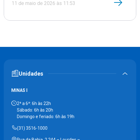
11 de maio de 2026 às 11:53
Unidades
MINAS I
2ª a 6ª: 6h às 22h
Sábado: 6h às 20h
Domingo e feriado: 6h às 19h
(31) 3516-1000
Rua da Bahia, 2.244 – Lourdes –