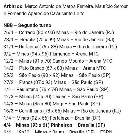
Árbitros:
Marco Antônio de Matos Ferreira, Maurício Serour
e Fernando Aparecido Cavalcante Leite.
NBB – Segundo turno
26/1 – Cerrado (80 x 93) Minas – Rio de Janeiro (RJ)
28/1 – Brasília (75 x 99) Minas – Rio de Janeiro (RJ)
31/1 – Unifacisa (76 x 88) Minas – Rio de Janeiro (RJ)
9/2 – Minas (94 x 96) Flamengo – Arena MTC
12/2 – Minas (91 x 70) Campo Mourão – Arena MTC
14/2 – Pato Branco (67 x 83) Minas – Arena MTC
25/2 – São Paulo (90 x 92) Minas – São Paulo (SP)
27/2 – Franca (87 x 93) Minas – São Paulo (SP)
1/3 – Paulistano (76 x 74) Minas – São Paulo (SP)
12/3 – Minas (74 x 70) Caxias – São Paulo (SP)
14/3 – Minas (85 x 80) Mogi – São Paulo (SP)
16/3 – Corinthians (78 x 65) Minas – Rio de Janeiro (RJ)
1/4 – Minas (92 x 66) Fortaleza – Brasília (DF)
4/4 – Minas (93 x 61) Pinheiros – Brasília (DF)
6/4 – 19h30 – Minas x Bauru – Brasília (DF) – ESPN