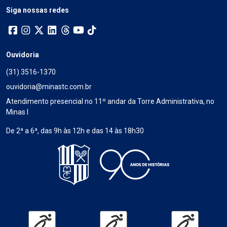
Siga nossas redes
Ouvidoria
(31) 3516-1370
ouvidoria@minastc.com.br
Atendimento presencial no 11º andar da Torre Administrativa, no
Minas I
De 2ª a 6ª, das 9h às 12h e das 14 às 18h30