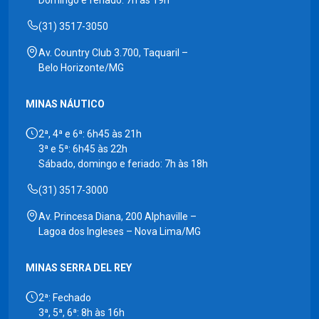
(31) 3517-3050
Av. Country Club 3.700, Taquaril –
Belo Horizonte/MG
MINAS NÁUTICO
2ª, 4ª e 6ª: 6h45 às 21h
3ª e 5ª: 6h45 às 22h
Sábado, domingo e feriado: 7h às 18h
(31) 3517-3000
Av. Princesa Diana, 200 Alphaville –
Lagoa dos Ingleses – Nova Lima/MG
MINAS SERRA DEL REY
2ª: Fechado
3ª, 5ª, 6ª: 8h às 16h