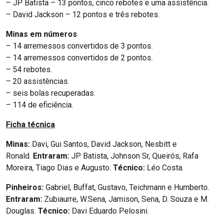
– JP Batista – 13 pontos, cinco rebotes e uma assistência.
– David Jackson – 12 pontos e três rebotes.
Minas em números
– 14 arremessos convertidos de 3 pontos.
– 14 arremessos convertidos de 2 pontos.
– 54 rebotes.
– 20 assistências.
– seis bolas recuperadas.
– 114 de eficiência.
Ficha técnica
Minas:
Davi, Gui Santos, David Jackson, Nesbitt e
Ronald.
Entraram:
JP Batista, Johnson Sr, Queirós, Rafa
Moreira, Tiago Dias e Augusto.
Técnico:
Léo Costa.
Pinheiros:
Gabriel, Buffat, Gustavo, Teichmann e Humberto.
Entraram:
Zubiaurre, W.Sena, Jamison, Sena, D. Souza e M.
Douglas.
Técnico:
Davi Eduardo Pelosini.