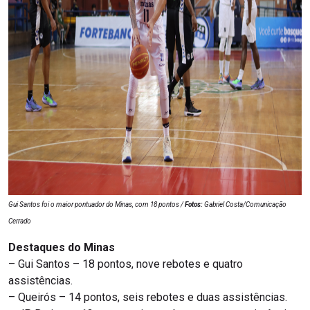
Gui Santos foi o maior pontuador do Minas, com 18 pontos /
Fotos:
Gabriel Costa/Comunicação
Cerrado
Destaques do Minas
– Gui Santos – 18 pontos, nove rebotes e quatro
assistências.
– Queirós – 14 pontos, seis rebotes e duas assistências.