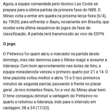
Agora, a equipe comandada pelo técnico Leo Costa se
prepara para a última partida da primeira fase do NBB. O
Minas volta a entrar em quadra na próxima terça-feira (6/4),
às 19h30, para enfrentar o Bauru, novamente em Brasília, que
recebe esta última sequência de jogos da fase de
classificação. A partida terá transmissão ao vivo da ESPN.
O jogo
O Pinheiros foi quem abriu o marcador na partida deste
domingo, mas não demorou para o Minas reagir e assumir a
liderança. Com bom aproveitamento nas bolas de três, a
equipe minastenista venceu o primeiro quarto por 21 a 14. O
time paulista voltou melhor e abriu 15 a 5 nos primeiros
minutos da segunda parcial, passando à frente no placar
geral. Já nos instantes finais, foi a vez do Minas atuar bem.
O time conseguiu diminuir a vantagem do Pinheiros no
quarto e retomou a liderança, indo para o intervalo em
vantagem: 38 a 34 (17/20).