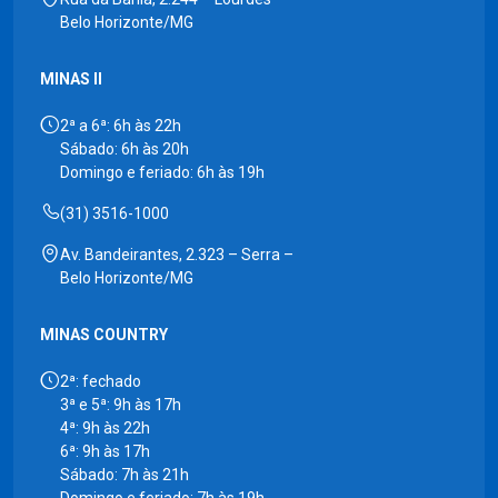
Belo Horizonte/MG
MINAS II
2ª a 6ª: 6h às 22h
Sábado: 6h às 20h
Domingo e feriado: 6h às 19h
(31) 3516-1000
Av. Bandeirantes, 2.323 – Serra –
Belo Horizonte/MG
MINAS COUNTRY
2ª: fechado
3ª e 5ª: 9h às 17h
4ª: 9h às 22h
6ª: 9h às 17h
Sábado: 7h às 21h
Domingo e feriado: 7h às 19h