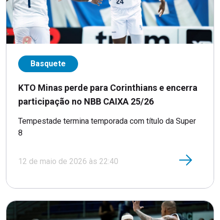
Basquete
KTO Minas perde para Corinthians e encerra
participação no NBB CAIXA 25/26
Tempestade termina temporada com título da Super
8
12 de maio de 2026 às 22:40