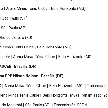
e | Arena Minas Tênis Clube | Belo Horizonte (MG)
 | São Paulo (SP)
| São Paulo (SP)
Rio de Janeiro (RJ)
na Minas Tênis Clube | Belo Horizonte (MG)
squete | Arena Minas Tênis Clube | Belo Horizonte (MG)
ASCEB | Brasília (DF)
ena BRB Nilson Nelson | Brasília (DF)
.C | Arena Minas Tênis Clube | Belo Horizonte (MG) | Transmissã
 Arena Minas Tênis Clube | Belo Horizonte (MG) | Transmissão: 
in. do Morumbi | São Paulo (SP) | Transmissão: ESPN