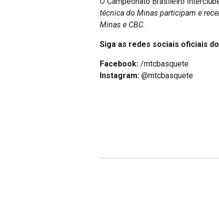
O
Campeonato Brasileiro Intercl
técnica do Minas participam e rec
Minas e CBC.
Siga as redes sociais oficiais d
Facebook:
/mtcbasquete
Instagram:
@mtcbasquete