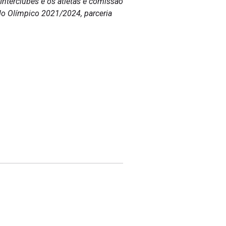
 Interclubes e os atletas e comissão
lo Olímpico 2021/2024, parceria