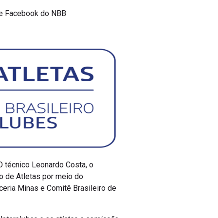
e e Facebook do NBB
O técnico Leonardo Costa, o
o de Atletas por meio do
eria Minas e Comitê Brasileiro de