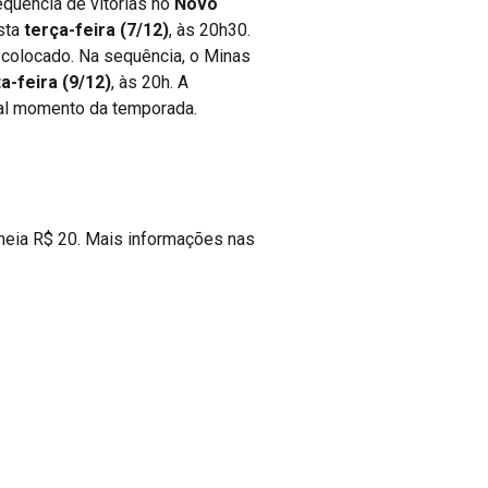
quência de vitórias no
Novo
esta
terça-feira (7/12)
, às 20h30.
) colocado. Na sequência, o Minas
ta-feira (9/12)
, às 20h. A
tual momento da temporada.
, meia R$ 20. Mais informações nas