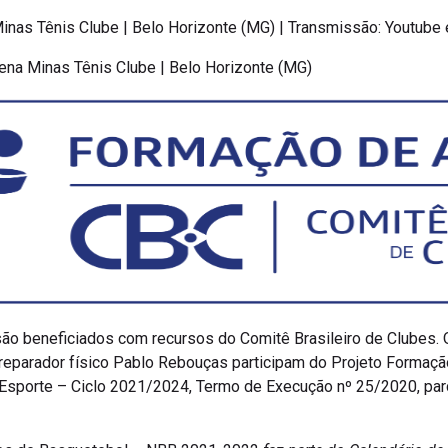
 Minas Tênis Clube | Belo Horizonte (MG) | Transmissão: Youtub
rena Minas Tênis Clube | Belo Horizonte (MG)
ão beneficiados com recursos do Comitê Brasileiro de Clubes. 
preparador físico Pablo Rebouças participam do Projeto Formaçã
Esporte – Ciclo 2021/2024, Termo de Execução nº 25/2020, parc