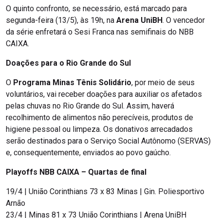
O quinto confronto, se necessário, está marcado para
segunda-feira (13/5), às 19h, na
Arena UniBH
. O vencedor
da série enfretará o Sesi Franca nas semifinais do NBB
CAIXA.
Doações para o Rio Grande do Sul
O
Programa Minas Tênis Solidário
, por meio de seus
voluntários, vai receber doações para auxiliar os afetados
pelas chuvas no Rio Grande do Sul. Assim, haverá
recolhimento de alimentos não perecíveis, produtos de
higiene pessoal ou limpeza. Os donativos arrecadados
serão destinados para o Serviço Social Autônomo (SERVAS)
e, consequentemente, enviados ao povo gaúcho.
Playoffs NBB CAIXA – Quartas de final
19/4 | União Corinthians 73 x 83 Minas | Gin. Poliesportivo
Arnão
23/4 | Minas 81 x 73 União Corinthians | Arena UniBH