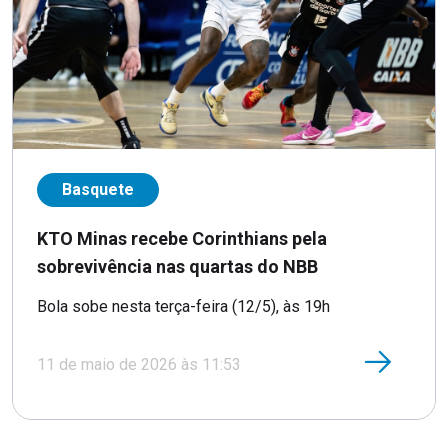
Basquete
KTO Minas recebe Corinthians pela
sobrevivência nas quartas do NBB
Bola sobe nesta terça-feira (12/5), às 19h
11 de maio de 2026 às 11:53