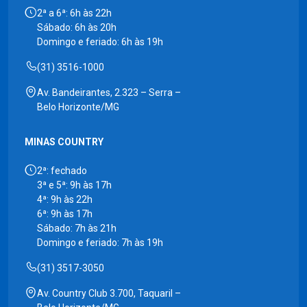
2ª a 6ª: 6h às 22h
Sábado: 6h às 20h
Domingo e feriado: 6h às 19h
(31) 3516-1000
Av. Bandeirantes, 2.323 – Serra –
Belo Horizonte/MG
MINAS COUNTRY
2ª: fechado
3ª e 5ª: 9h às 17h
4ª: 9h às 22h
6ª: 9h às 17h
Sábado: 7h às 21h
Domingo e feriado: 7h às 19h
(31) 3517-3050
Av. Country Club 3.700, Taquaril –