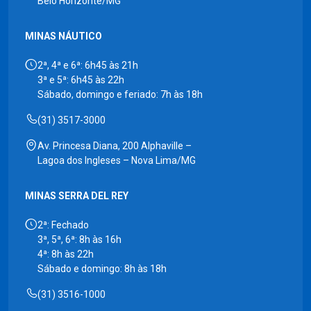
Belo Horizonte/MG
MINAS NÁUTICO
2ª, 4ª e 6ª: 6h45 às 21h
3ª e 5ª: 6h45 às 22h
Sábado, domingo e feriado: 7h às 18h
(31) 3517-3000
Av. Princesa Diana, 200 Alphaville –
Lagoa dos Ingleses – Nova Lima/MG
MINAS SERRA DEL REY
2ª: Fechado
3ª, 5ª, 6ª: 8h às 16h
4ª: 8h às 22h
Sábado e domingo: 8h às 18h
(31) 3516-1000