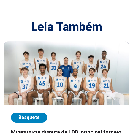
Leia Também
Basquete
Minas inicia disputa da LDB, principal torneio