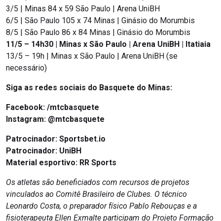
3/5 | Minas 84 x 59 São Paulo | Arena UniBH
6/5 | São Paulo 105 x 74 Minas | Ginásio do Morumbis
8/5 | São Paulo 86 x 84 Minas | Ginásio do Morumbis
11/5 – 14h30 | Minas x São Paulo | Arena UniBH | Itatiaia
13/5 – 19h | Minas x São Paulo | Arena UniBH (se
necessário)
Siga as redes sociais do Basquete do Minas:
Facebook:
/mtcbasquete
Instagram:
@mtcbasquete
Patrocinador: Sportsbet.io
Patrocinador: UniBH
Material esportivo: RR Sports
Os atletas são beneficiados com recursos de projetos
vinculados ao Comitê Brasileiro de Clubes. O técnico
Leonardo Costa, o preparador físico Pablo Rebouças e a
fisioterapeuta Ellen Exmalte participam do Projeto Formação