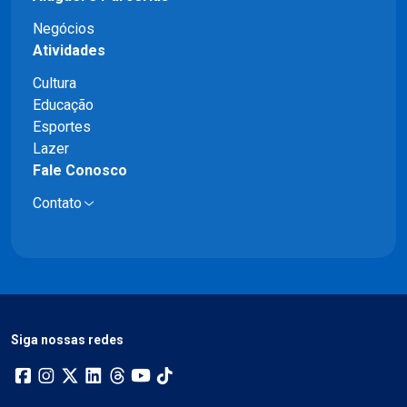
Negócios
Atividades
Cultura
Educação
Esportes
Lazer
Fale Conosco
Contato
Siga nossas redes