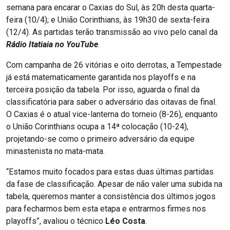
semana para encarar o Caxias do Sul, às 20h desta quarta-
feira (10/4); e União Corinthians, às 19h30 de sexta-feira
(12/4). As partidas terão transmissão ao vivo pelo canal da
Rádio Itatiaia no YouTube
.
Com campanha de 26 vitórias e oito derrotas, a Tempestade
já está matematicamente garantida nos playoffs e na
terceira posição da tabela. Por isso, aguarda o final da
classificatória para saber o adversário das oitavas de final.
O Caxias é o atual vice-lanterna do torneio (8-26), enquanto
o União Corinthians ocupa a 14ª colocação (10-24),
projetando-se como o primeiro adversário da equipe
minastenista no mata-mata.
“Estamos muito focados para estas duas últimas partidas
da fase de classificação. Apesar de não valer uma subida na
tabela, queremos manter a consistência dos últimos jogos
para fecharmos bem esta etapa e entrarmos firmes nos
playoffs”, avaliou o técnico
Léo Costa
.