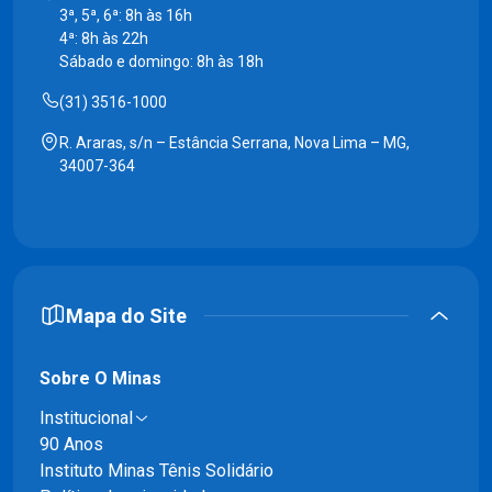
3ª, 5ª, 6ª: 8h às 16h
4ª: 8h às 22h
Sábado e domingo: 8h às 18h
(31) 3516-1000
R. Araras, s/n – Estância Serrana, Nova Lima – MG,
34007-364
Mapa do Site
Sobre O Minas
Institucional
90 Anos
Instituto Minas Tênis Solidário