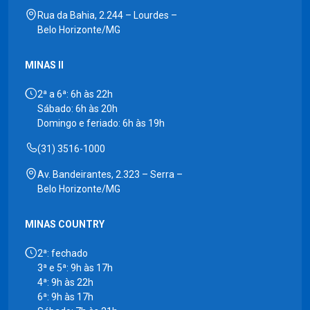
Rua da Bahia, 2.244 – Lourdes –
Belo Horizonte/MG
MINAS II
2ª a 6ª: 6h às 22h
Sábado: 6h às 20h
Domingo e feriado: 6h às 19h
(31) 3516-1000
Av. Bandeirantes, 2.323 – Serra –
Belo Horizonte/MG
MINAS COUNTRY
2ª: fechado
3ª e 5ª: 9h às 17h
4ª: 9h às 22h
6ª: 9h às 17h