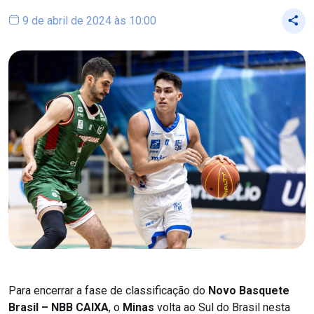
9 de abril de 2024 às 10:00
Para encerrar a fase de classificação do
Novo Basquete
Brasil – NBB CAIXA
, o
Minas
volta ao Sul do Brasil nesta