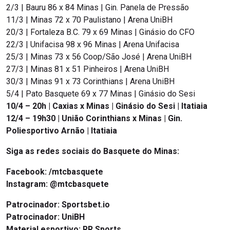
2/3 | Bauru 86 x 84 Minas | Gin. Panela de Pressão
11/3 | Minas 72 x 70 Paulistano | Arena UniBH
20/3 | Fortaleza B.C. 79 x 69 Minas | Ginásio do CFO
22/3 | Unifacisa 98 x 96 Minas | Arena Unifacisa
25/3 | Minas 73 x 56 Coop/São José | Arena UniBH
27/3 | Minas 81 x 51 Pinheiros | Arena UniBH
30/3 | Minas 91 x 73 Corinthians | Arena UniBH
5/4 | Pato Basquete 69 x 77 Minas | Ginásio do Sesi
10/4 – 20h | Caxias x Minas | Ginásio do Sesi | Itatiaia
12/4 – 19h30 | União Corinthians x Minas | Gin.
Poliesportivo Arnão | Itatiaia
Siga as redes sociais do Basquete do Minas:
Facebook:
/mtcbasquete
Instagram:
@mtcbasquete
Patrocinador: Sportsbet.io
Patrocinador: UniBH
Material esportivo: RR Sports