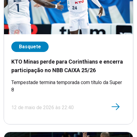
Basquete
KTO Minas perde para Corinthians e encerra
participação no NBB CAIXA 25/26
Tempestade termina temporada com título da Super
8
12 de maio de 2026 às 22:40