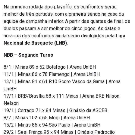
Na primeira rodada dos playoffs, os confrontos serão
melhor de três partidas, com a primeira sendo na casa da
equipe de campanha inferior. A partir das quartas de final, os
duelos passam a ser melhor de cinco jogos. As datas e
horários dos confrontos ainda serão divulgados pela
Liga
Nacional de Basquete (LNB)
.
NBB – Segundo Turno
8/1 | Minas 89 x 52 Botafogo | Arena UniBH
11/1 | Minas 86 x 78 Flamengo | Arena UniBH
13/1 | Minas 81 x 61 R10 Score Vasco da Gama | Arena
UniBH
17/1 | BRB/Brasília 68 x 111 Minas | Arena BRB Nilson
Nelson
19/1 | Cerrado 71 x 84 Minas | Ginásio da ASCEB
8/2 | Minas 102 x 65 Mogi | Arena UniBH
15/2 | Minas 86 x 94 São Paulo | Arena UniBH
29/2 | Sesi Franca 95 x 94 Minas | Ginásio Pedrocão