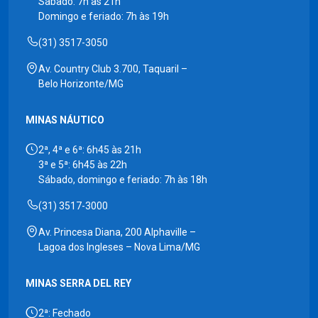
Sábado: 7h às 21h
Domingo e feriado: 7h às 19h
(31) 3517-3050
Av. Country Club 3.700, Taquaril –
Belo Horizonte/MG
MINAS NÁUTICO
2ª, 4ª e 6ª: 6h45 às 21h
3ª e 5ª: 6h45 às 22h
Sábado, domingo e feriado: 7h às 18h
(31) 3517-3000
Av. Princesa Diana, 200 Alphaville –
Lagoa dos Ingleses – Nova Lima/MG
MINAS SERRA DEL REY
2ª: Fechado