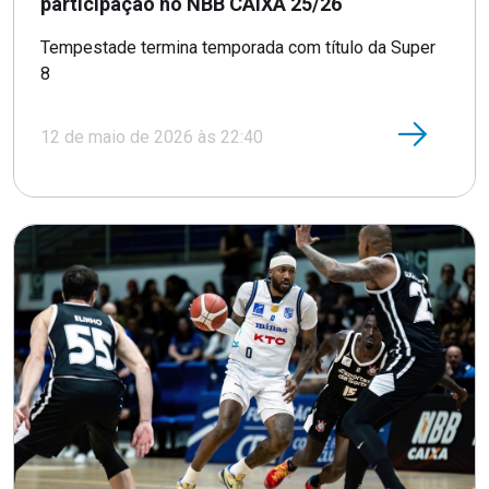
participação no NBB CAIXA 25/26
Tempestade termina temporada com título da Super
8
12 de maio de 2026 às 22:40