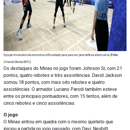
Equipe minastenista encontrou dificuldade para passar pela defesa adversária (
Foto:
Orlando Bento/MTC)
Os destaques do Minas no jogo foram Johnson Sr, com 21
pontos, quatro rebotes e três assistências. David Jackson
somou 18 pontos, com mais oito rebotes e quatro
assistências. O armador Luciano Parodi também esteve
entre os principais pontuadores, com 15 tentos, além de
cinco rebotes e cinco assistências.
O jogo
O Minas entrou em quadra com o mesmo quinteto que
iniciou a partida no jogo passado, com Davi, Nesbitt,