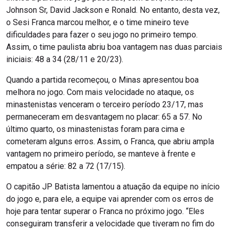
Johnson Sr, David Jackson e Ronald. No entanto, desta vez,
o Sesi Franca marcou melhor, e o time mineiro teve
dificuldades para fazer o seu jogo no primeiro tempo.
Assim, o time paulista abriu boa vantagem nas duas parciais
iniciais: 48 a 34 (28/11 e 20/23).
Quando a partida recomeçou, o Minas apresentou boa
melhora no jogo. Com mais velocidade no ataque, os
minastenistas venceram o terceiro período 23/17, mas
permaneceram em desvantagem no placar: 65 a 57. No
último quarto, os minastenistas foram para cima e
cometeram alguns erros. Assim, o Franca, que abriu ampla
vantagem no primeiro período, se manteve à frente e
empatou a série: 82 a 72 (17/15).
O capitão JP Batista lamentou a atuação da equipe no início
do jogo e, para ele, a equipe vai aprender com os erros de
hoje para tentar superar o Franca no próximo jogo. “Eles
conseguiram transferir a velocidade que tiveram no fim do