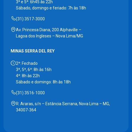
3ª e 5ª: 6h45 às 22h
Sábado, domingo e feriado: 7h às 18h
(31) 3517-3000
Av. Princesa Diana, 200 Alphaville –
Lagoa dos Ingleses – Nova Lima/MG
MINAS SERRA DEL REY
2ª: Fechado
3ª, 5ª, 6ª: 8h às 16h
4ª: 8h às 22h
Sábado e domingo: 8h às 18h
(31) 3516-1000
R. Araras, s/n – Estância Serrana, Nova Lima – MG,
34007-364