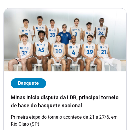
Basquete
Minas inicia disputa da LDB, principal torneio
de base do basquete nacional
Primeira etapa do torneio acontece de 21 a 27/6, em
Rio Claro (SP)