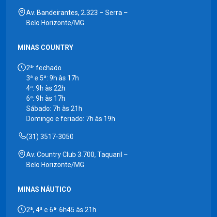
Av. Bandeirantes, 2.323 – Serra –
Belo Horizonte/MG
MINAS COUNTRY
2ª: fechado
3ª e 5ª: 9h às 17h
4ª: 9h às 22h
6ª: 9h às 17h
Sábado: 7h às 21h
Domingo e feriado: 7h às 19h
(31) 3517-3050
Av. Country Club 3.700, Taquaril –
Belo Horizonte/MG
MINAS NÁUTICO
2ª, 4ª e 6ª: 6h45 às 21h