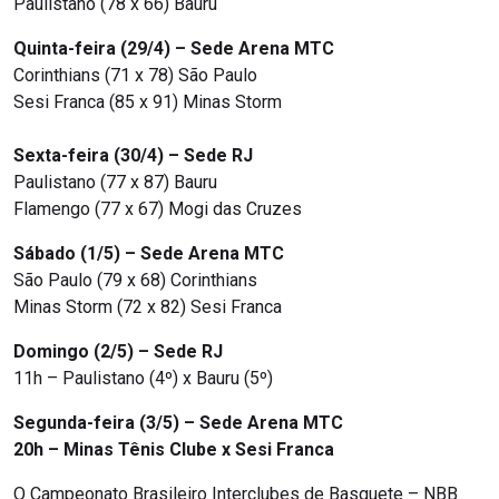
Paulistano (78 x 66) Bauru
Quinta-feira (29/4) – Sede Arena MTC
Corinthians (71 x 78) São Paulo
Sesi Franca (85 x 91) Minas Storm
Sexta-feira (30/4) – Sede RJ
Paulistano (77 x 87) Bauru
Flamengo (77 x 67) Mogi das Cruzes
Sábado (1/5) – Sede Arena MTC
São Paulo (79 x 68) Corinthians
Minas Storm (72 x 82) Sesi Franca
Domingo (2/5) – Sede RJ
11h – Paulistano (4º) x Bauru (5º)
Segunda-feira (3/5) – Sede Arena MTC
20h – Minas Tênis Clube x Sesi Franca
O Campeonato Brasileiro Interclubes de Basquete – NBB