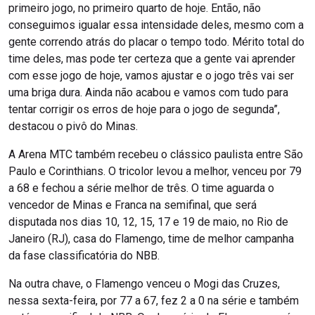
primeiro jogo, no primeiro quarto de hoje. Então, não
conseguimos igualar essa intensidade deles, mesmo com a
gente correndo atrás do placar o tempo todo. Mérito total do
time deles, mas pode ter certeza que a gente vai aprender
com esse jogo de hoje, vamos ajustar e o jogo três vai ser
uma briga dura. Ainda não acabou e vamos com tudo para
tentar corrigir os erros de hoje para o jogo de segunda”,
destacou o pivô do Minas.
A Arena MTC também recebeu o clássico paulista entre São
Paulo e Corinthians. O tricolor levou a melhor, venceu por 79
a 68 e fechou a série melhor de três. O time aguarda o
vencedor de Minas e Franca na semifinal, que será
disputada nos dias 10, 12, 15, 17 e 19 de maio, no Rio de
Janeiro (RJ), casa do Flamengo, time de melhor campanha
da fase classificatória do NBB.
Na outra chave, o Flamengo venceu o Mogi das Cruzes,
nessa sexta-feira, por 77 a 67, fez 2 a 0 na série e também