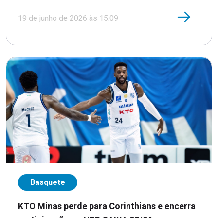
19 de junho de 2026 às 15:09
Basquete
KTO Minas perde para Corinthians e encerra