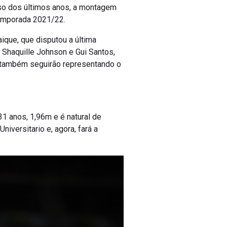
so dos últimos anos, a montagem
temporada 2021/22.
ique, que disputou a última
Shaquille Johnson e Gui Santos,
s também seguirão representando o
31 anos, 1,96m e é natural de
iversitario e, agora, fará a