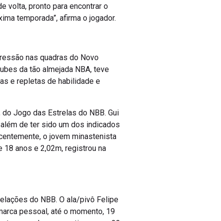
 volta, pronto para encontrar o
ima temporada”, afirma o jogador.
xpressão nas quadras do Novo
lubes da tão almejada NBA, teve
as e repletas de habilidade e
 do Jogo das Estrelas do NBB. Gui
 além de ter sido um dos indicados
centemente, o jovem minastenista
 18 anos e 2,02m, registrou na
lações do NBB. O ala/pivô Felipe
marca pessoal, até o momento, 19