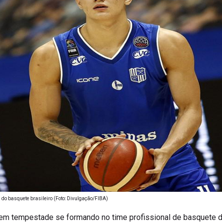
do basquete brasileiro (Foto: Divulgação/FIBA)
 tem tempestade se formando no time profissional de basquete d