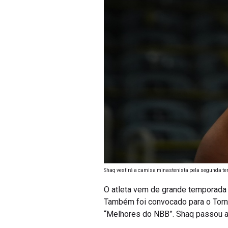
Shaq vestirá a camisa minastenista pela segunda t
O atleta vem de grande temporada p
Também foi convocado para o Torne
“Melhores do NBB”. Shaq passou a 