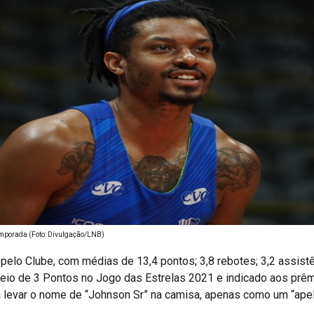
emporada (Foto: Divulgação/LNB)
elo Clube, com médias de 13,4 pontos; 3,8 rebotes; 3,2 assistên
io de 3 Pontos no Jogo das Estrelas 2021 e indicado aos prêmi
levar o nome de “Johnson Sr” na camisa, apenas como um “apeli