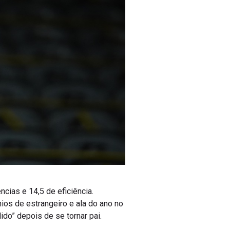
cias e 14,5 de eficiência.
os de estrangeiro e ala do ano no
do” depois de se tornar pai.