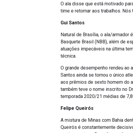
O ala disse que está motivado para
time e retornar aos trabalhos. Nó
Gui Santos
Natural de Brasília, o ala/armado
Basquete Brasil (NBB), além de es
atuações impecáveis na última tem
técnica.
O grande desempenho rendeu ao atl
Santos ainda se tornou o único at
aos prêmios de sexto homem do an
também teve o nome inscrito no Dr
temporada 2020/21 médias de 7,8 po
Felipe Queirós
A mistura de Minas com Bahia den
Queirós é constantemente decisiv