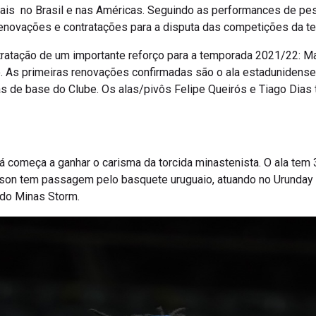
rais no Brasil e nas Américas. Seguindo as performances de pe
 renovações e contratações para a disputa das competições da 
tratação de um importante reforço para a temporada 2021/22: Ma
 As primeiras renovações confirmadas são o ala estadunidense 
s de base do Clube. Os alas/pivôs Felipe Queirós e Tiago Dia
 começa a ganhar o carisma da torcida minastenista. O ala tem 
son tem passagem pelo basquete uruguaio, atuando no Urunday Un
do Minas Storm.