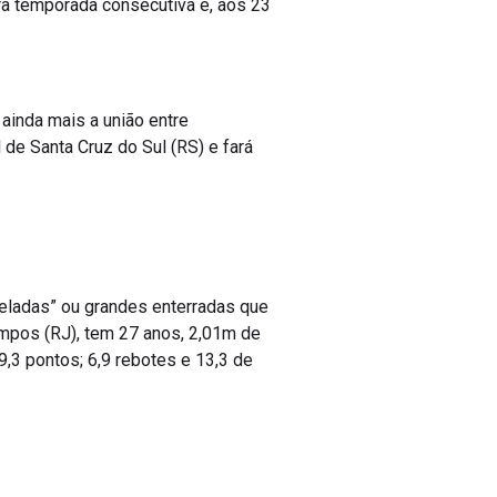
ra temporada consecutiva e, aos 23
ainda mais a união entre
 de Santa Cruz do Sul (RS) e fará
teladas” ou grandes enterradas que
ampos (RJ), tem 27 anos, 2,01m de
,3 pontos; 6,9 rebotes e 13,3 de