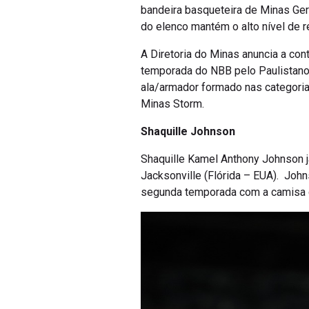
bandeira basqueteira de Minas Ge
do elenco mantém o alto nível de
A Diretoria do Minas anuncia a con
temporada do NBB pelo Paulistano.
ala/armador formado nas categoria
Minas Storm.
Shaquille Johnson
Shaquille Kamel Anthony Johnson já
Jacksonville (Flórida – EUA). John
segunda temporada com a camisa 