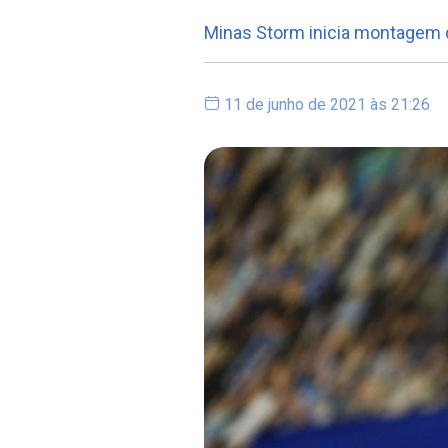
Minas Storm inicia montagem 
11 de junho de 2021 às 21:26