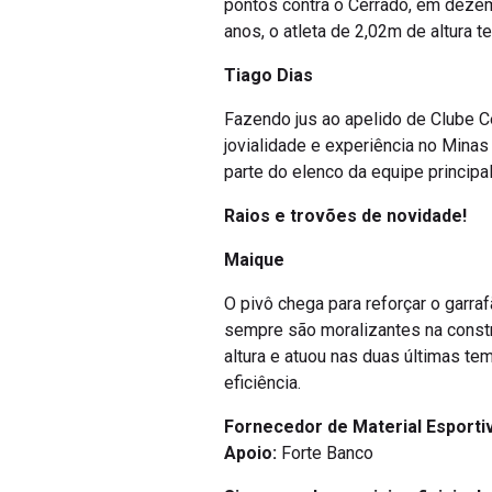
pontos contra o Cerrado, em dezem
anos, o atleta de 2,02m de altura t
Tiago Dias
Fazendo jus ao apelido de Clube Ce
jovialidade e experiência no Minas 
parte do elenco da equipe principal
Raios e trovões de novidade!
Maique
O pivô chega para reforçar o garr
sempre são moralizantes na constr
altura e atuou nas duas últimas t
eficiência.
Fornecedor de Material Esporti
Apoio:
Forte Banco