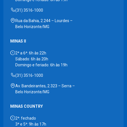
(31) 3516-1000
Rua da Bahia, 2.244 – Lourdes –
Belo Horizonte/MG
MINAS II
2ª a 6ª: 6h às 22h
Sábado: 6h às 20h
Domingo e feriado: 6h às 19h
(31) 3516-1000
Av. Bandeirantes, 2.323 – Serra –
Belo Horizonte/MG
MINAS COUNTRY
2ª: fechado
3ª e 5ª: 9h às 17h