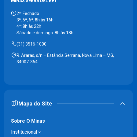
MINAS SERRA DEL REY
2ª: Fechado
3ª, 5ª, 6ª: 8h às 16h
4ª: 8h às 22h
Sábado e domingo: 8h às 18h
(31) 3516-1000
R. Araras, s/n – Estância Serrana, Nova Lima – MG,
34007-364
Mapa do Site
Sobre O Minas
Institucional