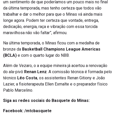
um sentimento de que poderíamos um pouco mais no final
da última temporada, mas tenho certeza que todos vão
trabalhar e dar o melhor para que o Minas vá ainda mais
longe agora. Podem ter certeza que vontade, entrega,
dedicação, energia, raça e vibração com essa torcida
maravilhosa não vão faltar”, afirmou.
Na última temporada, o Minas ficou com a medalha de
bronze da
Basketball Champions League Americas
(BCLA)
e com o quarto lugar do NBB.
Além de Vezaro, o a equipe mineira já acertou a renovação
do ala-pivô
Renan Lenz
. A comissão técnica é formada pelo
técnico
Léo Costa
, os assistentes Renan Gitiony e João
Lazier, a fisioterapeuta Ellen Exmalte e o preparador físico
Pablo Marcelino.
Siga as redes sociais do Basquete do Minas:
Facebook:
/mtcbasquete