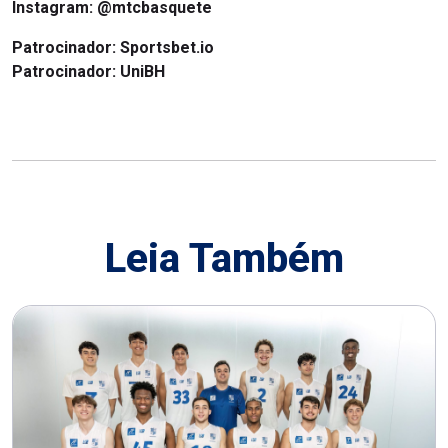
Instagram:
@mtcbasquete
Patrocinador: Sportsbet.io
Patrocinador: UniBH
Leia Também