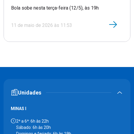
Bola sobe nesta terça-feira (12/5), às 19h
11 de maio de 2026 às 11:53
Unidades
MINAS I
2ª a 6ª: 6h às 22h
Sábado: 6h às 20h
Domingo e feriado: 6h às 19h