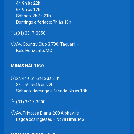
4ª: 9h às 22h
6ª: 9h às 17h
Sábado: 7h às 21h
Domingo e feriado: 7h às 19h
(31) 3517-3050
Av. Country Club 3.700, Taquaril –
Belo Horizonte/MG
MINAS NÁUTICO
2ª, 4ª e 6ª: 6h45 às 21h
3ª e 5ª: 6h45 às 22h
Sábado, domingo e feriado: 7h às 18h
(31) 3517-3000
Av. Princesa Diana, 200 Alphaville –
Lagoa dos Ingleses – Nova Lima/MG