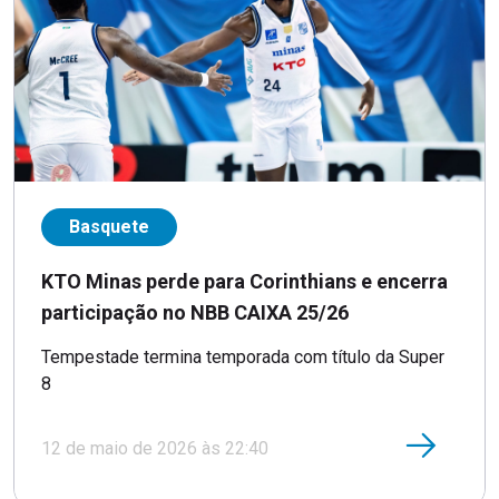
Basquete
KTO Minas perde para Corinthians e encerra
participação no NBB CAIXA 25/26
Tempestade termina temporada com título da Super
8
12 de maio de 2026 às 22:40