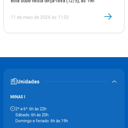
Bola sobe nesta terça-feira (12/5), às 19h
11 de maio de 2026 às 11:53
Unidades
MINAS I
2ª a 6ª: 6h às 22h
Sábado: 6h às 20h
Domingo e feriado: 6h às 19h