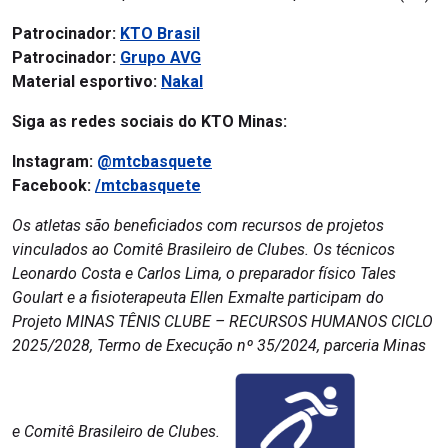
Patrocinador:
KTO Brasil
Patrocinador:
Grupo AVG
Material esportivo:
Nakal
Siga as redes sociais do KTO Minas:
Instagram:
@mtcbasquete
Facebook:
/mtcbasquete
Os atletas são beneficiados com recursos de projetos
vinculados ao Comitê Brasileiro de Clubes. Os técnicos
Leonardo Costa e Carlos Lima, o preparador físico Tales
Goulart e a fisioterapeuta Ellen Exmalte participam do
Projeto MINAS TÊNIS CLUBE – RECURSOS HUMANOS CICLO
2025/2028, Termo de Execução nº 35/2024, parceria Minas
e Comitê Brasileiro de Clubes.