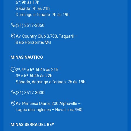
6ª: 9h às 17h
Sábado: 7h às 21h
Domingo e feriado: 7h às 19h
(31) 3517-3050
Av. Country Club 3.700, Taquaril –
Belo Horizonte/MG
MINAS NÁUTICO
2ª, 4ª e 6ª: 6h45 às 21h
3ª e 5ª: 6h45 às 22h
Sábado, domingo e feriado: 7h às 18h
(31) 3517-3000
Av. Princesa Diana, 200 Alphaville –
Lagoa dos Ingleses – Nova Lima/MG
MINAS SERRA DEL REY