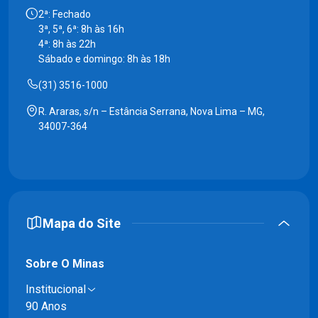
2ª: Fechado
3ª, 5ª, 6ª: 8h às 16h
4ª: 8h às 22h
Sábado e domingo: 8h às 18h
(31) 3516-1000
R. Araras, s/n – Estância Serrana, Nova Lima – MG,
34007-364
Mapa do Site
Sobre O Minas
Institucional
90 Anos