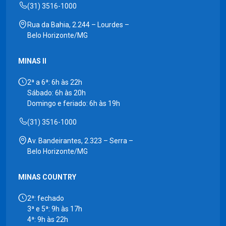
(31) 3516-1000
Rua da Bahia, 2.244 – Lourdes –
Belo Horizonte/MG
MINAS II
2ª a 6ª: 6h às 22h
Sábado: 6h às 20h
Domingo e feriado: 6h às 19h
(31) 3516-1000
Av. Bandeirantes, 2.323 – Serra –
Belo Horizonte/MG
MINAS COUNTRY
2ª: fechado
3ª e 5ª: 9h às 17h
4ª: 9h às 22h