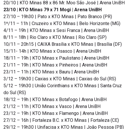
20/10 | KTO Minas 88 x 86 Mr. Moo São José | Arena UniBH
23/10 | KTO Minas 79 x 71 Mogi | Arena UniBH
27/10 – 19h30 | Pato x KTO Minas | Pato Branco (PR)
1º/11 – 11h | Cruzeiro x KTO Minas | Belo Horizonte (MG)
4/11 – 19h | KTO Minas x Sesi Franca | Arena UniBH
8/11 – 18h | Rio Claro x KTO Minas | Rio Claro (SP)
10/11 – 20h15 | CAIXA Brasília x KTO Minas | Brasília (DF)
15/11- 14h | KTO Minas x Osasco | Arena UniBH
18/11 – 19h | KTO Minas x Paulistano | Arena UniBH
21/11 – 19h | KTO Minas x Pinheiros | Arena UniBH
23/11 – 11h | KTO Minas x Bauru | Arena UniBH
3/12 – 19h30 | Caxias x KTO Minas | Caxias do Sul (RS)
5/12 – 19h30 | União Corinthians x KTO Minas | Santa Cruz
do Sul (RS)
18/12 – 19h | KTO Minas x Botafogo | Arena UniBH
21/12 – 11h | KTO Minas x Vasco | Arena UniBH
23/12 – 19h | KTO Minas x Flamengo | Arena UniBH
27/12 – 16h | Fortaleza B.C. x KTO Minas | Fortaleza (CE)
29/12 – 19h30 | Unifacisa x KTO Minas | João Pessoa (PB)