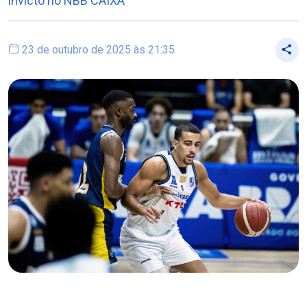
invicto no NBB CAIXA
23 de outubro de 2025 às 21:35