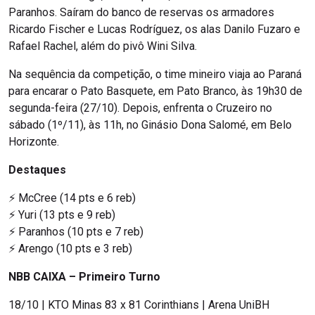
Paranhos. Saíram do banco de reservas os armadores
Ricardo Fischer e Lucas Rodríguez, os alas Danilo Fuzaro e
Rafael Rachel, além do pivô Wini Silva.
Na sequência da competição, o time mineiro viaja ao Paraná
para encarar o Pato Basquete, em Pato Branco, às 19h30 de
segunda-feira (27/10). Depois, enfrenta o Cruzeiro no
sábado (1º/11), às 11h, no Ginásio Dona Salomé, em Belo
Horizonte.
Destaques
⚡️ McCree (14 pts e 6 reb)
⚡️ Yuri (13 pts e 9 reb)
⚡️ Paranhos (10 pts e 7 reb)
⚡️ Arengo (10 pts e 3 reb)
NBB CAIXA – Primeiro Turno
18/10 | KTO Minas 83 x 81 Corinthians | Arena UniBH