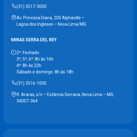
(31) 3517-3000
Av. Princesa Diana, 200 Alphaville –
Lagoa dos Ingleses – Nova Lima/MG
MINAS SERRA DEL REY
2ª: Fechado
3ª, 5ª, 6ª: 8h às 16h
4ª: 8h às 22h
Sábado e domingo: 8h às 18h
(31) 3516-1000
R. Araras, s/n – Estância Serrana, Nova Lima – MG,
34007-364