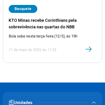
Basquete
KTO Minas recebe Corinthians pela
sobrevivência nas quartas do NBB
Bola sobe nesta terça-feira (12/5), às 19h
11 de maio de 2026 às 11:53
Unidades