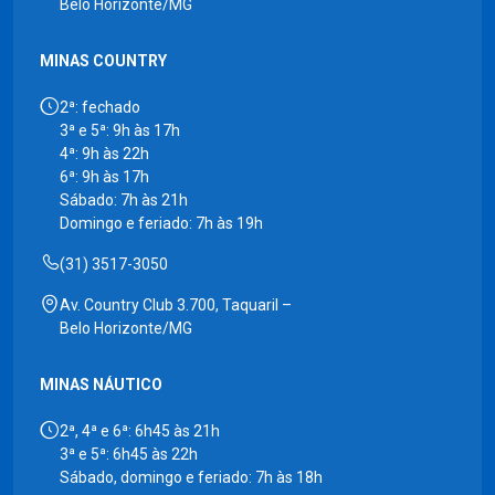
Belo Horizonte/MG
MINAS COUNTRY
2ª: fechado
3ª e 5ª: 9h às 17h
4ª: 9h às 22h
6ª: 9h às 17h
Sábado: 7h às 21h
Domingo e feriado: 7h às 19h
(31) 3517-3050
Av. Country Club 3.700, Taquaril –
Belo Horizonte/MG
MINAS NÁUTICO
2ª, 4ª e 6ª: 6h45 às 21h
3ª e 5ª: 6h45 às 22h
Sábado, domingo e feriado: 7h às 18h