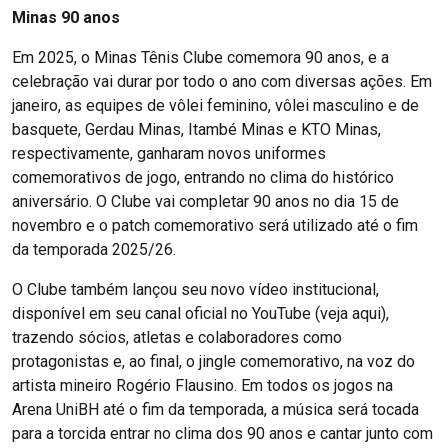
Minas 90 anos
Em 2025, o Minas Tênis Clube comemora 90 anos, e a
celebração vai durar por todo o ano com diversas ações. Em
janeiro, as equipes de vôlei feminino, vôlei masculino e de
basquete, Gerdau Minas, Itambé Minas e KTO Minas,
respectivamente, ganharam novos uniformes
comemorativos de jogo, entrando no clima do histórico
aniversário. O Clube vai completar 90 anos no dia 15 de
novembro e o patch comemorativo será utilizado até o fim
da temporada 2025/26.
O Clube também lançou seu novo vídeo institucional,
disponível em seu canal oficial no YouTube (veja aqui),
trazendo sócios, atletas e colaboradores como
protagonistas e, ao final, o jingle comemorativo, na voz do
artista mineiro Rogério Flausino. Em todos os jogos na
Arena UniBH até o fim da temporada, a música será tocada
para a torcida entrar no clima dos 90 anos e cantar junto com