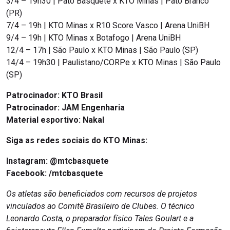
3/4 – 19h30 | Pato Basquete x KTO Minas | Pato Branco
(PR)
7/4 – 19h | KTO Minas x R10 Score Vasco | Arena UniBH
9/4 – 19h | KTO Minas x Botafogo | Arena UniBH
12/4 – 17h | São Paulo x KTO Minas | São Paulo (SP)
14/4 – 19h30 | Paulistano/CORPe x KTO Minas | São Paulo
(SP)
Patrocinador: KTO Brasil
Patrocinador: JAM Engenharia
Material esportivo: Nakal
Siga as redes sociais do KTO Minas:
Instagram: @mtcbasquete
Facebook:
/mtcbasquete
Os atletas são beneficiados com recursos de projetos
vinculados ao Comitê Brasileiro de Clubes. O técnico
Leonardo Costa, o preparador físico Tales Goulart e a