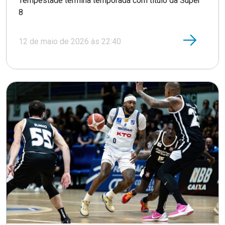
Tempestade termina temporada com título da Super
8
12 de maio de 2026 às 22:40