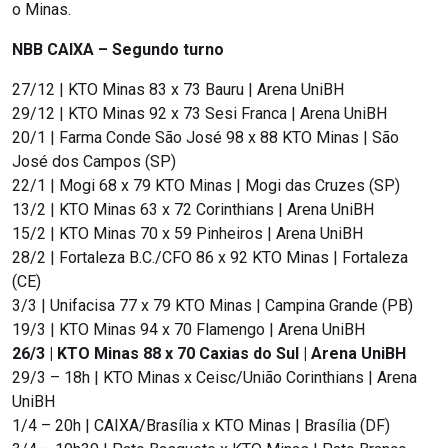
o Minas.
NBB CAIXA – Segundo turno
27/12 | KTO Minas 83 x 73 Bauru | Arena UniBH
29/12 | KTO Minas 92 x 73 Sesi Franca | Arena UniBH
20/1 | Farma Conde São José 98 x 88 KTO Minas | São
José dos Campos (SP)
22/1 | Mogi 68 x 79 KTO Minas | Mogi das Cruzes (SP)
13/2 | KTO Minas 63 x 72 Corinthians | Arena UniBH
15/2 | KTO Minas 70 x 59 Pinheiros | Arena UniBH
28/2 | Fortaleza B.C./CFO 86 x 92 KTO Minas | Fortaleza
(CE)
3/3 | Unifacisa 77 x 79 KTO Minas | Campina Grande (PB)
19/3 | KTO Minas 94 x 70 Flamengo | Arena UniBH
26/3 | KTO Minas 88 x 70 Caxias do Sul | Arena UniBH
29/3 – 18h | KTO Minas x Ceisc/União Corinthians | Arena
UniBH
1/4 – 20h | CAIXA/Brasília x KTO Minas | Brasília (DF)