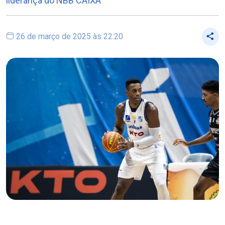
liderança do NBB CAIXA
26 de março de 2025 às 22:20