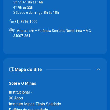
3ª, 5ª, 6ª: 8h às 16h
4ª: 8h às 22h
Sábado e domingo: 8h às 18h
(31) 3516-1000
R. Araras, s/n – Estância Serrana, Nova Lima – MG,
34007-364
Mapa do Site
Sobre O Minas
Institucional
90 Anos
Instituto Minas Tênis Solidário
Política de privacidade