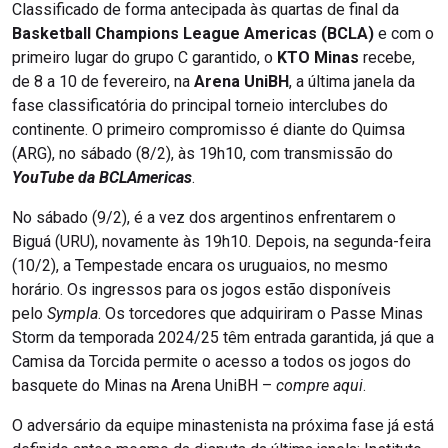
Classificado de forma antecipada às quartas de final da
Basketball Champions League Americas (BCLA)
e com o
primeiro lugar do grupo C garantido, o
KTO Minas
recebe,
de 8 a 10 de fevereiro, na
Arena UniBH
, a última janela da
fase classificatória do principal torneio interclubes do
continente. O primeiro compromisso é diante do Quimsa
(ARG), no sábado (8/2), às 19h10, com transmissão do
YouTube da BCLAmericas
.
No sábado (9/2), é a vez dos argentinos enfrentarem o
Biguá (URU), novamente às 19h10. Depois, na segunda-feira
(10/2), a Tempestade encara os uruguaios, no mesmo
horário. Os ingressos para os jogos estão disponíveis
pelo
Sympla
. Os torcedores que adquiriram o Passe Minas
Storm da temporada 2024/25 têm entrada garantida, já que a
Camisa da Torcida permite o acesso a todos os jogos do
basquete do Minas na Arena UniBH –
compre aqui
.
O adversário da equipe minastenista na próxima fase já está