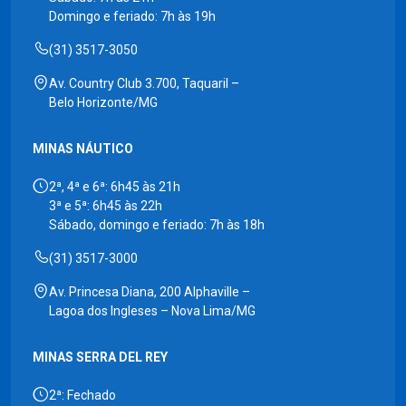
Domingo e feriado: 7h às 19h
(31) 3517-3050
Av. Country Club 3.700, Taquaril –
Belo Horizonte/MG
MINAS NÁUTICO
2ª, 4ª e 6ª: 6h45 às 21h
3ª e 5ª: 6h45 às 22h
Sábado, domingo e feriado: 7h às 18h
(31) 3517-3000
Av. Princesa Diana, 200 Alphaville –
Lagoa dos Ingleses – Nova Lima/MG
MINAS SERRA DEL REY
2ª: Fechado