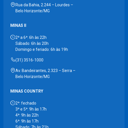
Rua da Bahia, 2.244 – Lourdes –
Belo Horizonte/MG
MINAS II
2ª a 6ª: 6h às 22h
Sábado: 6h às 20h
Domingo e feriado: 6h às 19h
(31) 3516-1000
Av. Bandeirantes, 2.323 – Serra –
Belo Horizonte/MG
MINAS COUNTRY
2ª: fechado
3ª e 5ª: 9h às 17h
4ª: 9h às 22h
6ª: 9h às 17h
Sábado: 7h às 21h