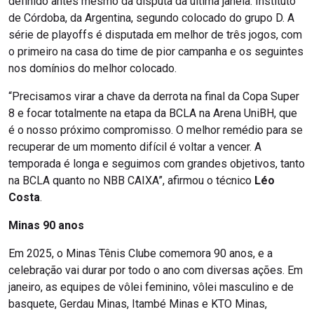
definido antes mesmo da disputa da última janela: Instituto
de Córdoba, da Argentina, segundo colocado do grupo D. A
série de playoffs é disputada em melhor de três jogos, com
o primeiro na casa do time de pior campanha e os seguintes
nos domínios do melhor colocado.
“Precisamos virar a chave da derrota na final da Copa Super
8 e focar totalmente na etapa da BCLA na Arena UniBH, que
é o nosso próximo compromisso. O melhor remédio para se
recuperar de um momento difícil é voltar a vencer. A
temporada é longa e seguimos com grandes objetivos, tanto
na BCLA quanto no NBB CAIXA”, afirmou o técnico
Léo
Costa
.
Minas 90 anos
Em 2025, o Minas Tênis Clube comemora 90 anos, e a
celebração vai durar por todo o ano com diversas ações. Em
janeiro, as equipes de vôlei feminino, vôlei masculino e de
basquete, Gerdau Minas, Itambé Minas e KTO Minas,