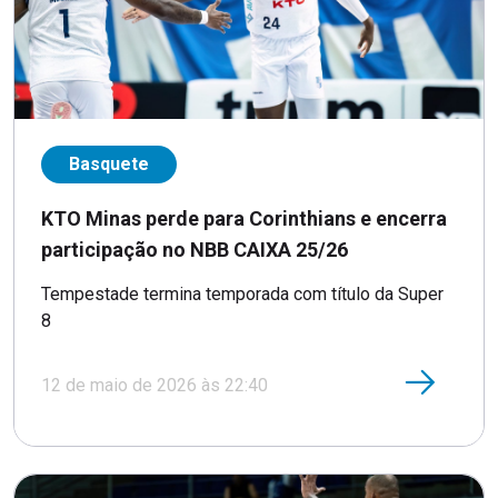
Basquete
KTO Minas perde para Corinthians e encerra
participação no NBB CAIXA 25/26
Tempestade termina temporada com título da Super
8
12 de maio de 2026 às 22:40