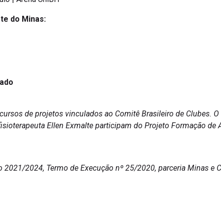
te do Minas:
nado
cursos de projetos vinculados ao Comitê Brasileiro de Clubes. O
a fisioterapeuta Ellen Exmalte participam do Projeto Formação de
lo 2021/2024, Termo de Execução nº 25/2020, parceria Minas e 