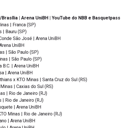
/Brasília | Arena UniBH | YouTube do NBB e Basquetpass
inas | Franca (SP)
 | Bauru (SP)
Conde São José | Arena UniBH
 Arena UniBH
as | São Paulo (SP)
inas | São Paulo (SP)
 B.C. | Arena UniBH
sa | Arena UniBH
thians x KTO Minas | Santa Cruz do Sul (RS)
Minas | Caxias do Sul (RS)
s | Rio de Janeiro (RJ)
 | Rio de Janeiro (RJ)
squete | Arena UniBH
TO Minas | Rio de Janeiro (RJ)
ano | Arena UniBH
ulo | Arena UniBH