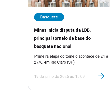
Basquete
Minas inicia disputa da LDB,
principal torneio de base do
basquete nacional
Primeira etapa do torneio acontece de 21 a
27/6, em Rio Claro (SP)
19 de junho de 2026 às 15:09