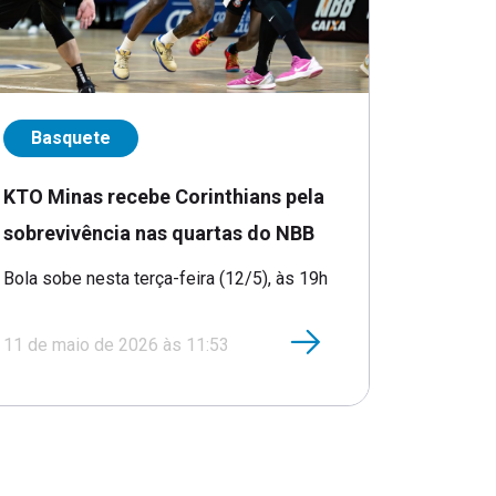
Basquete
KTO Minas recebe Corinthians pela
sobrevivência nas quartas do NBB
Bola sobe nesta terça-feira (12/5), às 19h
11 de maio de 2026 às 11:53