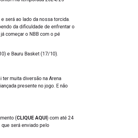
 e será ao lado da nossa torcida.
bendo da dificuldade de enfrentar o
a já começar o NBB com o pé
10) e Bauru Basket (17/10).
 ter muita diversão na Arena
riançada presente no jogo. E não
amento (
CLIQUE AQUI
) com até 24
o que será enviado pelo