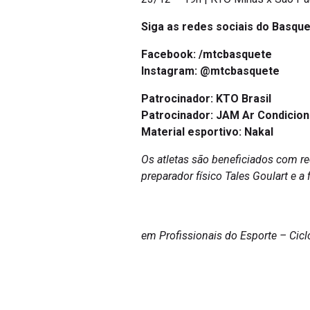
Siga as redes sociais do Basque
Facebook:
/mtcbasquete
Instagram:
@mtcbasquete
Patrocinador: KTO Brasil
Patrocinador: JAM Ar Condicio
Material esportivo: Nakal
Os atletas são beneficiados com re
preparador físico Tales Goulart e 
em Profissionais do Esporte – Cic