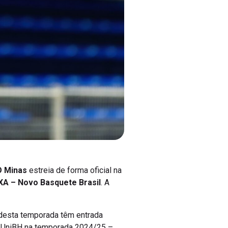
 Minas
estreia de forma oficial na
XA – Novo Basquete Brasil
. A
 desta temporada têm entrada
a UniBH na temporada 2024/25 –