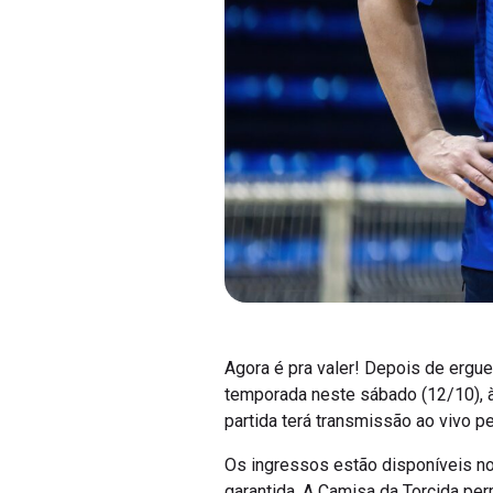
Agora é pra valer! Depois de ergue
temporada neste sábado (12/10), à
partida terá transmissão ao vivo p
Os ingressos estão disponíveis n
garantida. A Camisa da Torcida p