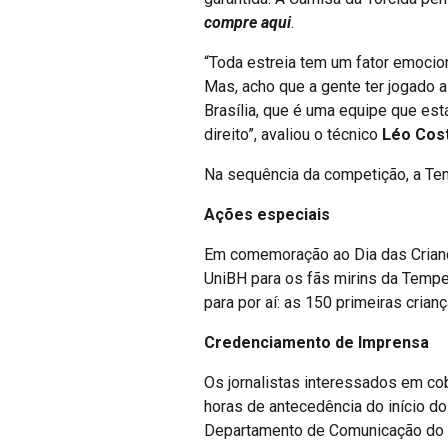
compre aqui
.
“Toda estreia tem um fator emocion
Mas, acho que a gente ter jogado a
Brasília, que é uma equipe que es
direito”, avaliou o técnico
Léo Cos
Na sequência da competição, a Temp
Ações especiais
Em comemoração ao Dia das Criança
UniBH para os fãs mirins da Tempes
para por aí: as 150 primeiras cria
Credenciamento de Imprensa
Os jornalistas interessados em co
horas de antecedência do início d
Departamento de Comunicação do 