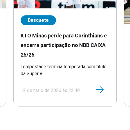
Basquete
KTO Minas perde para Corinthians e
encerra participação no NBB CAIXA
25/26
Tempestade termina temporada com título
da Super 8
12 de maio de 2026 às 22:40