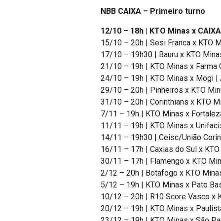
NBB CAIXA – Primeiro turno
12/10 – 18h | KTO Minas x CAIXA
15/10 – 20h | Sesi Franca x KTO M
17/10 – 19h30 | Bauru x KTO Minas
21/10 – 19h | KTO Minas x Farma 
24/10 – 19h | KTO Minas x Mogi |
29/10 – 20h | Pinheiros x KTO Min
31/10 – 20h | Corinthians x KTO M
7/11 – 19h | KTO Minas x Fortaleza
11/11 – 19h | KTO Minas x Unifaci
14/11 – 19h30 | Ceisc/União Corin
16/11 – 17h | Caxias do Sul x KTO 
30/11 – 17h | Flamengo x KTO Mina
2/12 – 20h | Botafogo x KTO Minas
5/12 – 19h | KTO Minas x Pato Ba
10/12 – 20h | R10 Score Vasco x K
20/12 – 19h | KTO Minas x Paulist
23/12 – 19h | KTO Minas x São Pa