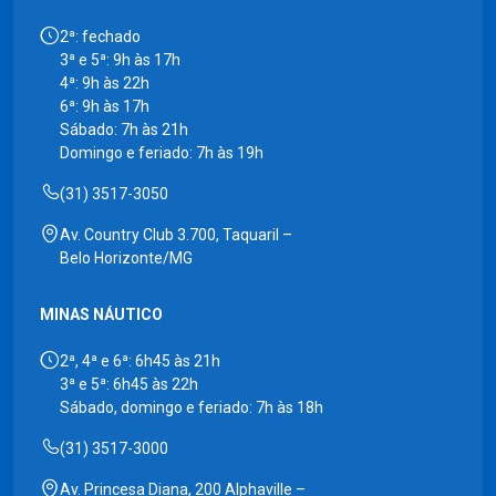
2ª: fechado
3ª e 5ª: 9h às 17h
4ª: 9h às 22h
6ª: 9h às 17h
Sábado: 7h às 21h
Domingo e feriado: 7h às 19h
(31) 3517-3050
Av. Country Club 3.700, Taquaril –
Belo Horizonte/MG
MINAS NÁUTICO
2ª, 4ª e 6ª: 6h45 às 21h
3ª e 5ª: 6h45 às 22h
Sábado, domingo e feriado: 7h às 18h
(31) 3517-3000
Av. Princesa Diana, 200 Alphaville –