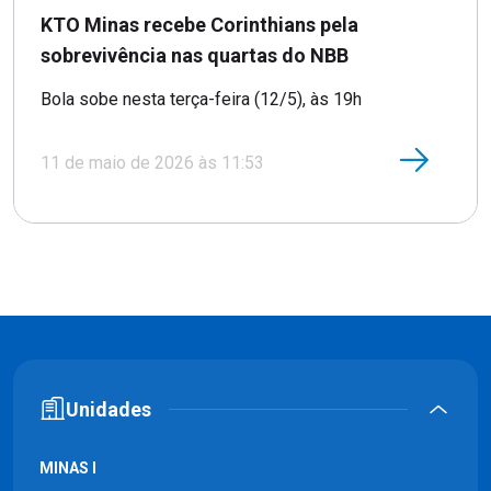
KTO Minas recebe Corinthians pela
sobrevivência nas quartas do NBB
Bola sobe nesta terça-feira (12/5), às 19h
11 de maio de 2026 às 11:53
Unidades
MINAS I