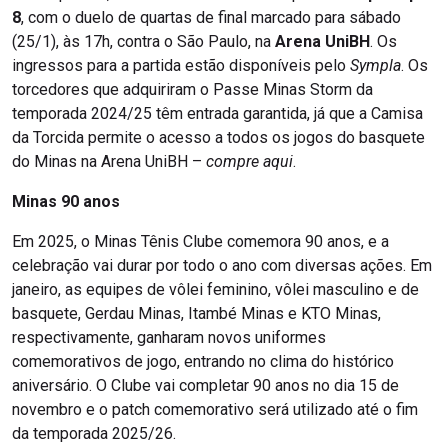
8
, com o duelo de quartas de final marcado para sábado
(25/1), às 17h, contra o São Paulo, na
Arena UniBH
. Os
ingressos para a partida estão disponíveis pelo
Sympla
. Os
torcedores que adquiriram o Passe Minas Storm da
temporada 2024/25 têm entrada garantida, já que a Camisa
da Torcida permite o acesso a todos os jogos do basquete
do Minas na Arena UniBH –
compre aqui
.
Minas 90 anos
Em 2025, o Minas Tênis Clube comemora 90 anos, e a
celebração vai durar por todo o ano com diversas ações. Em
janeiro, as equipes de vôlei feminino, vôlei masculino e de
basquete, Gerdau Minas, Itambé Minas e KTO Minas,
respectivamente, ganharam novos uniformes
comemorativos de jogo, entrando no clima do histórico
aniversário. O Clube vai completar 90 anos no dia 15 de
novembro e o patch comemorativo será utilizado até o fim
da temporada 2025/26.