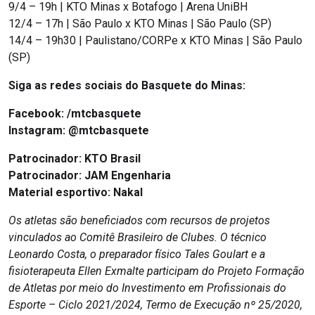
9/4 – 19h | KTO Minas x Botafogo | Arena UniBH
12/4 – 17h | São Paulo x KTO Minas | São Paulo (SP)
14/4 – 19h30 | Paulistano/CORPe x KTO Minas | São Paulo
(SP)
Siga as redes sociais do Basquete do Minas:
Facebook:
/mtcbasquete
Instagram:
@mtcbasquete
Patrocinador: KTO Brasil
Patrocinador: JAM Engenharia
Material esportivo: Nakal
Os atletas são beneficiados com recursos de projetos
vinculados ao Comitê Brasileiro de Clubes. O técnico
Leonardo Costa, o preparador físico Tales Goulart e a
fisioterapeuta Ellen Exmalte participam do Projeto Formação
de Atletas por meio do Investimento em Profissionais do
Esporte – Ciclo 2021/2024, Termo de Execução nº 25/2020,