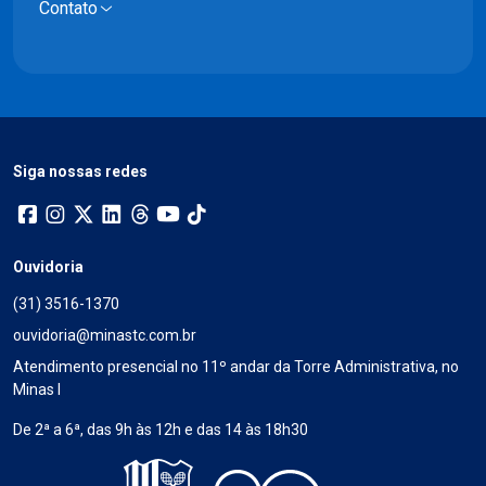
Contato
Siga nossas redes
Ouvidoria
(31) 3516-1370
ouvidoria@minastc.com.br
Atendimento presencial no 11º andar da Torre Administrativa, no
Minas I
De 2ª a 6ª, das 9h às 12h e das 14 às 18h30