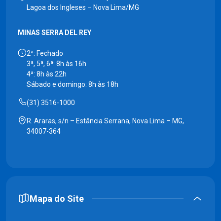
Lagoa dos Ingleses – Nova Lima/MG
MINAS SERRA DEL REY
2ª: Fechado
3ª, 5ª, 6ª: 8h às 16h
4ª: 8h às 22h
Sábado e domingo: 8h às 18h
(31) 3516-1000
R. Araras, s/n – Estância Serrana, Nova Lima – MG,
34007-364
Mapa do Site