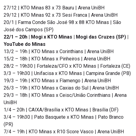
27/12 | KTO Minas 83 x 73 Bauru | Arena UniBH
29/12 | KTO Minas 92 x 73 Sesi Franca | Arena UniBH
20/1 | Farma Conde São José 98 x 88 KTO Minas | São
José dos Campos (SP)
22/1 – 20h | Mogi x KTO Minas | Mogi das Cruzes (SP) |
YouTube do Minas
13/2 – 19h | KTO Minas x Corinthians | Arena UniBH
15/2 – 18h | KTO Minas x Pinheiros | Arena UniBH
28/2 – 19h30 | Fortaleza/CFO x KTO Minas | Fortaleza (CE)
3/3 – 19h30 | Unifacisa x KTO Minas | Campina Grande (PB)
19/3 – 19h | KTO Minas x Flamengo | Arena UniBH
26/3 – 19h | KTO Minas x Caxias do Sul | Arena UniBH
29/3 – 18h | KTO Minas x Ceisc/União Corinthians | Arena
UniBH
1/4 – 20h | CAIXA/Brasília x KTO Minas | Brasília (DF)
3/4 – 19h30 | Pato Basquete x KTO Minas | Pato Branco
(PR)
7/4 – 19h | KTO Minas x R10 Score Vasco | Arena UniBH