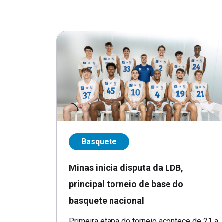
Basquete
Minas inicia disputa da LDB,
principal torneio de base do
basquete nacional
Primeira etapa do torneio acontece de 21 a