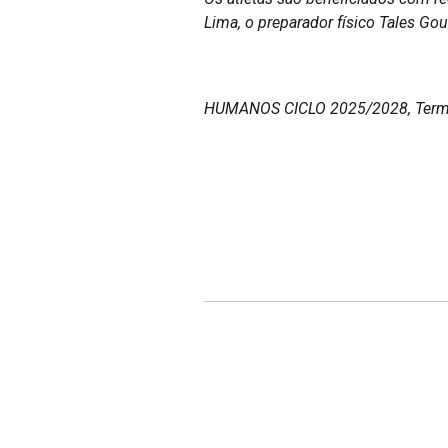
Lima, o preparador físico Tales G
HUMANOS CICLO 2025/2028, Termo d