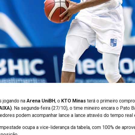
as jogando na
Arena UniBH
, o
KTO Minas
terá o primeiro compro
AIXA)
. Na segunda-feira (27/10), o time mineiro encara o Pato 
rcedores podem acompanhar lance a lance através do tempo real
mpestade ocupa a vice-liderança da tabela, com 100% de aprovei
 posição.