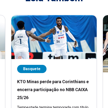
Basquete
KTO Minas perde para Corinthians e
encerra participação no NBB CAIXA
25/26
Tempestade termina temporada com título