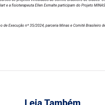
oulart e a fisioterapeuta Ellen Exmalte participam do Projeto M
e Execução nº 35/2024, parceria Minas e Comitê Brasileiro de
Leia Também