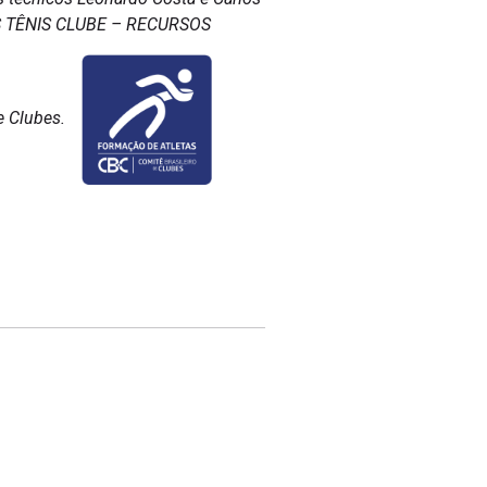
INAS TÊNIS CLUBE – RECURSOS
 Clubes.