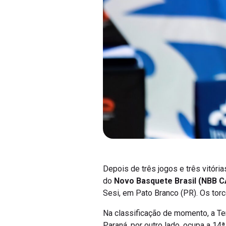
Depois de três jogos e três vitóri
do
Novo Basquete Brasil (NBB C
Sesi, em Pato Branco (PR). Os to
Na classificação de momento, a Te
Paraná, por outro lado, ocupa a 14ª