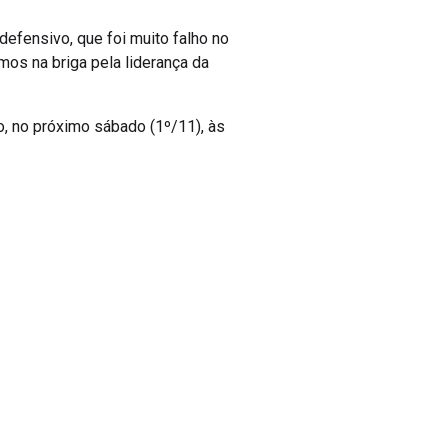
efensivo, que foi muito falho no
mos na briga pela liderança da
ro, no próximo sábado (1º/11), às