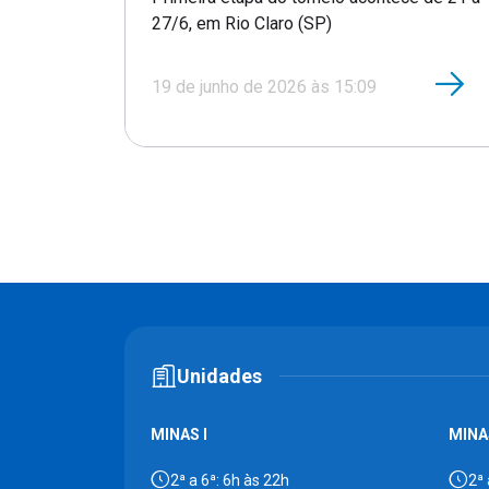
27/6, em Rio Claro (SP)
19 de junho de 2026 às 15:09
Unidades
MINAS I
MINAS
2ª a 6ª: 6h às 22h
2ª 