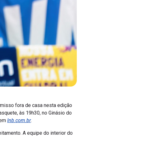
misso fora de casa nesta edição
Basquete, às 19h30, no Ginásio do
 em
lnb.com.br
.
tamento. A equipe do interior do