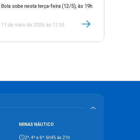
Bola sobe nesta terça-feira (12/5), às 19h
11 de maio de 2026 às 11:53
MINAS NÁUTICO
2ª, 4ª e 6ª: 6h45 às 21h