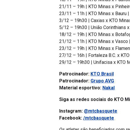
21/11 – 19h | KTO Minas x Pinheir
23/11 – 11h | KTO Minas x Bauru |
3/12 – 19h30 | Caxias x KTO Minas
5/12 – 19h30 | União Corinthians x
18/12 – 19h | KTO Minas x Botafo
21/12 – 11h | KTO Minas x Vasco 
23/12 – 19h | KTO Minas x Flamen
27/12 – 16h | Fortaleza B.C. x KTO
29/12 – 19h30 | Unifacisa x KTO 
Patrocinador:
KTO Brasil
Patrocinador:
Grupo AVG
Material esportivo:
Nakal
Siga as redes sociais do KTO Mi
Instagram:
@mtcbasquete
Facebook:
/mtcbasquete
Os atletas são beneficiados com re