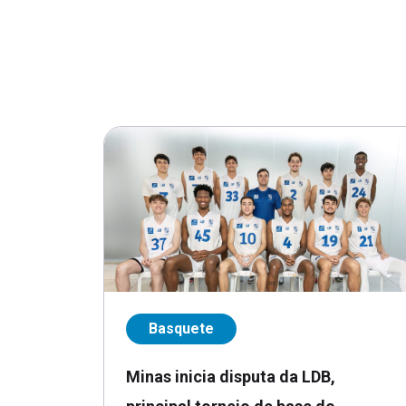
Basquete
Minas inicia disputa da LDB,