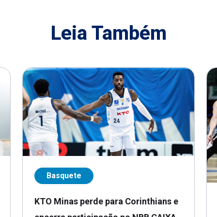
Leia Também
Basquete
KTO Minas perde para Corinthians e