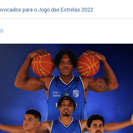
nvocados para o Jogo das Estrelas 2022
00