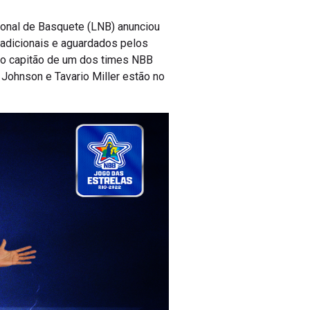
cional de Basquete (LNB) anunciou
radicionais e aguardados pelos
é o capitão de um dos times NBB
 Johnson e Tavario Miller estão no