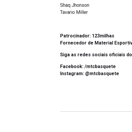
Shaq Jhonson
Tavario Miller
Patrocinador: 123milhas
Fornecedor de Material Esporti
Siga as redes sociais oficiais d
Facebook:
/mtcbasquete
Instagram:
@mtcbasquete