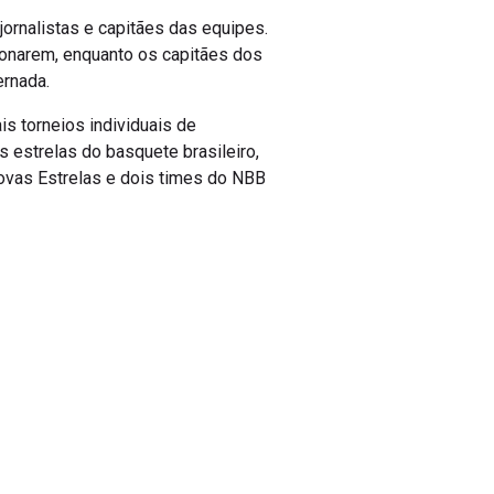
jornalistas e capitães das equipes.
onarem, enquanto os capitães dos
ernada.
s torneios individuais de
s estrelas do basquete brasileiro,
ovas Estrelas e dois times do NBB