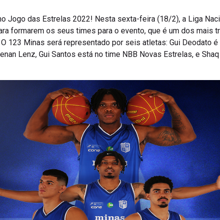
no Jogo das Estrelas 2022! Nesta sexta-feira (18/2), a Liga Na
ara formarem os seus times para o evento, que é um dos mais t
. O 123 Minas será representado por seis atletas: Gui Deodato 
Renan Lenz, Gui Santos está no time NBB Novas Estrelas, e Shaq