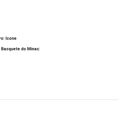
vo:
Icone
o Basquete do Minas: