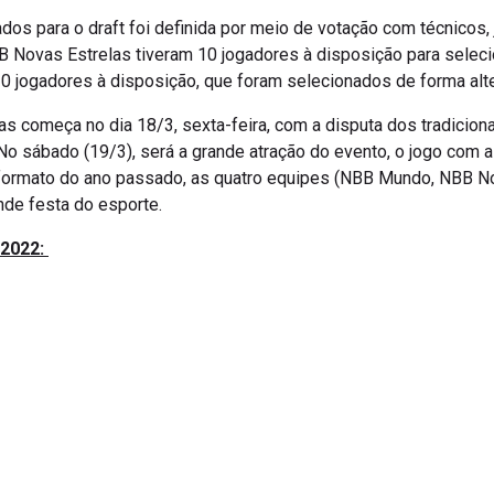
dos para o draft foi definida por meio de votação com técnicos, 
 Novas Estrelas tiveram 10 jogadores à disposição para seleci
20 jogadores à disposição, que foram selecionados de forma alt
 começa no dia 18/3, sexta-feira, com a disputa dos tradicionai
 No sábado (19/3), será a grande atração do evento, o jogo com a
formato do ano passado, as quatro equipes (NBB Mundo, NBB N
ande festa do esporte.
 2022: