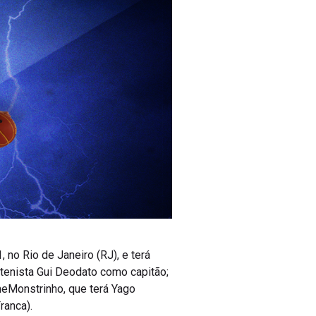
 no Rio de Janeiro (RJ), e terá
tenista Gui Deodato como capitão;
eMonstrinho, que terá Yago
ranca).