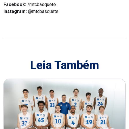
Facebook:
/mtcbasquete
Instagram:
@mtcbasquete
Leia Também