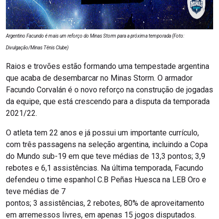
Argentino Facundo é mais um reforço do Minas Storm para a próxima temporada (Foto:
Divulgação/Minas Tênis Clube)
Raios e trovões estão formando uma tempestade argentina
que acaba de desembarcar no Minas Storm. O armador
Facundo Corvalán é o novo reforço na construção de jogadas
da equipe, que está crescendo para a disputa da temporada
2021/22.
O atleta tem 22 anos e já possui um importante currículo,
com três passagens na seleção argentina, incluindo a Copa
do Mundo sub-19 em que teve médias de 13,3 pontos; 3,9
rebotes e 6,1 assistências. Na última temporada, Facundo
defendeu o time espanhol C.B Peñas Huesca na LEB Oro e
teve médias de 7
pontos; 3 assistências, 2 rebotes, 80% de aproveitamento
em arremessos livres, em apenas 15 jogos disputados.