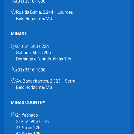
(31) 3516-1000
Rua da Bahia, 2.244 – Lourdes –
Belo Horizonte/MG
MINAS II
2ª a 6ª: 6h às 22h
Sábado: 6h às 20h
Domingo e feriado: 6h às 19h
(31) 3516-1000
Av. Bandeirantes, 2.323 – Serra –
Belo Horizonte/MG
MINAS COUNTRY
2ª: fechado
3ª e 5ª: 9h às 17h
4ª: 9h às 22h
6ª: 9h às 17h