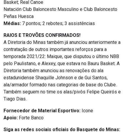
Basket; Real Canoe
Natación Club Baloncesto Masculino e Club Baloncesto
Peñas Huesca
Médias:
7 pontos; 2 rebotes; 3 assistências
RAIOS E TROVÕES CONFIRMADOS!
A Diretoria do Minas também já anunciou anteriormente a
contratação de outros importantes reforços para a
temporada 2021/22: Maique, que disputou o último NBB
pelo Paulistano, e Alexey, que estava no Bauru Basket. A
Diretoria também anunciou as renovações do ala
estadunidense Shaquille Johnson e de Gui Santos,
ala/armador formado nas categorias de base do Clube.
Também seguem no time os alas/pivôs Felipe Queirós e
Tiago Dias.
Fornecedor de Material Esportivo:
Icone
Apoio:
Forte Banco
Siga as redes sociais oficiais do Basquete do Minas: