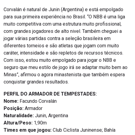
Corvalán é natural de Junin (Argentina) e está empolgado
para sua primeira experiência no Brasil. “O NBB é uma liga
muito competitiva com uma estrutura muito profissional,
com grandes jogadores de alto nivel. Também cheguei a
jogar várias partidas contra a seleção brasileira em
diferentes torneios e são atletas que jogam com muito
caráter, intensidade e são repletos de recursos técnicos.
Com isso, estou muito empolgado para jogar o NBB e
seguro que meu estilo de jogo irá se adaptar muito bem ao
Minas”, afirmou o agora minastenista que também espera
conquistar grandes resultados.
PERFIL DO ARMADOR DE TEMPESTADES:
Nome:
Facundo Corvalán
Posição:
Armador
Naturalidade:
Junin, Argentina
Altura/Peso:
1,90m
Times em que jogou:
Club Ciclista Juninense; Bahía