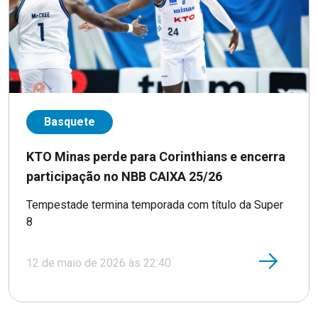
Basquete
KTO Minas perde para Corinthians e encerra
participação no NBB CAIXA 25/26
Tempestade termina temporada com título da Super
8
12 de maio de 2026 às 22:40