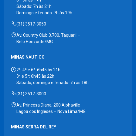
Sábado: 7h às 21h
Domingo e feriado: 7h às 19h
(31) 3517-3050
Av. Country Club 3.700, Taquaril –
Belo Horizonte/MG
MINAS NÁUTICO
2ª, 4ª e 6ª: 6h45 às 21h
3ª e 5ª: 6h45 às 22h
Sábado, domingo e feriado: 7h às 18h
(31) 3517-3000
Av. Princesa Diana, 200 Alphaville –
Lagoa dos Ingleses – Nova Lima/MG
MINAS SERRA DEL REY