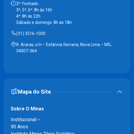
2ª: Fechado
3ª, 5ª, 6ª: 8h às 16h
4ª: 8h às 22h
Sábado e domingo: 8h às 18h
(31) 3516-1000
R. Araras, s/n – Estância Serrana, Nova Lima – MG,
34007-364
Mapa do Site
Sobre O Minas
Institucional
90 Anos
Instituto Minas Tênis Solidário