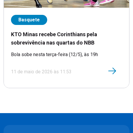
Basquete
KTO Minas recebe Corinthians pela
sobrevivência nas quartas do NBB
Bola sobe nesta terça-feira (12/5), às 19h
11 de maio de 2026 às 11:53