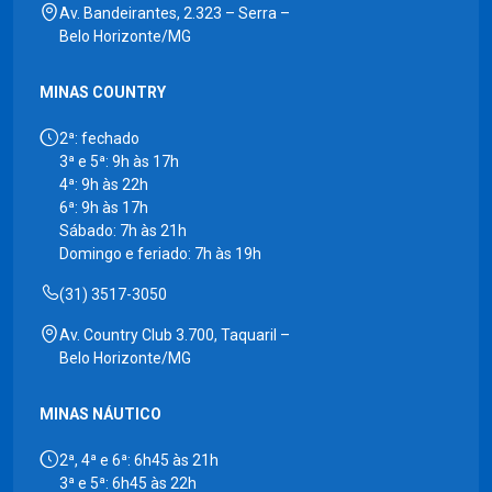
Av. Bandeirantes, 2.323 – Serra –
Belo Horizonte/MG
MINAS COUNTRY
2ª: fechado
3ª e 5ª: 9h às 17h
4ª: 9h às 22h
6ª: 9h às 17h
Sábado: 7h às 21h
Domingo e feriado: 7h às 19h
(31) 3517-3050
Av. Country Club 3.700, Taquaril –
Belo Horizonte/MG
MINAS NÁUTICO
2ª, 4ª e 6ª: 6h45 às 21h
3ª e 5ª: 6h45 às 22h