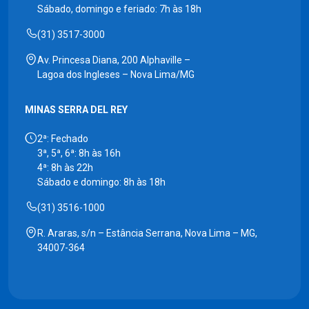
Sábado, domingo e feriado: 7h às 18h
(31) 3517-3000
Av. Princesa Diana, 200 Alphaville –
Lagoa dos Ingleses – Nova Lima/MG
MINAS SERRA DEL REY
2ª: Fechado
3ª, 5ª, 6ª: 8h às 16h
4ª: 8h às 22h
Sábado e domingo: 8h às 18h
(31) 3516-1000
R. Araras, s/n – Estância Serrana, Nova Lima – MG,
34007-364