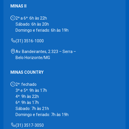
MINAS II
2ª a 6ª: 6h às 22h
Sábado: 6h às 20h
Domingo e feriado: 6h às 19h
(31) 3516-1000
Av. Bandeirantes, 2.323 – Serra –
Belo Horizonte/MG
MINAS COUNTRY
2ª: fechado
3ª e 5ª: 9h às 17h
4ª: 9h às 22h
6ª: 9h às 17h
Sábado: 7h às 21h
Domingo e feriado: 7h às 19h
(31) 3517-3050