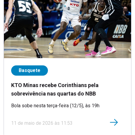
Basquete
KTO Minas recebe Corinthians pela
sobrevivência nas quartas do NBB
Bola sobe nesta terça-feira (12/5), às 19h
11 de maio de 2026 às 11:53