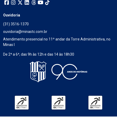
Ouvidoria
(31) 3516-1370
ouvidoria@minastc.com.br
Atendimento presencial no 11º andar da Torre Administrativa, no
Minas I
De 2ª a 6ª, das 9h às 12h e das 14 às 18h30