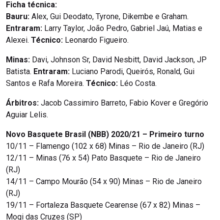
Ficha técnica:
Bauru:
Alex, Gui Deodato, Tyrone, Dikembe e Graham.
Entraram:
Larry Taylor, João Pedro, Gabriel Jaú, Matias e
Alexei.
Técnico:
Leonardo Figueiro.
Minas:
Davi, Johnson Sr, David Nesbitt, David Jackson, JP
Batista.
Entraram:
Luciano Parodi, Queirós, Ronald, Gui
Santos e Rafa Moreira.
Técnico:
Léo Costa.
Árbitros:
Jacob Cassimiro Barreto, Fabio Kover e Gregório
Aguiar Lelis.
Novo Basquete Brasil (NBB) 2020/21 – Primeiro turno
10/11 – Flamengo (102 x 68) Minas – Rio de Janeiro (RJ)
12/11 – Minas (76 x 54) Pato Basquete – Rio de Janeiro
(RJ)
14/11 – Campo Mourão (54 x 90) Minas – Rio de Janeiro
(RJ)
19/11 – Fortaleza Basquete Cearense (67 x 82) Minas –
Mogi das Cruzes (SP)