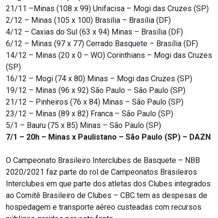
21/11 –Minas (108 x 99) Unifacisa – Mogi das Cruzes (SP)
2/12 – Minas (105 x 100) Brasília – Brasília (DF)
4/12 – Caxias do Sul (63 x 94) Minas – Brasília (DF)
6/12 – Minas (97 x 77) Cerrado Basquete – Brasília (DF)
14/12 – Minas (20 x 0 – WO) Corinthians – Mogi das Cruzes
(SP)
16/12 – Mogi (74 x 80) Minas – Mogi das Cruzes (SP)
19/12 – Minas (96 x 92) São Paulo – São Paulo (SP)
21/12 – Pinheiros (76 x 84) Minas – São Paulo (SP)
23/12 – Minas (89 x 82) Franca – São Paulo (SP)
5/1 – Bauru (75 x 85) Minas – São Paulo (SP)
7/1 – 20h – Minas x Paulistano – São Paulo (SP) – DAZN
O Campeonato Brasileiro Interclubes de Basquete – NBB
2020/2021 faz parte do rol de Campeonatos Brasileiros
Interclubes em que parte dos atletas dos Clubes integrados
ao Comitê Brasileiro de Clubes – CBC tem as despesas de
hospedagem e transporte aéreo custeadas com recursos