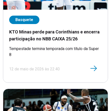
Basquete
KTO Minas perde para Corinthians e encerra
participação no NBB CAIXA 25/26
Tempestade termina temporada com título da Super
8
12 de maio de 2026 às 22:40