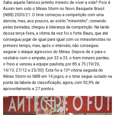
Sabe aquele famoso jeitinho mineiro de viver a vida? Pois é.
Assim tem sido o Minas Storm no Novo Basquete Brasil
(NBB) 2020/21. O time começou a competição com uma
derrota, mas, aos poucos, ao estilo “mineirinho”, comendo
pelas beiradas, chegou à liderança da competição. Na tarde
dessa terça-feira, a vítima da vez foi o forte Bauru, que até
conseguiu jogar de igual para igual com os minastenistas no
primeiro tempo, mas, após o intervalo, não conseguiu
segurar o ataque agressivo do Minas. Depois de ir para o
vestiário com o empate, por 33 a 33, o trem mineiro perdeu
o freio e venceu a equipe paulista, por 85 a 75 (19/20,
14/13, 27/12 e 25/30). Esta foi a 13ª vitória seguida do
Minas Storm no NBB em 14 jogos, e o time segue isolado na
ponta da tabela de classificação, agora, com 92,9% de
aproveitamento e 27 pontos.