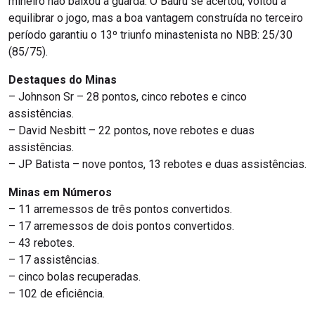
mineiro não baixou a guarda. O Bauru se acertou, voltou a
equilibrar o jogo, mas a boa vantagem construída no terceiro
período garantiu o 13º triunfo minastenista no NBB: 25/30
(85/75).
Destaques do Minas
– Johnson Sr – 28 pontos, cinco rebotes e cinco
assistências.
– David Nesbitt – 22 pontos, nove rebotes e duas
assistências.
– JP Batista – nove pontos, 13 rebotes e duas assistências.
Minas em Números
– 11 arremessos de três pontos convertidos.
– 17 arremessos de dois pontos convertidos.
– 43 rebotes.
– 17 assistências.
– cinco bolas recuperadas.
– 102 de eficiência.