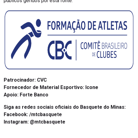
públicos geridos por esta fonte.
Patrocinador:
CVC
Fornecedor de Material Esportivo:
Icone
Apoio:
Forte Banco
Siga as redes sociais oficiais do Basquete do Minas:
Facebook:
/mtcbasquete
Instagram:
@mtcbasquete