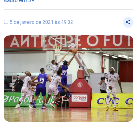
Bauru em SP
5 de janeiro de 2021 às 19:32