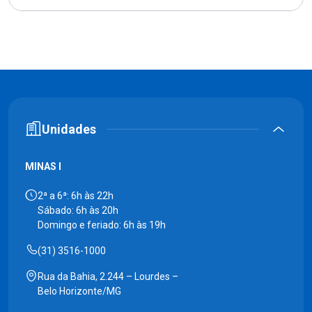
Unidades
MINAS I
2ª a 6ª: 6h às 22h
Sábado: 6h às 20h
Domingo e feriado: 6h às 19h
(31) 3516-1000
Rua da Bahia, 2.244 – Lourdes –
Belo Horizonte/MG