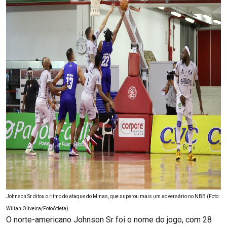
Johnson Sr ditou o ritmo do ataque do Minas, que superou mais um adversário no NBB (Foto:
Wilian Oliveira/FotoAtleta)
O norte-americano Johnson Sr foi o nome do jogo, com 28