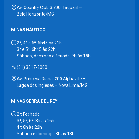
Av. Country Club 3.700, Taquaril –
Belo Horizonte/MG
MINAS NÁUTICO
2ª, 4ª e 6ª: 6h45 às 21h
3ª e 5ª: 6h45 às 22h
Sábado, domingo e feriado: 7h às 18h
(31) 3517-3000
Av. Princesa Diana, 200 Alphaville –
Lagoa dos Ingleses – Nova Lima/MG
MINAS SERRA DEL REY
2ª: Fechado
3ª, 5ª, 6ª: 8h às 16h
4ª: 8h às 22h
Sábado e domingo: 8h às 18h