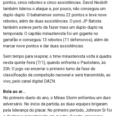
pontos, cinco rebotes e cinco assistências. David Nesbitt
também liderou o ataque e, por pouco, não conseguiu um
duplo-duplo. O bahamense somou 22 pontos e teve nove
rebotes, além de duas assistências. O pivô JP Batista
também esteve perto de fazer mais um duplo-duplo na
temporada. O capitão minastenista foi um gigante no
garrafão e conseguiu 13 rebotes (11 defensivos), além de
marcar nove pontos e dar duas assistências.
Sem tempo para respirar, o time minastenista volta à quadra
nesta quinta-feira (7/1), quando enfrenta o Paulistano, às
20h. O jogo vai encerrar o primeiro turno da fase de
classificação da competição nacional e será transmitido, ao
vivo, pelo canal digital DAZN.
Bola ao ar…
No primeiro duelo do ano, o Minas Storm enfrentou um duro
adversário. No início da partida, as duas equipes brigaram
pela liderança do placar. No primeiro período, Johnson Sr foi