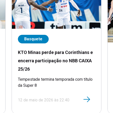
Basquete
KTO Minas perde para Corinthians e
encerra participação no NBB CAIXA
25/26
Tempestade termina temporada com título
da Super 8
12 de maio de 2026 às 22:40