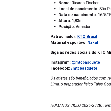
Nome:
Ricardo Fischer
Local de nascimento:
São Pa
Data de nascimento:
16/5/1
Altura:
1,83m
Posição:
Armador
Patrocinador:
KTO Brasil
Material esportivo:
Nakal
Siga as redes sociais do KTO Mi
Instagram:
@mtcbasquete
Facebook:
/mtcbasquete
Os atletas são beneficiados com re
Lima, o preparador físico Tales G
HUMANOS CICLO 2025/2028, Termo d