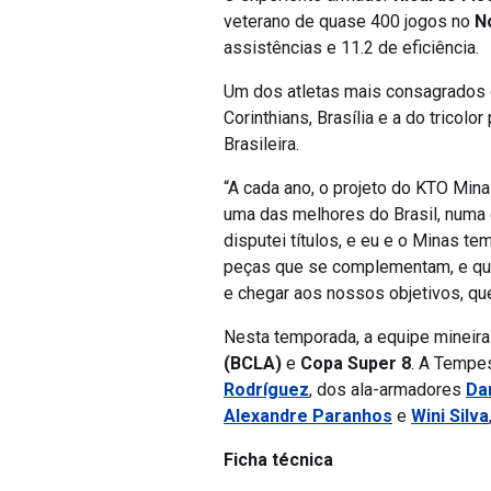
veterano de quase 400 jogos no
N
assistências e 11.2 de eficiência.
Um dos atletas mais consagrados d
Corinthians, Brasília e a do tricol
Brasileira.
“A cada ano, o projeto do KTO Mina
uma das melhores do Brasil, numa c
disputei títulos, e eu e o Minas 
peças que se complementam, e que,
e chegar aos nossos objetivos, qu
Nesta temporada, a equipe mineira
(BCLA)
e
Copa Super 8
. A Tempe
Rodríguez
, dos ala-armadores
Da
Alexandre Paranhos
e
Wini Silva
Ficha técnica