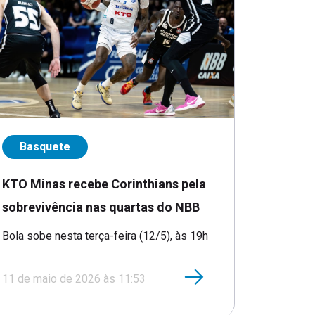
Basquete
KTO Minas recebe Corinthians pela
sobrevivência nas quartas do NBB
Bola sobe nesta terça-feira (12/5), às 19h
11 de maio de 2026 às 11:53