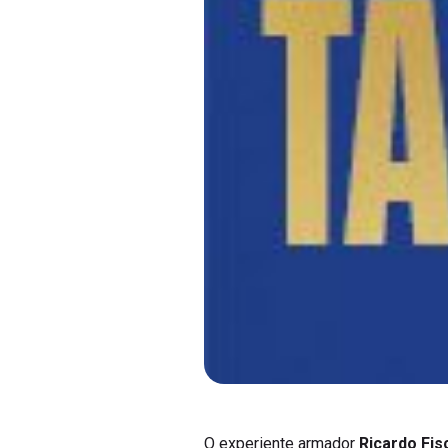
O experiente armador
Ricardo Fis