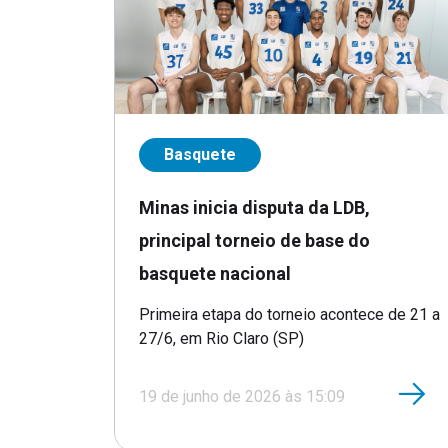
Basquete
Minas inicia disputa da LDB,
principal torneio de base do
basquete nacional
Primeira etapa do torneio acontece de 21 a
27/6, em Rio Claro (SP)
19 de junho de 2026 às 15:09