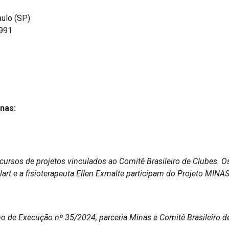
ulo (SP)
991
nas:
cursos de projetos vinculados ao Comitê Brasileiro de Clubes. O
oulart e a fisioterapeuta Ellen Exmalte participam do Projeto M
e Execução nº 35/2024, parceria Minas e Comitê Brasileiro de