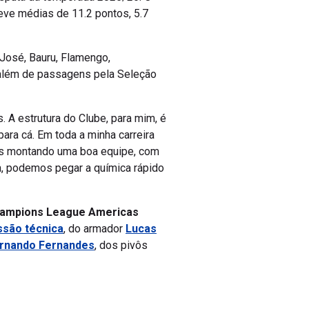
eve médias de 11.2 pontos, 5.7
José, Bauru, Flamengo,
ha, além de passagens pela Seleção
 A estrutura do Clube, para mim, é
ara cá. Em toda a minha carreira
mos montando uma boa equipe, com
a, podemos pegar a química rápido
hampions League Americas
ssão técnica
, do armador
Lucas
rnando Fernandes
, dos pivôs