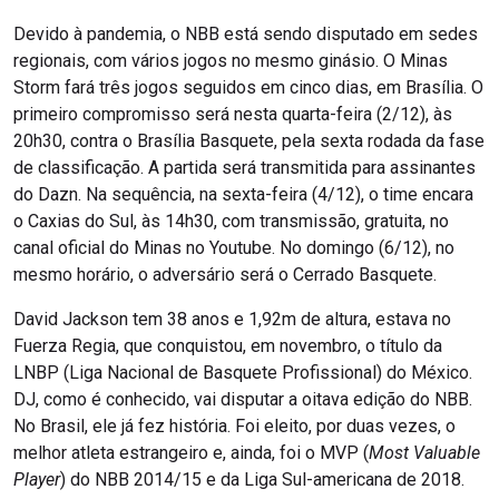
Devido à pandemia, o NBB está sendo disputado em sedes
regionais, com vários jogos no mesmo ginásio. O Minas
Storm fará três jogos seguidos em cinco dias, em Brasília. O
primeiro compromisso será nesta quarta-feira (2/12), às
20h30, contra o Brasília Basquete, pela sexta rodada da fase
de classificação. A partida será transmitida para assinantes
do Dazn. Na sequência, na sexta-feira (4/12), o time encara
o Caxias do Sul, às 14h30, com transmissão, gratuita, no
canal oficial do Minas no Youtube. No domingo (6/12), no
mesmo horário, o adversário será o Cerrado Basquete.
David Jackson tem 38 anos e 1,92m de altura, estava no
Fuerza Regia, que conquistou, em novembro, o título da
LNBP (Liga Nacional de Basquete Profissional) do México.
DJ, como é conhecido, vai disputar a oitava edição do NBB.
No Brasil, ele já fez história. Foi eleito, por duas vezes, o
melhor atleta estrangeiro e, ainda, foi o MVP (
Most Valuable
Player
) do NBB 2014/15 e da Liga Sul-americana de 2018.