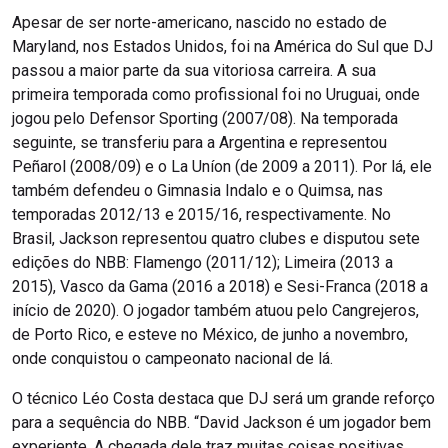
Apesar de ser norte-americano, nascido no estado de
Maryland, nos Estados Unidos, foi na América do Sul que DJ
passou a maior parte da sua vitoriosa carreira. A sua
primeira temporada como profissional foi no Uruguai, onde
jogou pelo Defensor Sporting (2007/08). Na temporada
seguinte, se transferiu para a Argentina e representou
Peñarol (2008/09) e o La Uníon (de 2009 a 2011). Por lá, ele
também defendeu o Gimnasia Indalo e o Quimsa, nas
temporadas 2012/13 e 2015/16, respectivamente. No
Brasil, Jackson representou quatro clubes e disputou sete
edições do NBB: Flamengo (2011/12); Limeira (2013 a
2015), Vasco da Gama (2016 a 2018) e Sesi-Franca (2018 a
início de 2020). O jogador também atuou pelo Cangrejeros,
de Porto Rico, e esteve no México, de junho a novembro,
onde conquistou o campeonato nacional de lá.
O técnico Léo Costa destaca que DJ será um grande reforço
para a sequência do NBB. “David Jackson é um jogador bem
experiente. A chegada dele traz muitas coisas positivas