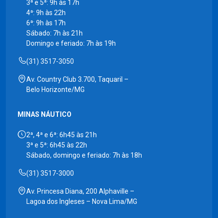
3ª e 5ª: 9h às 17h
4ª: 9h às 22h
6ª: 9h às 17h
Sábado: 7h às 21h
Domingo e feriado: 7h às 19h
(31) 3517-3050
Av. Country Club 3.700, Taquaril –
Belo Horizonte/MG
MINAS NÁUTICO
2ª, 4ª e 6ª: 6h45 às 21h
3ª e 5ª: 6h45 às 22h
Sábado, domingo e feriado: 7h às 18h
(31) 3517-3000
Av. Princesa Diana, 200 Alphaville –
Lagoa dos Ingleses – Nova Lima/MG