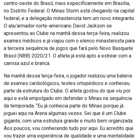
centro-oeste do Brasil, mais especificamente em Brasília,
no Distrito Federal. O Minas Storm está chegando na capital
federal, e a delegação minastenista tem um novo integrante.
O ala/armador norte-americano David Jackson se
apresentou ao Clube na manhã dessa terça-feira, realizou
exames médicos e já viajou com o elenco minastenista para
a terceira sequência de jogos que fará pelo Novo Basquete
Brasil (NBB) 2020/21. O atleta já está apto a estrear com a
camisa azul e branca.
Na manhã dessa terça-feira, o jogador realizou uma bateria
de exames cardiológicos, testes ortopédicos e conheceu
parte da estrutura do Clube. O atleta gostou do que viu por
aqui e está empolgado em defender o Minas na sequência
da temporada. “Eu já conhecia parte do Minas porque já
joguei aqui na Arena algumas vezes. Sei que é um Clube
gigante, com uma estrutura grande e muito bem organizada.
Aos poucos, vou conhecendo tudo por aqui. Eu acredito que
vou trazer uma experiência de qualidade e uma mentalidade