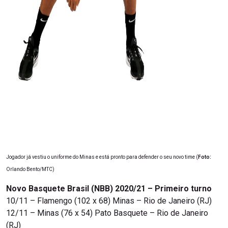
Jogador já vestiu o uniforme do Minas e está pronto para defender o seu novo time (
Foto:
Orlando Bento/MTC)
Novo Basquete Brasil (NBB) 2020/21 – Primeiro turno
10/11 – Flamengo (102 x 68) Minas – Rio de Janeiro (RJ)
12/11 – Minas (76 x 54) Pato Basquete – Rio de Janeiro
(RJ)