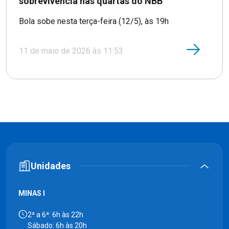
sobrevivência nas quartas do NBB
Bola sobe nesta terça-feira (12/5), às 19h
11 de maio de 2026 às 11:53
Unidades
MINAS I
2ª a 6ª: 6h às 22h
Sábado: 6h às 20h