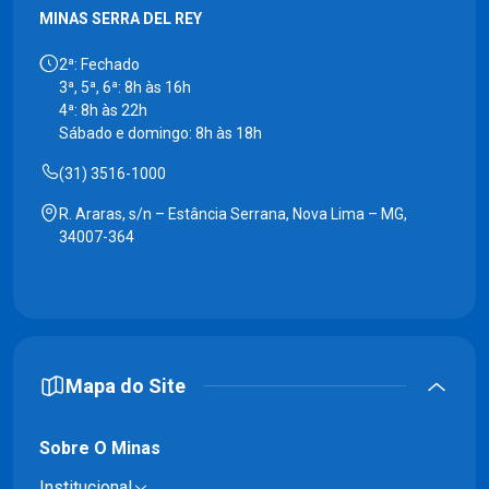
MINAS SERRA DEL REY
2ª: Fechado
3ª, 5ª, 6ª: 8h às 16h
4ª: 8h às 22h
Sábado e domingo: 8h às 18h
(31) 3516-1000
R. Araras, s/n – Estância Serrana, Nova Lima – MG,
34007-364
Mapa do Site
Sobre O Minas
Institucional