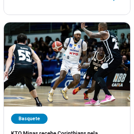
Basquete
KTO Minas recebe Corinthians pela