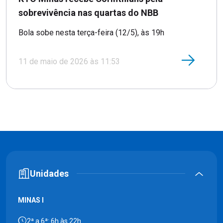
sobrevivência nas quartas do NBB
Bola sobe nesta terça-feira (12/5), às 19h
11 de maio de 2026 às 11:53
Unidades
MINAS I
2ª a 6ª: 6h às 22h