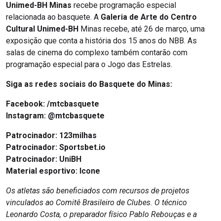
Unimed-BH Minas
recebe programação especial
relacionada ao basquete. A
Galeria de Arte do Centro
Cultural Unimed-BH
Minas recebe, até 26 de março, uma
exposição que conta a história dos 15 anos do NBB. As
salas de cinema do complexo também contarão com
programação especial para o Jogo das Estrelas.
Siga as redes sociais do Basquete do Minas:
Facebook:
/mtcbasquete
Instagram:
@mtcbasquete
Patrocinador: 123milhas
Patrocinador: Sportsbet.io
Patrocinador: UniBH
Material esportivo: Icone
Os atletas são beneficiados com recursos de projetos
vinculados ao Comitê Brasileiro de Clubes. O técnico
Leonardo Costa, o preparador físico Pablo Rebouças e a