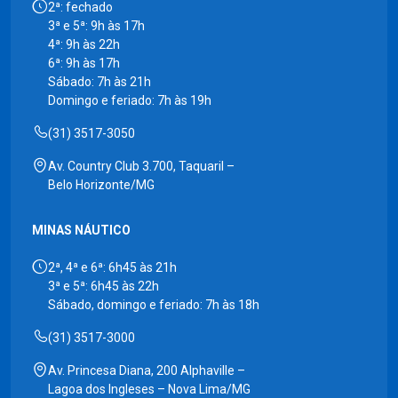
2ª: fechado
3ª e 5ª: 9h às 17h
4ª: 9h às 22h
6ª: 9h às 17h
Sábado: 7h às 21h
Domingo e feriado: 7h às 19h
(31) 3517-3050
Av. Country Club 3.700, Taquaril –
Belo Horizonte/MG
MINAS NÁUTICO
2ª, 4ª e 6ª: 6h45 às 21h
3ª e 5ª: 6h45 às 22h
Sábado, domingo e feriado: 7h às 18h
(31) 3517-3000
Av. Princesa Diana, 200 Alphaville –
Lagoa dos Ingleses – Nova Lima/MG