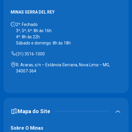
MINAS SERRA DEL REY
2ª: Fechado
3ª, 5ª, 6ª: 8h às 16h
4ª: 8h às 22h
Sábado e domingo: 8h às 18h
(31) 3516-1000
R. Araras, s/n – Estância Serrana, Nova Lima – MG,
34007-364
Mapa do Site
Sobre O Minas