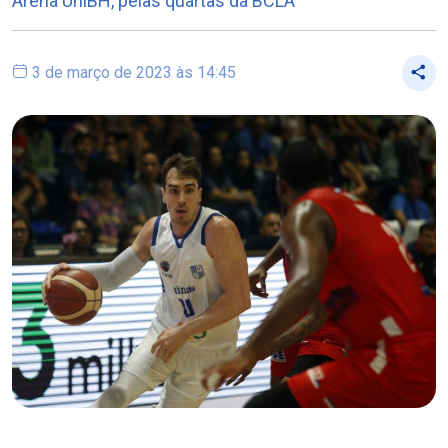
Arena UniBH, pelas quartas da BCLA
3 de março de 2023 às 14:45