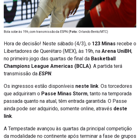
Bola sobe às 19h, com transmissão da ESPN (
Foto:
Orlando Bento/MTC)
Hora de decisão! Neste sábado (4/3), o
123 Minas
recebe o
Libertadores de Querétaro (MEX), às 19h, na
Arena UniBH
,
no primeiro jogo das quartas de final da
Basketball
Champions League Americas (BCLA)
. A partida terá
transmissão da
ESPN
.
Os ingressos estão disponíveis
neste link
. Os torcedores
que adquiriram o
Passe Minas Storm
, tanto na temporada
passada quanto na atual, têm entrada garantida. O Passe
ainda pode ser adquirido, somente online, através
deste
link
.
A Tempestade avançou às quartas da principal competição
da modalidade no continente após terminar a fase de grupos