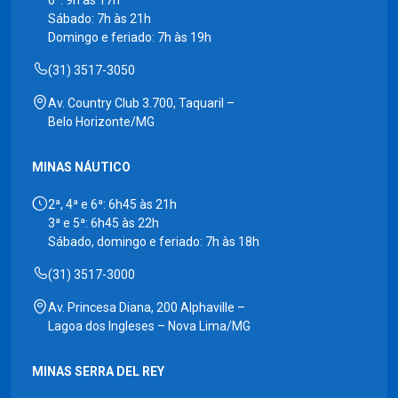
6ª: 9h às 17h
Sábado: 7h às 21h
Domingo e feriado: 7h às 19h
(31) 3517-3050
Av. Country Club 3.700, Taquaril –
Belo Horizonte/MG
MINAS NÁUTICO
2ª, 4ª e 6ª: 6h45 às 21h
3ª e 5ª: 6h45 às 22h
Sábado, domingo e feriado: 7h às 18h
(31) 3517-3000
Av. Princesa Diana, 200 Alphaville –
Lagoa dos Ingleses – Nova Lima/MG
MINAS SERRA DEL REY