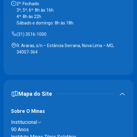
2ª: Fechado
3ª, 5ª, 6ª: 8h às 16h
4ª: 8h às 22h
Sábado e domingo: 8h às 18h
(31) 3516-1000
R. Araras, s/n – Estância Serrana, Nova Lima – MG,
34007-364
Mapa do Site
Sobre O Minas
Institucional
90 Anos
Instituto Minas Tênis Solidário