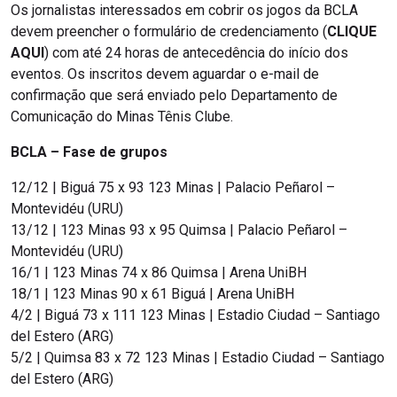
Os jornalistas interessados em cobrir os jogos da BCLA
devem preencher o formulário de credenciamento (
CLIQUE
AQUI
) com até 24 horas de antecedência do início dos
eventos. Os inscritos devem aguardar o e-mail de
confirmação que será enviado pelo Departamento de
Comunicação do Minas Tênis Clube.
BCLA – Fase de grupos
12/12 | Biguá 75 x 93 123 Minas | Palacio Peñarol –
Montevidéu (URU)
13/12 | 123 Minas 93 x 95 Quimsa | Palacio Peñarol –
Montevidéu (URU)
16/1 | 123 Minas 74 x 86 Quimsa | Arena UniBH
18/1 | 123 Minas 90 x 61 Biguá | Arena UniBH
4/2 | Biguá 73 x 111 123 Minas | Estadio Ciudad – Santiago
del Estero (ARG)
5/2 | Quimsa 83 x 72 123 Minas | Estadio Ciudad – Santiago
del Estero (ARG)