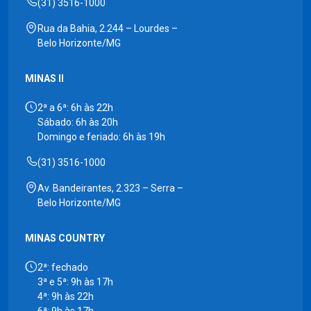
(31) 3516-1000
Rua da Bahia, 2.244 – Lourdes –
Belo Horizonte/MG
MINAS II
2ª a 6ª: 6h às 22h
Sábado: 6h às 20h
Domingo e feriado: 6h às 19h
(31) 3516-1000
Av. Bandeirantes, 2.323 – Serra –
Belo Horizonte/MG
MINAS COUNTRY
2ª: fechado
3ª e 5ª: 9h às 17h
4ª: 9h às 22h