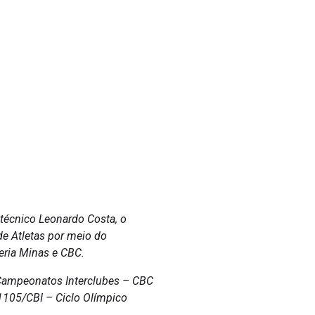
 técnico Leonardo Costa, o
de Atletas por meio do
eria Minas e CBC.
 Campeonatos Interclubes – CBC
1105/CBI – Ciclo Olímpico