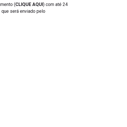
amento (
CLIQUE AQUI
) com até 24
o que será enviado pelo