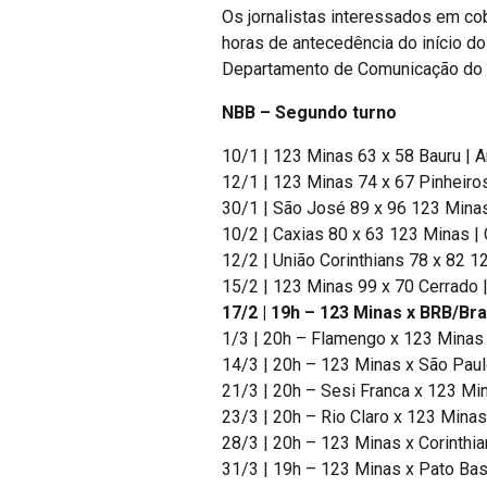
Os jornalistas interessados em co
horas de antecedência do início d
Departamento de Comunicação do 
NBB – Segundo turno
10/1 | 123 Minas 63 x 58 Bauru | 
12/1 | 123 Minas 74 x 67 Pinheiro
30/1 | São José 89 x 96 123 Minas
10/2 | Caxias 80 x 63 123 Minas | 
12/2 | União Corinthians 78 x 82 1
15/2 | 123 Minas 99 x 70 Cerrado 
17/2 | 19h – 123 Minas x BRB/Bra
1/3 | 20h – Flamengo x 123 Minas
14/3 | 20h – 123 Minas x São Paul
21/3 | 20h – Sesi Franca x 123 Mi
23/3 | 20h – Rio Claro x 123 Minas
28/3 | 20h – 123 Minas x Corinthi
31/3 | 19h – 123 Minas x Pato Ba