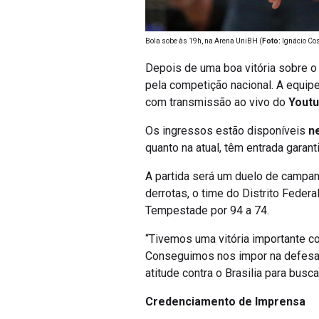
Bola sobe às 19h, na Arena UniBH (
Foto:
Ignácio Co
Depois de uma boa vitória sobre o
pela competição nacional. A equipe
com transmissão ao vivo do
Yout
Os ingressos estão disponíveis
ne
quanto na atual, têm entrada garan
A partida será um duelo de campan
derrotas, o time do Distrito Federa
Tempestade por 94 a 74.
“Tivemos uma vitória importante c
Conseguimos nos impor na defesa d
atitude contra o Brasilia para busc
Credenciamento de Imprensa