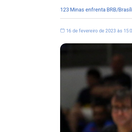
123 Minas enfrenta BRB/Brasíl
16 de fevereiro de 2023 às 15: