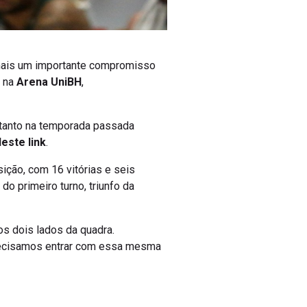
ais um importante compromisso
, na
Arena UniBH
,
 tanto na temporada passada
deste link
.
ição, com 16 vitórias e seis
do primeiro turno, triunfo da
os dois lados da quadra.
Precisamos entrar com essa mesma