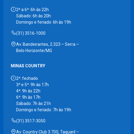
2ª a 6ª: 6h às 22h
Sábado: 6h às 20h
Domingo e feriado: 6h às 19h
(31) 3516-1000
Av. Bandeirantes, 2.323 – Serra –
Belo Horizonte/MG
MINAS COUNTRY
2ª: fechado
3ª e 5ª: 9h às 17h
4ª: 9h às 22h
6ª: 9h às 17h
Sábado: 7h às 21h
Domingo e feriado: 7h às 19h
(31) 3517-3050
Av. Country Club 3.700, Taquaril –