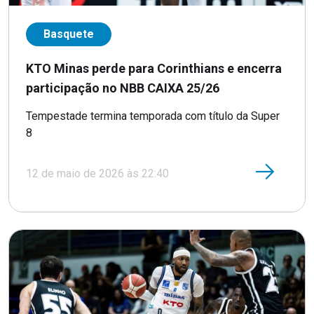
Basquete
KTO Minas perde para Corinthians e encerra
participação no NBB CAIXA 25/26
Tempestade termina temporada com título da Super
8
12 de maio de 2026 às 22:40