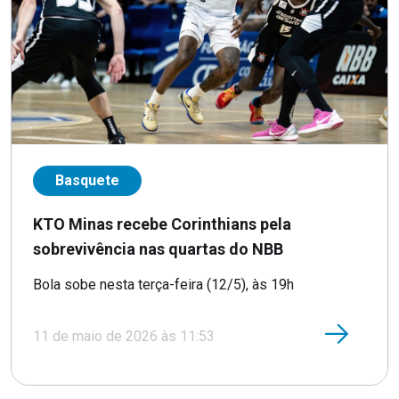
Basquete
KTO Minas recebe Corinthians pela
sobrevivência nas quartas do NBB
Bola sobe nesta terça-feira (12/5), às 19h
11 de maio de 2026 às 11:53