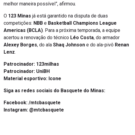
melhor maneira possível”, afirmou.
O
123 Minas
já está garantido na disputa de duas
competições:
NBB
e
Basketball Champions League
Americas (BCLA)
. Para a próxima temporada, a equipe
acertou a renovação do técnico
Léo Costa
, do armador
Alexey Borges
, do ala
Shaq Johnson
e do ala-pivô
Renan
Lenz
.
Patrocinador: 123milhas
Patrocinador: UniBH
Material esportivo:
Icone
Siga as redes sociais do Basquete do Minas:
Facebook:
/mtcbasquete
Instagram:
@mtcbasquete