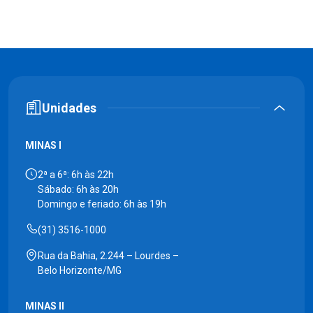
Unidades
MINAS I
2ª a 6ª: 6h às 22h
Sábado: 6h às 20h
Domingo e feriado: 6h às 19h
(31) 3516-1000
Rua da Bahia, 2.244 – Lourdes –
Belo Horizonte/MG
MINAS II