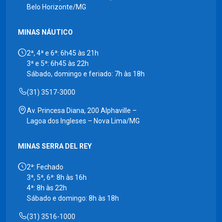
Belo Horizonte/MG
MINAS NÁUTICO
2ª, 4ª e 6ª: 6h45 às 21h
3ª e 5ª: 6h45 às 22h
Sábado, domingo e feriado: 7h às 18h
(31) 3517-3000
Av. Princesa Diana, 200 Alphaville –
Lagoa dos Ingleses – Nova Lima/MG
MINAS SERRA DEL REY
2ª: Fechado
3ª, 5ª, 6ª: 8h às 16h
4ª: 8h às 22h
Sábado e domingo: 8h às 18h
(31) 3516-1000