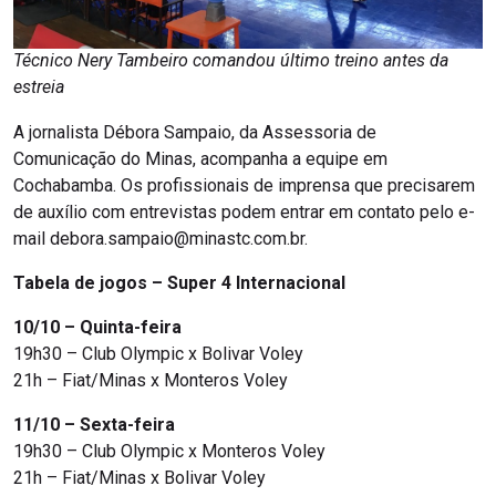
Técnico Nery Tambeiro comandou último treino antes da
estreia
A jornalista Débora Sampaio, da Assessoria de
Comunicação do Minas, acompanha a equipe em
Cochabamba. Os profissionais de imprensa que precisarem
de auxílio com entrevistas podem entrar em contato pelo e-
mail debora.sampaio@minastc.com.br.
Tabela de jogos – Super 4 Internacional
10/10 – Quinta-feira
19h30 – Club Olympic x Bolivar Voley
21h – Fiat/Minas x Monteros Voley
11/10 – Sexta-feira
19h30 – Club Olympic x Monteros Voley
21h – Fiat/Minas x Bolivar Voley