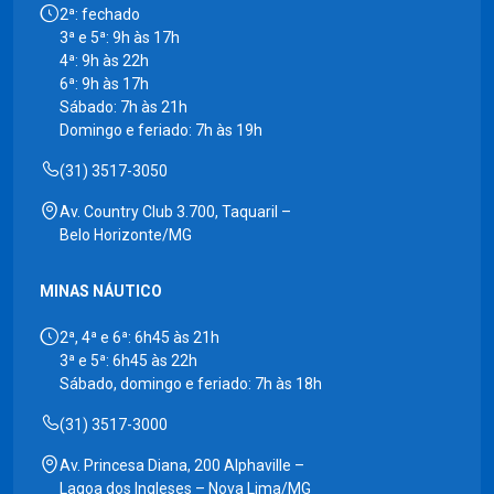
2ª: fechado
3ª e 5ª: 9h às 17h
4ª: 9h às 22h
6ª: 9h às 17h
Sábado: 7h às 21h
Domingo e feriado: 7h às 19h
(31) 3517-3050
Av. Country Club 3.700, Taquaril –
Belo Horizonte/MG
MINAS NÁUTICO
2ª, 4ª e 6ª: 6h45 às 21h
3ª e 5ª: 6h45 às 22h
Sábado, domingo e feriado: 7h às 18h
(31) 3517-3000
Av. Princesa Diana, 200 Alphaville –
Lagoa dos Ingleses – Nova Lima/MG