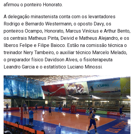
afirmou o ponteiro Honorato.
A delegação minastenista conta com os levantadores
Rodrigo e Bernardo Westermann, o oposto Davy, os
ponteiros Ocampo, Honorato, Marcus Vinícius e Arthur Bento,
os centrais Matheus Pinta, Deivid e Matheus Alejandro, e os
líberos Felipe e Filipe Baioco. Estão na comissão técnica o
treinador Nery Tambeiro, o auxiliar técnico Marcelo Melado,
o preparador físico Davidson Alves, o fisioterapeuta
Leandro Garcia e o estatístico Luciano Minossi.