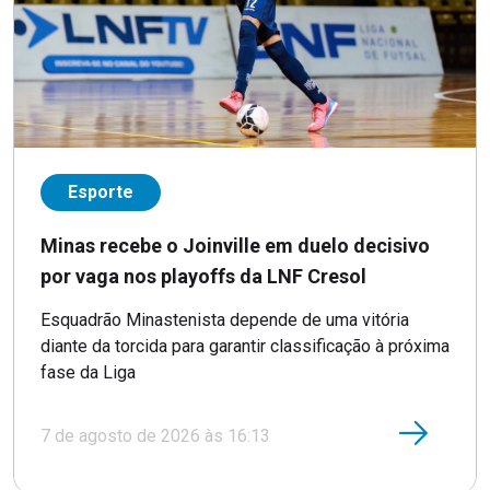
Esporte
Minas recebe o Joinville em duelo decisivo
por vaga nos playoffs da LNF Cresol
Esquadrão Minastenista depende de uma vitória
diante da torcida para garantir classificação à próxima
fase da Liga
7 de agosto de 2026 às 16:13