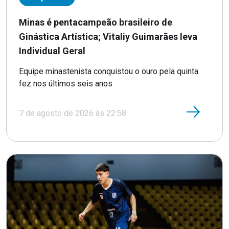
Minas é pentacampeão brasileiro de
Ginástica Artística; Vitaliy Guimarães leva
Individual Geral
Equipe minastenista conquistou o ouro pela quinta
fez nos últimos seis anos
7 de agosto de 2026 às 22:58