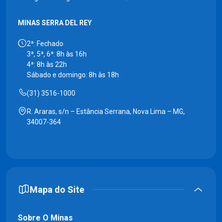
MINAS SERRA DEL REY
2ª: Fechado
3ª, 5ª, 6ª: 8h às 16h
4ª: 8h às 22h
Sábado e domingo: 8h às 18h
(31) 3516-1000
R. Araras, s/n – Estância Serrana, Nova Lima – MG,
34007-364
Mapa do Site
Sobre O Minas