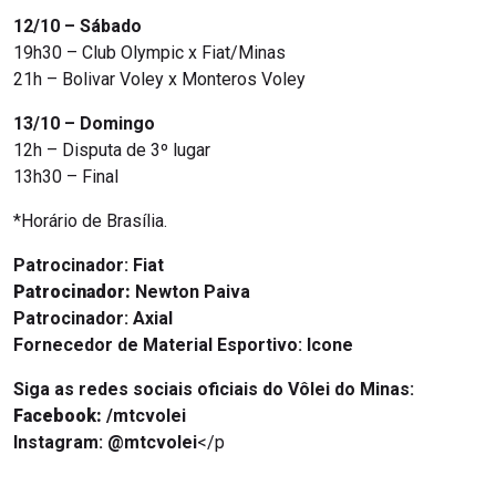
12/10 – Sábado
19h30 – Club Olympic x Fiat/Minas
21h – Bolivar Voley x Monteros Voley
13/10 – Domingo
12h – Disputa de 3º lugar
13h30 – Final
*Horário de Brasília.
Patrocinador:
Fiat
Patrocinador:
Newton Paiva
Patrocinador:
Axial
Fornecedor de Material Esportivo: Icone
Siga as redes sociais oficiais do Vôlei do Minas:
Facebook:
/mtcvolei
Instagram: @mtcvolei
</p