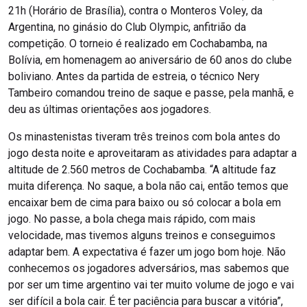
21h (Horário de Brasília), contra o Monteros Voley, da
Argentina, no ginásio do Club Olympic, anfitrião da
competição. O torneio é realizado em Cochabamba, na
Bolívia, em homenagem ao aniversário de 60 anos do clube
boliviano. Antes da partida de estreia, o técnico Nery
Tambeiro comandou treino de saque e passe, pela manhã, e
deu as últimas orientações aos jogadores.
Os minastenistas tiveram três treinos com bola antes do
jogo desta noite e aproveitaram as atividades para adaptar a
altitude de 2.560 metros de Cochabamba. “A altitude faz
muita diferença. No saque, a bola não cai, então temos que
encaixar bem de cima para baixo ou só colocar a bola em
jogo. No passe, a bola chega mais rápido, com mais
velocidade, mas tivemos alguns treinos e conseguimos
adaptar bem. A expectativa é fazer um jogo bom hoje. Não
conhecemos os jogadores adversários, mas sabemos que
por ser um time argentino vai ter muito volume de jogo e vai
ser difícil a bola cair. É ter paciência para buscar a vitória”,