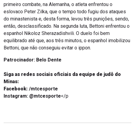
primeiro combate, na Alemanha, o atleta enfrentou o
eslovaco Peter Zilka, que o tempo todo fugiu dos ataques
do minastenista e, desta forma, levou três punições, sendo,
então, desclassificado. Na segunda luta, Bettoni enfrentou o
espanhol Nikoloz Sherazadishvili. O duelo foi bem
equilibrado até que, aos três minutos, o espanhol imobilizou
Bettoni, que não conseguiu evitar o ippon.
Patrocinador:
Belo Dente
Siga as redes sociais oficiais da equipe de judô do
Minas:
Facebook:
/mtcesporte
Instagram:
@mtcesporte
</p