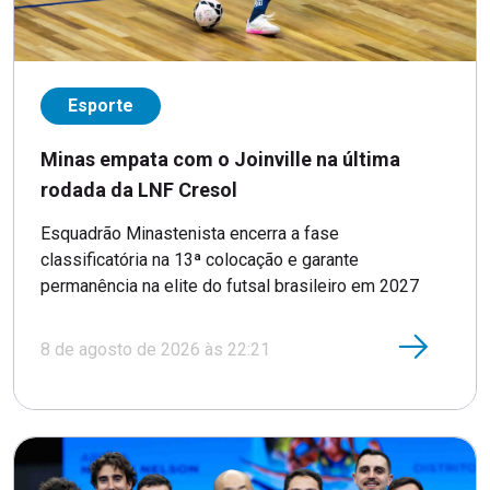
Esporte
Minas empata com o Joinville na última
rodada da LNF Cresol
Esquadrão Minastenista encerra a fase
classificatória na 13ª colocação e garante
permanência na elite do futsal brasileiro em 2027
8 de agosto de 2026 às 22:21