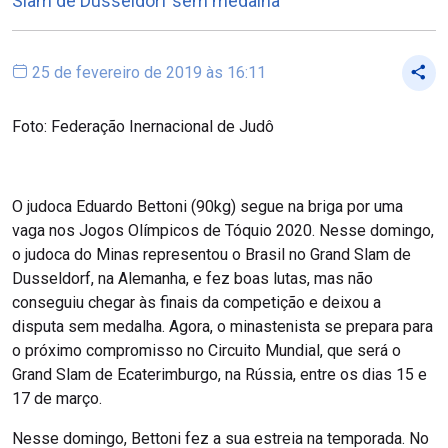
Slam de Dusseldorf sem medalha
25 de fevereiro de 2019 às 16:11
Foto: Federação Inernacional de Judô
O judoca Eduardo Bettoni (90kg) segue na briga por uma
vaga nos Jogos Olímpicos de Tóquio 2020. Nesse domingo,
o judoca do Minas representou o Brasil no Grand Slam de
Dusseldorf, na Alemanha, e fez boas lutas, mas não
conseguiu chegar às finais da competição e deixou a
disputa sem medalha. Agora, o minastenista se prepara para
o próximo compromisso no Circuito Mundial, que será o
Grand Slam de Ecaterimburgo, na Rússia, entre os dias 15 e
17 de março.
Nesse domingo, Bettoni fez a sua estreia na temporada. No