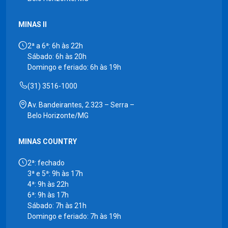
MINAS II
2ª a 6ª: 6h às 22h
Sábado: 6h às 20h
Domingo e feriado: 6h às 19h
(31) 3516-1000
Av. Bandeirantes, 2.323 – Serra –
Belo Horizonte/MG
MINAS COUNTRY
2ª: fechado
3ª e 5ª: 9h às 17h
4ª: 9h às 22h
6ª: 9h às 17h
Sábado: 7h às 21h
Domingo e feriado: 7h às 19h