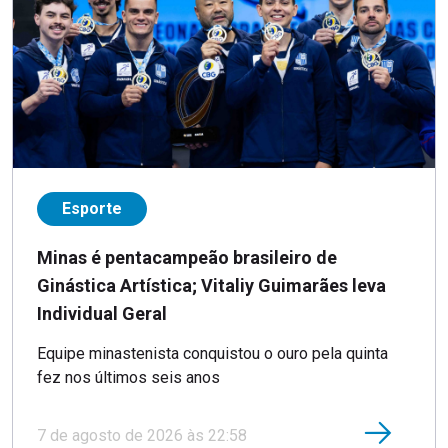
Esporte
Minas é pentacampeão brasileiro de
Ginástica Artística; Vitaliy Guimarães leva
Individual Geral
Equipe minastenista conquistou o ouro pela quinta
fez nos últimos seis anos
7 de agosto de 2026 às 22:58