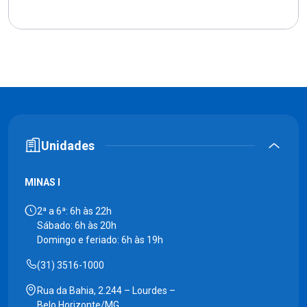
Unidades
MINAS I
2ª a 6ª: 6h às 22h
Sábado: 6h às 20h
Domingo e feriado: 6h às 19h
(31) 3516-1000
Rua da Bahia, 2.244 – Lourdes –
Belo Horizonte/MG