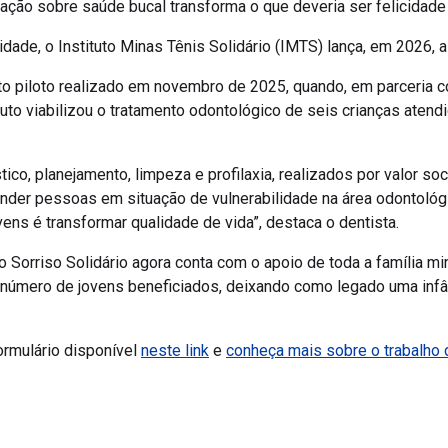
ação sobre saúde bucal transforma o que deveria ser felicidade
idade, o Instituto Minas Tênis Solidário (IMTS) lança, em 2026,
jeto piloto realizado em novembro de 2025, quando, em parceria co
uto viabilizou o tratamento odontológico de seis crianças atendi
co, planejamento, limpeza e profilaxia, realizados por valor soc
nder pessoas em situação de vulnerabilidade na área odontológi
ens é transformar qualidade de vida”, destaca o dentista.
 Sorriso Solidário agora conta com o apoio de toda a família mi
 o número de jovens beneficiados, deixando como legado uma infâ
ormulário disponível
neste link
e
conheça mais sobre o trabalho d