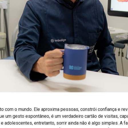
ato com o mundo. Ele aproxima pessoas, constrói confiança e r
e um gesto espontâneo, é um verdadeiro cartão de visitas, capaz
 e adolescentes, entretanto, sorrir ainda não é algo simples. A 