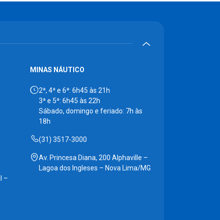
MINAS NÁUTICO
2ª, 4ª e 6ª: 6h45 às 21h
3ª e 5ª: 6h45 às 22h
Sábado, domingo e feriado: 7h às
18h
(31) 3517-3000
Av. Princesa Diana, 200 Alphaville –
Lagoa dos Ingleses – Nova Lima/MG
l –