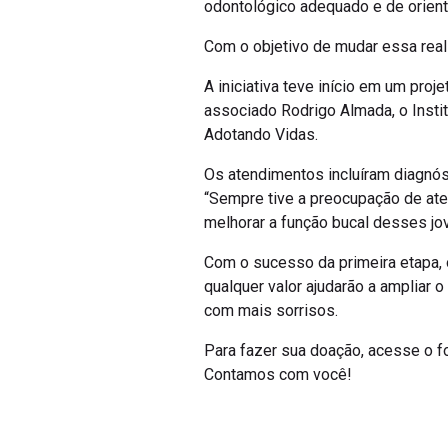
odontológico adequado e de orient
Com o objetivo de mudar essa real
A iniciativa teve início em um pro
associado Rodrigo Almada, o Instit
Adotando Vidas.
Os atendimentos incluíram diagnósti
“Sempre tive a preocupação de ate
melhorar a função bucal desses jov
Com o sucesso da primeira etapa, o
qualquer valor ajudarão a ampliar
com mais sorrisos.
Para fazer sua doação, acesse o f
Contamos com você!