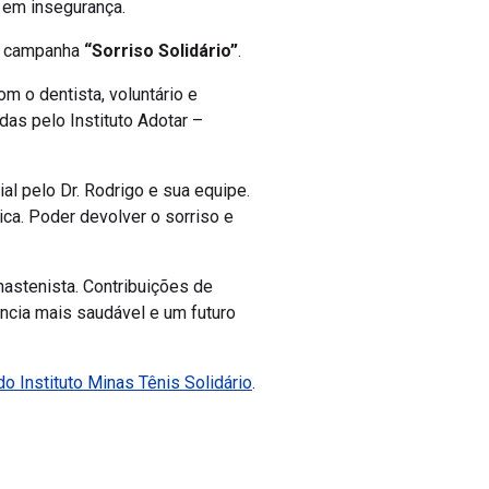
 em insegurança.
 a campanha
“Sorriso Solidário”
.
m o dentista, voluntário e
das pelo Instituto Adotar –
ial pelo Dr. Rodrigo e sua equipe.
ca. Poder devolver o sorriso e
nastenista. Contribuições de
ncia mais saudável e um futuro
o Instituto Minas Tênis Solidário
.