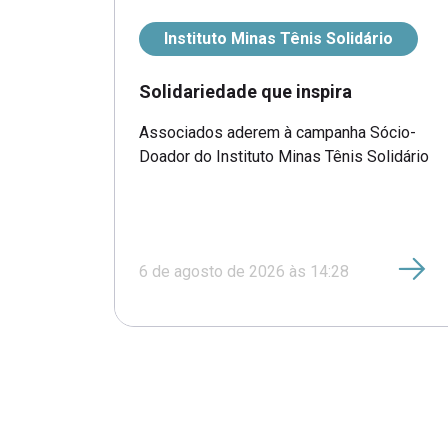
Instituto Minas Tênis Solidário
Solidariedade que inspira
Associados aderem à campanha Sócio-
Doador do Instituto Minas Tênis Solidário
6 de agosto de 2026 às 14:28