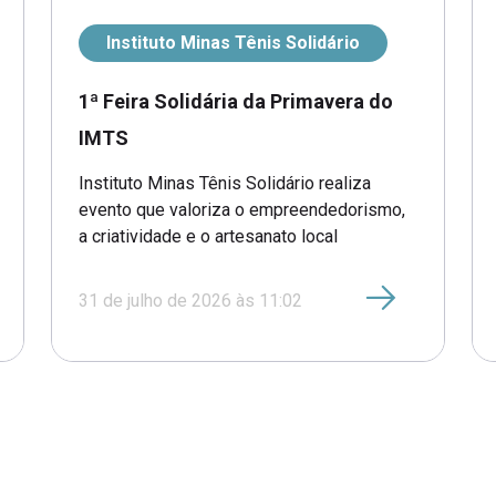
Instituto Minas Tênis Solidário
1ª Feira Solidária da Primavera do
IMTS
Instituto Minas Tênis Solidário realiza
evento que valoriza o empreendedorismo,
a criatividade e o artesanato local
31 de julho de 2026 às 11:02