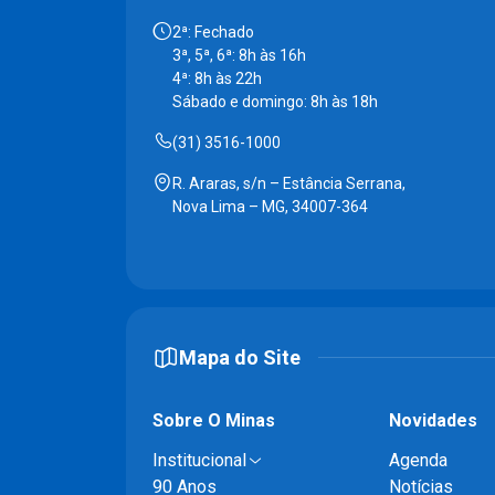
2ª: Fechado
3ª, 5ª, 6ª: 8h às 16h
4ª: 8h às 22h
Sábado e domingo: 8h às 18h
(31) 3516-1000
R. Araras, s/n – Estância Serrana,
Nova Lima – MG, 34007-364
Mapa do Site
Sobre O Minas
Novidades
Institucional
Agenda
90 Anos
Notícias