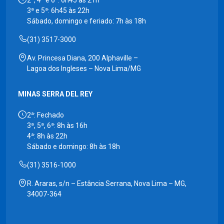
3ª e 5ª: 6h45 às 22h
Sábado, domingo e feriado: 7h às 18h
(31) 3517-3000
Av. Princesa Diana, 200 Alphaville –
Lagoa dos Ingleses – Nova Lima/MG
MINAS SERRA DEL REY
2ª: Fechado
3ª, 5ª, 6ª: 8h às 16h
4ª: 8h às 22h
Sábado e domingo: 8h às 18h
(31) 3516-1000
R. Araras, s/n – Estância Serrana, Nova Lima – MG,
34007-364