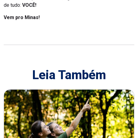
de tudo:
VOCÊ!
Vem pro Minas!
Leia Também