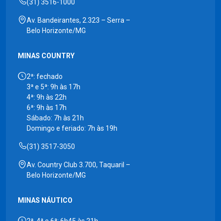
(31) 3516-1000
Av. Bandeirantes, 2.323 – Serra –
Belo Horizonte/MG
MINAS COUNTRY
2ª: fechado
3ª e 5ª: 9h às 17h
4ª: 9h às 22h
6ª: 9h às 17h
Sábado: 7h às 21h
Domingo e feriado: 7h às 19h
(31) 3517-3050
Av. Country Club 3.700, Taquaril –
Belo Horizonte/MG
MINAS NÁUTICO
2ª, 4ª e 6ª: 6h45 às 21h