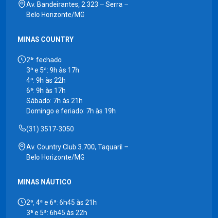
Av. Bandeirantes, 2.323 – Serra –
Belo Horizonte/MG
MINAS COUNTRY
2ª: fechado
3ª e 5ª: 9h às 17h
4ª: 9h às 22h
6ª: 9h às 17h
Sábado: 7h às 21h
Domingo e feriado: 7h às 19h
(31) 3517-3050
Av. Country Club 3.700, Taquaril –
Belo Horizonte/MG
MINAS NÁUTICO
2ª, 4ª e 6ª: 6h45 às 21h
3ª e 5ª: 6h45 às 22h