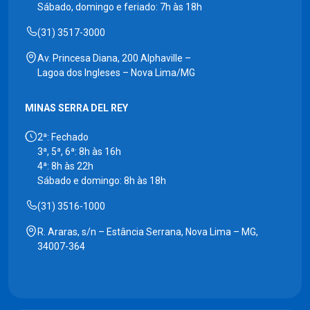
Sábado, domingo e feriado: 7h às 18h
(31) 3517-3000
Av. Princesa Diana, 200 Alphaville –
Lagoa dos Ingleses – Nova Lima/MG
MINAS SERRA DEL REY
2ª: Fechado
3ª, 5ª, 6ª: 8h às 16h
4ª: 8h às 22h
Sábado e domingo: 8h às 18h
(31) 3516-1000
R. Araras, s/n – Estância Serrana, Nova Lima – MG,
34007-364