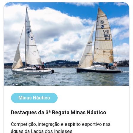
Minas Náutico
Destaques da 3ª Regata Minas Náutico
Competição, integração e espírito esportivo nas
águas da Lagoa dos Ingleses.