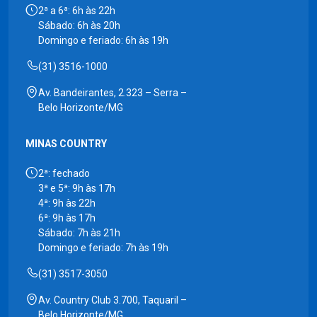
2ª a 6ª: 6h às 22h
Sábado: 6h às 20h
Domingo e feriado: 6h às 19h
(31) 3516-1000
Av. Bandeirantes, 2.323 – Serra –
Belo Horizonte/MG
MINAS COUNTRY
2ª: fechado
3ª e 5ª: 9h às 17h
4ª: 9h às 22h
6ª: 9h às 17h
Sábado: 7h às 21h
Domingo e feriado: 7h às 19h
(31) 3517-3050
Av. Country Club 3.700, Taquaril –
Belo Horizonte/MG