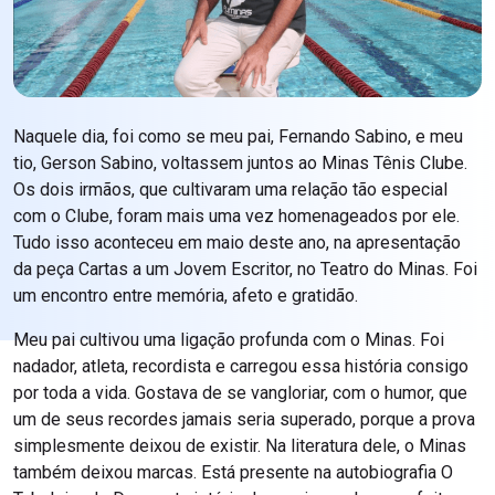
Naquele dia, foi como se meu pai, Fernando Sabino, e meu
tio, Gerson Sabino, voltassem juntos ao Minas Tênis Clube.
Os dois irmãos, que cultivaram uma relação tão especial
com o Clube, foram mais uma vez homenageados por ele.
Tudo isso aconteceu em maio deste ano, na apresentação
da peça Cartas a um Jovem Escritor, no Teatro do Minas. Foi
um encontro entre memória, afeto e gratidão.
Meu pai cultivou uma ligação profunda com o Minas. Foi
nadador, atleta, recordista e carregou essa história consigo
por toda a vida. Gostava de se vangloriar, com o humor, que
um de seus recordes jamais seria superado, porque a prova
simplesmente deixou de existir. Na literatura dele, o Minas
também deixou marcas. Está presente na autobiografia O