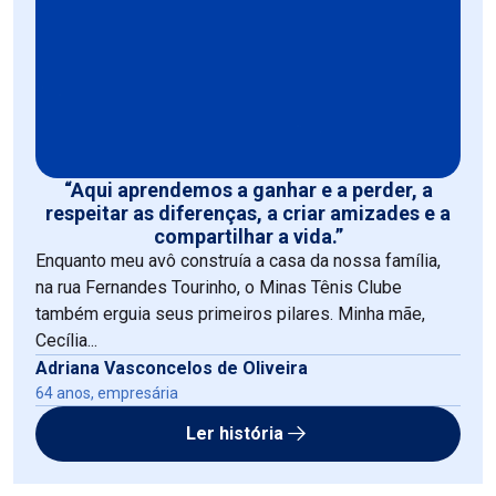
“Aqui aprendemos a ganhar e a perder, a
respeitar as diferenças, a criar amizades e a
compartilhar a vida.”
Enquanto meu avô construía a casa da nossa família,
na rua Fernandes Tourinho, o Minas Tênis Clube
também erguia seus primeiros pilares. Minha mãe,
Cecília...
Adriana Vasconcelos de Oliveira
64 anos, empresária
Ler história