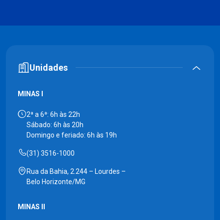
Unidades
MINAS I
2ª a 6ª: 6h às 22h
Sábado: 6h às 20h
Domingo e feriado: 6h às 19h
(31) 3516-1000
Rua da Bahia, 2.244 – Lourdes –
Belo Horizonte/MG
MINAS II