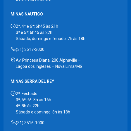
MINAS NÁUTICO
2ª, 4ª e 6ª: 6h45 às 21h
3ª e 5ª: 6h45 às 22h
Sábado, domingo e feriado: 7h às 18h
(31) 3517-3000
Av. Princesa Diana, 200 Alphaville –
Lagoa dos Ingleses – Nova Lima/MG
MINAS SERRA DEL REY
2ª: Fechado
3ª, 5ª, 6ª: 8h às 16h
4ª: 8h às 22h
Sábado e domingo: 8h às 18h
(31) 3516-1000