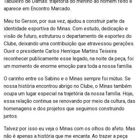
Tabuleiro de Damas: trajetória do menino ao homem feito e
aparece em Encontro Marcado.
Meu tio Gerson, por sua vez, ajudou a construir parte da
identidade esportiva do Minas. Com estudo, dedicação e
visão de futuro, estruturou o departamento de esportes do
Clube, deixando uma contribuição que atravessou gerações.
Ouvir o presidente Carlos Henrique Martins Teixeira
reconhecer publicamente esse legado, na noite da peça, foi
um momento de enorme emoção para toda a nossa família.
O carinho entre os Sabino e o Minas sempre foi mútuo. Se
nossa história encontrou abrigo no Clube, o Minas também
ocupa um lugar especial na trajetória da nossa família. Hoje,
essa relação continua se renovando por meio da cultura, das
homenagens e dos projetos que seguimos construindo
juntos.
Talvez por isso eu veja o Minas com os olhos do afeto. Mas
não é apenas a história que me encanta. Ao trazer a peça