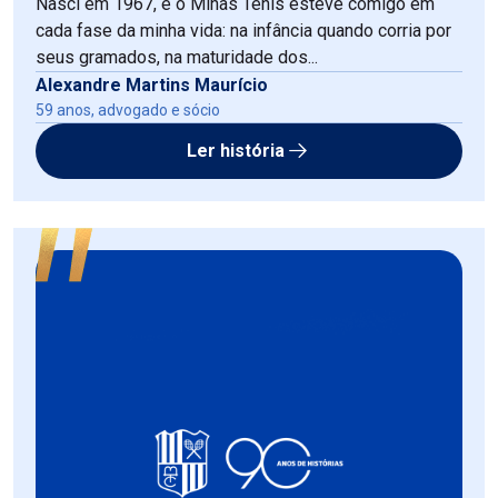
Nasci em 1967, e o Minas Tênis esteve comigo em
cada fase da minha vida: na infância quando corria por
seus gramados, na maturidade dos...
Alexandre Martins Maurício
59 anos, advogado e sócio
Ler história