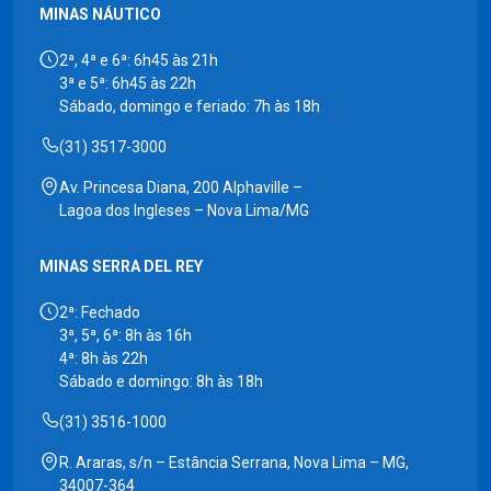
MINAS NÁUTICO
2ª, 4ª e 6ª: 6h45 às 21h
3ª e 5ª: 6h45 às 22h
Sábado, domingo e feriado: 7h às 18h
(31) 3517-3000
Av. Princesa Diana, 200 Alphaville –
Lagoa dos Ingleses – Nova Lima/MG
MINAS SERRA DEL REY
2ª: Fechado
3ª, 5ª, 6ª: 8h às 16h
4ª: 8h às 22h
Sábado e domingo: 8h às 18h
(31) 3516-1000
R. Araras, s/n – Estância Serrana, Nova Lima – MG,
34007-364