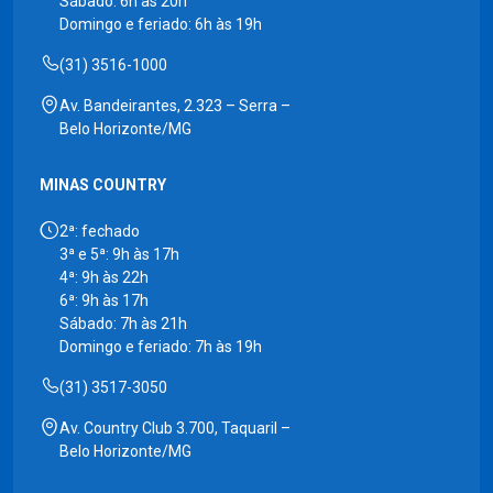
Sábado: 6h às 20h
Domingo e feriado: 6h às 19h
(31) 3516-1000
Av. Bandeirantes, 2.323 – Serra –
Belo Horizonte/MG
MINAS COUNTRY
2ª: fechado
3ª e 5ª: 9h às 17h
4ª: 9h às 22h
6ª: 9h às 17h
Sábado: 7h às 21h
Domingo e feriado: 7h às 19h
(31) 3517-3050
Av. Country Club 3.700, Taquaril –
Belo Horizonte/MG