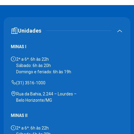
Unidades
MINAS I
2ª a 6ª: 6h às 22h
Sábado: 6h às 20h
Domingo e feriado: 6h às 19h
(31) 3516-1000
Rua da Bahia, 2.244 – Lourdes –
Belo Horizonte/MG
MINAS II
2ª a 6ª: 6h às 22h